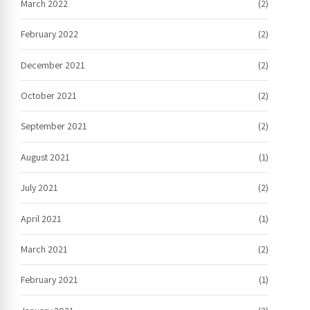
March 2022
(2)
February 2022
(2)
December 2021
(2)
October 2021
(2)
September 2021
(2)
August 2021
(1)
July 2021
(2)
April 2021
(1)
March 2021
(2)
February 2021
(1)