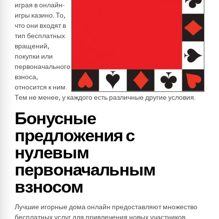
играя в онлайн-
игры казино. То,
что они входят в
тип бесплатных
вращений,
покупки или
первоначального
взноса,
относится к ним.
Тем не менее, у каждого есть различные другие условия.
Бонусные
предложения с
нулевым
первоначальным
взносом
Лучшие игорные дома онлайн предоставляют множество
бесплатных услуг для привлечения новых участников.