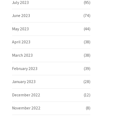
July 2023
(95)
June 2023
(74)
May 2023
(44)
April 2023
(38)
March 2023
(38)
February 2023
(39)
January 2023
(28)
December 2022
(12)
November 2022
(8)