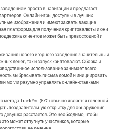
 заведением проста в навигации и предлагает
партнеров. Онлайн-игры доступны в лучших
крупные изображения и имеют захватывающие
жная платформа для получения криптовалюты и они
поддержка клиентов может быть превосходной и
живания нового игорного заведения значительны и
ных денег, так и запуск криптовалют. Сборка и
зводственное использование занимает всего
жность выбрасывать письма домой и инициировать
ики могли разумно управлять онлайн-ставками
 метода Track You (KYC) обычно является головной
дать поздравительную открытку для обнаружения
то девушка расстается. Это необходимо, чтобы
 это может отпугнуть участников, которые
 дорогостоящее лечение.