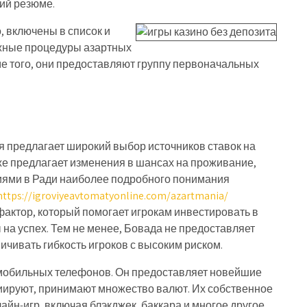
ий резюме.
, включены в список и
жные процедуры азартных
е того, они предоставляют группу первоначальных
я предлагает широкий выбор источников ставок на
е предлагает изменения в шансах на проживание,
иями в Ради наиболее подробного понимания
https://igroviyeavtomatyonline.com/azartmania/
актор, который помогает игрокам инвестировать в
на успех. Тем не менее, Бовада не предоставляет
ичивать гибкость игроков с высоким риском.
 мобильных телефонов. Он предоставляет новейшие
иируют, принимают множество валют. Их собственное
йн-игр, включая блэкджек, баккара и многое другое.