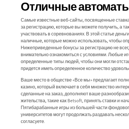
Отличные автоматы
Самые известные веб-сайты, посвященные ставка
за регистрацию, которые вы можете получить, а та
участвовать в соревнованиях. В этой статье день
наличные, которые можно использовать, чтобы оп
Нижеприведенные бонусы за регистрацию не всегд
внимательно ознакомиться с условиями. Любые иг
определенные типы людей, чтобы они могли отстаи
придется иметь определенное количество удовольс
Ваше место в обществе «Все мы» предлагает полны
казино, который включает в себя множество интер
сделанные на заказ, дополняют ваше разнообразие
жительства, такие как Betsoft, принять ставки и н
Пятибарабанные игры из большей части фондовог
университетов могут продолжать раздавать нескол
согласуете.