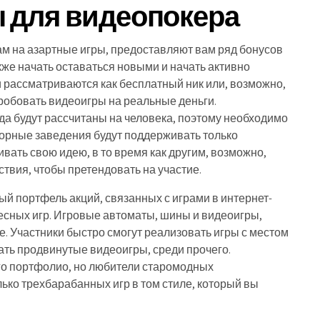
 для видеопокера
м на азартные игры, предоставляют вам ряд бонусов
кже начать оставаться новыми и начать активно
ги рассматриваются как бесплатный ник или, возможно,
робовать видеоигры на реальные деньги.
а будут рассчитаны на человека, поэтому необходимо
орные заведения будут поддерживать только
вать свою идею, в то время как другим, возможно,
твия, чтобы претендовать на участие.
й портфель акций, связанных с играми в интернет-
есных игр. Игровые автоматы, шины и видеоигры,
. Участники быстро смогут реализовать игры с местом
ачать продвинутые видеоигры, среди прочего.
о портфолио, но любители старомодных
ько трехбарабанных игр в том стиле, который вы