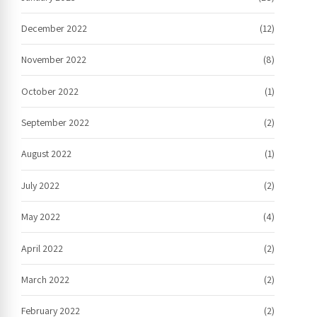
December 2022
(12)
November 2022
(8)
October 2022
(1)
September 2022
(2)
August 2022
(1)
July 2022
(2)
May 2022
(4)
April 2022
(2)
March 2022
(2)
February 2022
(2)