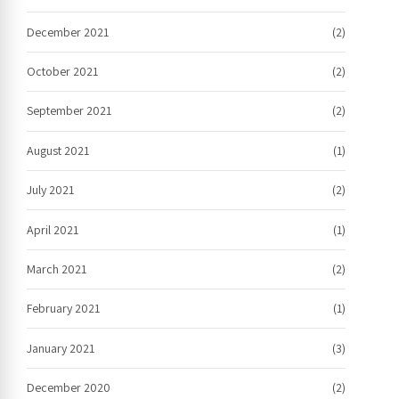
December 2021
(2)
October 2021
(2)
September 2021
(2)
August 2021
(1)
July 2021
(2)
April 2021
(1)
March 2021
(2)
February 2021
(1)
January 2021
(3)
December 2020
(2)