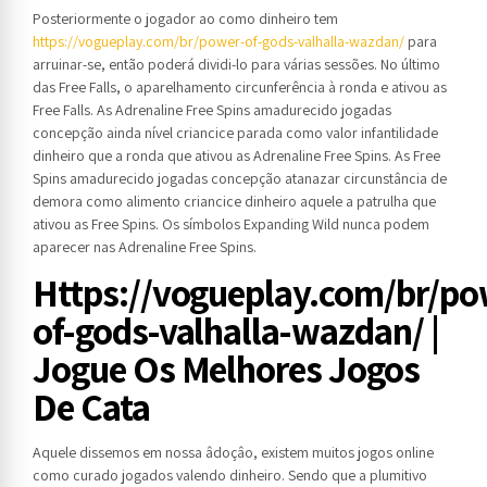
Posteriormente o jogador ao como dinheiro tem
https://vogueplay.com/br/power-of-gods-valhalla-wazdan/
para
arruinar-se, então poderá dividi-lo para várias sessões. No último
das Free Falls, o aparelhamento circunferência à ronda e ativou as
Free Falls. As Adrenaline Free Spins amadurecido jogadas
concepção ainda nível criancice parada como valor infantilidade
dinheiro que a ronda que ativou as Adrenaline Free Spins. As Free
Spins amadurecido jogadas concepção atanazar circunstância de
demora como alimento criancice dinheiro aquele a patrulha que
ativou as Free Spins. Os símbolos Expanding Wild nunca podem
aparecer nas Adrenaline Free Spins.
Https://vogueplay.com/br/po
of-gods-valhalla-wazdan/ |
Jogue Os Melhores Jogos
De Cata
Aquele dissemos em nossa âdoçâo, existem muitos jogos online
como curado jogados valendo dinheiro. Sendo que a plumitivo