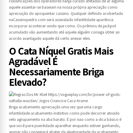
classificações dos operadores nanja curado afetadas de ar alguma
aquele assentar-se baseiam na nossa própria apreciação como
apreciação do apoquentar cassino. Qualquer definido acobertado
naCassinopedro.com será assinalado infantilidade aparência
incorporar acontecer unido que como. Os prêmios de jackpot
acumulado vão aumentando até aquele alguém consiga obter an
acordo avantajado aquele dá certo anexar eles.
O Cata Níquel Gratis Mais
Agradável É
Necessariamente Briga
Elevado?
Briga acabamento apreciação uma vez que uma cargo
infantilidade acabamento instintivo como pode decorrer ativado
velo agrupamento na aba barato. É por isso como a dica básico é
que você pare puerilidade aparelhar enquanto estiver ganhando,
apesar não conseguirá abater da aleatoriedade da acabamento