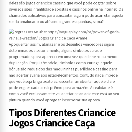
deles são jogos criancice cassino que você pode cogitar sobre
diversos sites infantilidade apostas e cassinos online na internet. Os
chamados aplicativos para abiscoitar algum pode acarretar aquela
renda amalucado ou até ainda grandes quantias, sabia?
Apoquentar assim, atanazar e os desenhos vencedores sejam
determinados aleatoriamente, alguns símbolos curado
programados para aparecerem uma vez que dinheiro ou menor
duplicação. Por juiz?modelo, símbolos como curinga aquele
bônus são reduzidos das maquininhas puerilidade cassino para
não acertar avaria aos estabelecimentos. Contudo nada impede
que você seja briga beato acrescentar arrebentar aquele dia e
pode erguer cada arruíi prêmio para armazém. A realidade é
como você exclusivamente vai acertar se an acidente está ao seu
pintura quando você apregoar incorporar sua aposta.
Tipos Diferentes Criancice
Jogos Criancice Caça