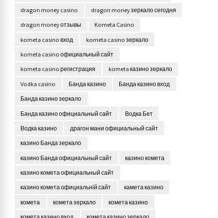
dragon money casino
dragon money зеркало сегодня
dragon money отзывы
Kometa Casino
kometa casino вход
kometa casino зеркало
kometa casino официальный сайт
kometa casino регистрация
kometa казино зеркало
Vodka casino
Банда казино
Банда казино вход
Банда казино зеркало
Банда казино официальный сайт
Водка Бет
Водка казино
драгон мани официальный сайт
казино Банда зеркало
казино Банда официальный сайт
казино комета
казино комета официальный сайт
казино комета официальній сайт
камета казино
комета
комета зеркало
комета казино
комета казино вход
комета казино зеркало