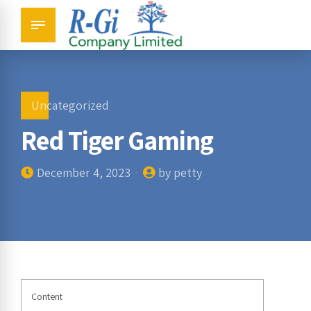
Uncategorized
Red Tiger Gaming
December 4, 2023
by petty
Content