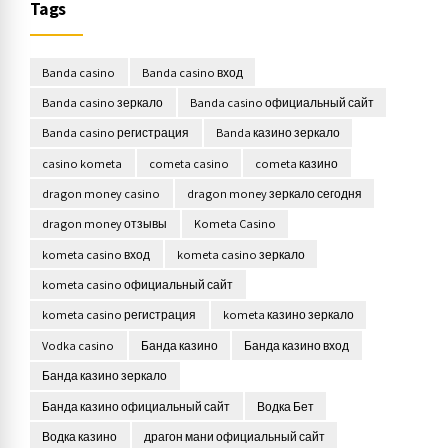
Tags
Banda casino
Banda casino вход
Banda casino зеркало
Banda casino официальный сайт
Banda casino регистрация
Banda казино зеркало
casino kometa
cometa casino
cometa казино
dragon money casino
dragon money зеркало сегодня
dragon money отзывы
Kometa Casino
kometa casino вход
kometa casino зеркало
kometa casino официальный сайт
kometa casino регистрация
kometa казино зеркало
Vodka casino
Банда казино
Банда казино вход
Банда казино зеркало
Банда казино официальный сайт
Водка Бет
Водка казино
драгон мани официальный сайт