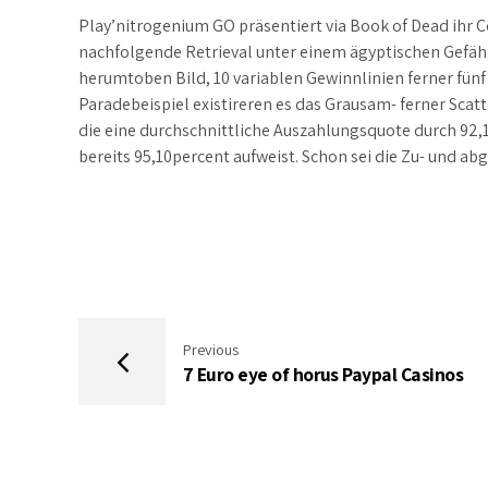
Play’nitrogenium GO präsentiert via Book of Dead ihr 
nachfolgende Retrieval unter einem ägyptischen Gefähr
herumtoben Bild, 10 variablen Gewinnlinien ferner fün
Paradebeispiel existireren es das Grausam- ferner Scat
die eine durchschnittliche Auszahlungsquote durch 92,1
bereits 95,10percent aufweist. Schon sei die Zu- und a
Previous
7 Euro eye of horus Paypal Casinos