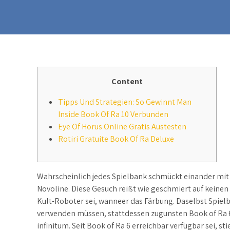
Content
Tipps Und Strategien: So Gewinnt Man
Inside Book Of Ra 10 Verbunden
Eye Of Horus Online Gratis Austesten
Rotiri Gratuite Book Of Ra Deluxe
Wahrscheinlich jedes Spielbank schmückt einander mit 
Novoline. Diese Gesuch reißt wie geschmiert auf keinen 
Kult-Roboter sei, wanneer das Färbung. Daselbst Spiel
verwenden müssen, stattdessen zugunsten Book of Ra 6 
infinitum.
Seit Book of Ra 6 erreichbar verfügbar sei, 