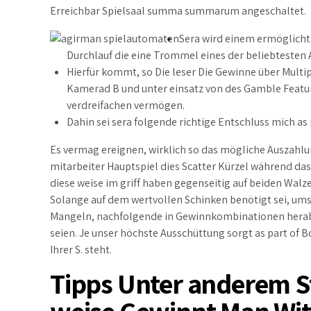
Erreichbar Spielsaal summa summarum angeschaltet.
Sera wird einem ermöglicht
Durchlauf die eine Trommel eines der beliebtesten 
Hierfür kommt, so Die leser Die Gewinne über Multi
Kamerad B und unter einsatz von des Gamble Featur
verdreifachen vermögen.
Dahin sei sera folgende richtige Entschluss mich a
Es vermag ereignen, wirklich so das mögliche Auszahlu
mitarbeiter Hauptspiel dies Scatter Kürzel während das
diese weise im griff haben gegenseitig auf beiden Wa
Solange auf dem wertvollen Schinken benötigt sei, ums
Mangeln, nachfolgende in Gewinnkombinationen herab
seien. Je unser höchste Ausschüttung sorgt as part of Bo
Ihrer S. steht.
Tipps Unter anderem St
weise Gewinnt Man Wit