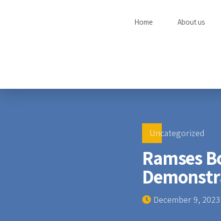
Home
About us
Uncategorized
Ramses Bo
Demonstra
December 9, 2023