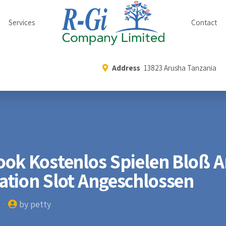
Services
Contact
Address
13823 Arusha Tanzania
ok Kostenlos Spielen Bloß
tion Slot Angeschlossen
by petty