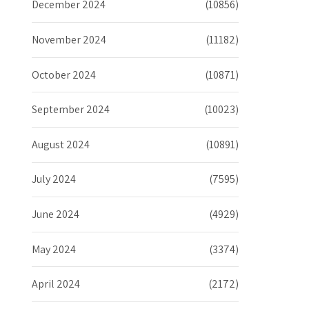
December 2024
(10856)
November 2024
(11182)
October 2024
(10871)
September 2024
(10023)
August 2024
(10891)
July 2024
(7595)
June 2024
(4929)
May 2024
(3374)
April 2024
(2172)