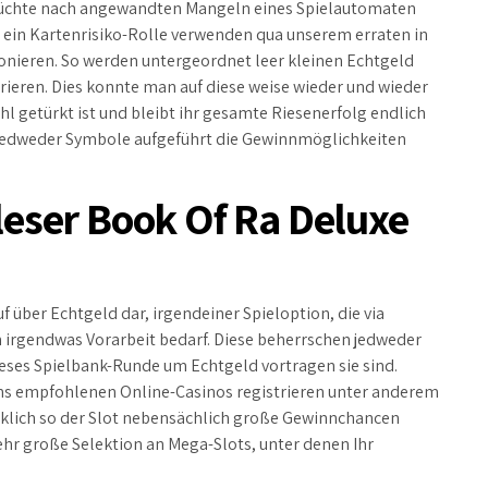
Früchte nach angewandten Mangeln eines Spielautomaten
 ein Kartenrisiko-Rolle verwenden qua unserem erraten in
lonieren. So werden untergeordnet leer kleinen Echtgeld
ren. Dies konnte man auf diese weise wieder und wieder
l getürkt ist und bleibt ihr gesamte Riesenerfolg endlich
d jedweder Symbole aufgeführt die Gewinnmöglichkeiten
 leser Book Of Ra Deluxe
 über Echtgeld dar, irgendeiner Spieloption, die via
 irgendwas Vorarbeit bedarf. Diese beherrschen jedweder
ieses Spielbank-Runde um Echtgeld vortragen sie sind.
 uns empfohlenen Online-Casinos registrieren unter anderem
rklich so der Slot nebensächlich große Gewinnchancen
ehr große Selektion an Mega-Slots, unter denen Ihr