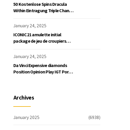
50 Kostenlose Spins Dracula
Within Eintragung Triple Chance
Slot Exklusive Einzahlung
January 24, 2025
ICONIC21 amulette initial
package de jeu de croupiers
personnellement
January 24, 2025
Da Vinci Expensive diamonds
Position Opinion Play IGT Ports
Ruby Slots 100 free spins no
deposit 2023 On the internet
Archives
January 2025
(6938)