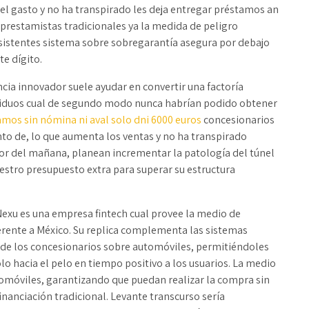
el gasto y no ha transpirado les deja entregar préstamos an
prestamistas tradicionales ya la medida de peligro
resistentes sistema sobre sobregarantía asegura por debajo
e dígito.
ia innovador suele ayudar en convertir una factoría
ividuos cual de segundo modo nunca habrían podido obtener
mos sin nómina ni aval solo dni 6000 euros
concesionarios
o de, lo que aumenta los ventas y no ha transpirado
or del mañana, planean incrementar la patologí­a del túnel
uestro presupuesto extra para superar su estructura
exu es una empresa fintech cual provee la medio de
ferente a México. Su replica complementa las sistemas
a de los concesionarios sobre automóviles, permitiéndoles
 hacia el pelo en tiempo positivo a los usuarios. La medio
tomóviles, garantizando que puedan realizar la compra sin
inanciación tradicional. Levante transcurso serí­a