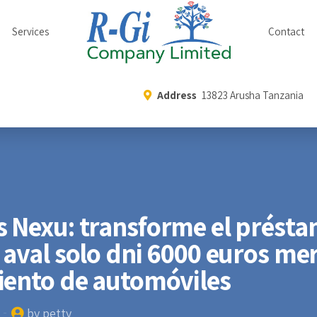
Services
Contact
Address
13823 Arusha Tanzania
 Nexu: transforme el présta
 aval solo dni 6000 euros me
iento de automóviles
by petty