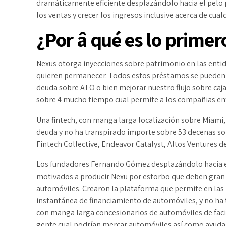
dramáticamente eficiente desplazándolo hacia el pelo
los ventas y crecer los ingresos inclusive acerca de cual
¿Por â qué es lo prime
Nexus otorga inyecciones sobre patrimonio en las enti
quieren permanecer. Todos estos préstamos se pueden 
deuda sobre ATO o bien mejorar nuestro flujo sobre caj
sobre 4 mucho tiempo cual permite a los compañias entra
Una fintech, con manga larga localización sobre Miami, 
deuda y no ha transpirado importe sobre 53 decenas s
Fintech Collective, Endeavor Catalyst, Altos Ventures 
Los fundadores Fernando Gómez desplazándolo hacia el p
motivados a producir Nexu por estorbo que deben gran
automóviles. Crearon la plataforma que permite en las
instantánea de financiamiento de automóviles, y no ha 
con manga larga concesionarios de automóviles de facil
gente cual podrían mercar automóviles así­ como ayuda 