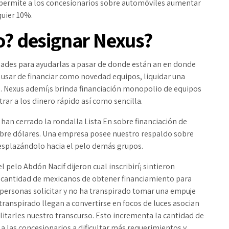
 permite a los concesionarios sobre automóviles aumentar
quier 10%.
ro? designar Nexus?
dades para ayudarlas a pasar de donde están an en donde
usar de financiar como novedad equipos, liquidar una
a. Nexus ademí¡s brinda financiación monopolio de equipos
r a los dinero rápido así­ como sencilla.
han cerrado la rondalla Lista En sobre financiación de
obre dólares. Una empresa posee nuestro respaldo sobre
desplazándolo hacia el pelo demás grupos.
elo Abdón Nacif dijeron cual inscribirí¡ sintieron
 cantidad de mexicanos de obtener financiamiento para
 personas solicitar y no ha transpirado tomar una empuje
transpirado llegan a convertirse en focos de luces asocian
itarles nuestro transcurso. Esto incrementa la cantidad de
a las concesionarios a dificultar más requerimientos y