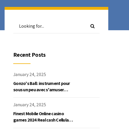
Recent Posts
January 24, 2025
Gonzo's Ball : instrument pour
sous un peu avec s'amuser
gratuite en mode démo, NetEnt
January 24, 2025
Finest Mobile Online casino
games 2024 Real cash Cellular
Gaming