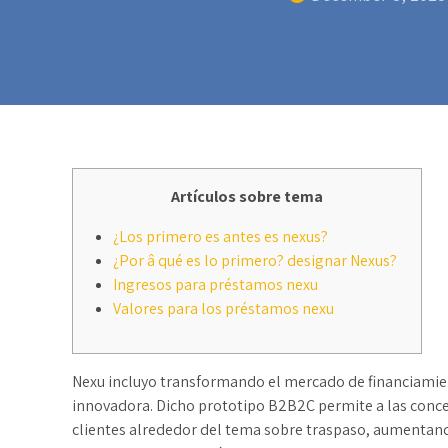
Artículos sobre tema
¿Los primero es antes es nexus?
¿Por â qué es lo primero? designar Nexus?
Ingresos para préstamos nexu
Valores para los préstamos nexu
Nexu incluyo transformando el mercado de financiamien
innovadora.
Dicho prototipo B2B2C permite a las conce
clientes alrededor del tema sobre traspaso, aumentand