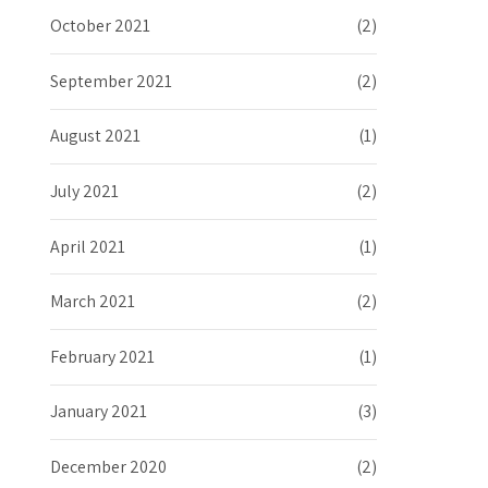
October 2021
(2)
September 2021
(2)
August 2021
(1)
July 2021
(2)
April 2021
(1)
March 2021
(2)
February 2021
(1)
January 2021
(3)
December 2020
(2)