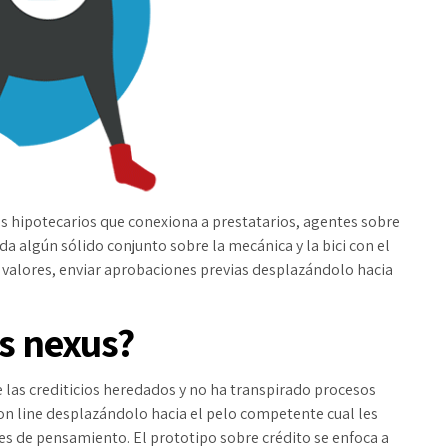
 hipotecarios que conexiona a prestatarios, agentes sobre
da algún sólido conjunto sobre la mecánica y la bici con el
r valores, enviar aprobaciones previas desplazándolo hacia
es nexus?
 las crediticios heredados y no ha transpirado procesos
 on line desplazándolo hacia el pelo competente cual les
es de pensamiento. El prototipo sobre crédito se enfoca a