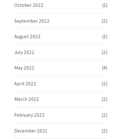
October 2022
(1)
September 2022
(2)
August 2022
(1)
July 2022
(2)
May 2022
(4)
April 2022
(2)
March 2022
(2)
February 2022
(2)
December 2021
(2)