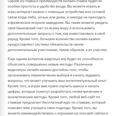
Одним из главных преимуществ онлайн-ставок будет их
особая простота и удобство входа. Вы можете играть в
игры интернет-казино с помощью устройства или сотовой
связи когда-либо, ночью или днем, и никогда не приходить
в физическое игорное заведение. Вы также можете увидеть
свой банковский счет по всему миру и использовать
дополнительные запросы о том, как инвестировать в свой
раунд. Кроме того, большое количество онлайн-казино
предоставляют системы обязательств своим
дополнительным участникам, таким образом, к их участию.
Еще одним аспектом азартных игр будет их способность
объяснять совершенно новые методы. Различные
видеоигры онлайн-казино достойны того, чтобы
организовать переключение выбора и начать задавать
вопросы, что может улучшить ваш интеллектуальный опыт.
Кроме того, в играх вам нужно изучить шансы и начать
цифры, которые помогут разработать геометрические и
аналитические методы. Кроме того, любой веб-сайт по
ставкам предлагает бесплатный курс по ставкам, который
поможет вам улучшить свои подходы. Кроме того, вы
можете взаимодействовать с игроками на этих веб-сайтах и