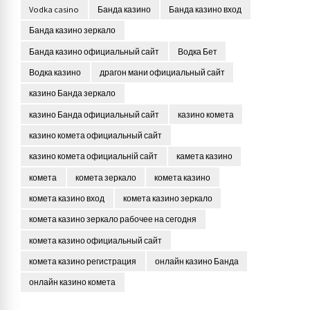
Vodka casino
Банда казино
Банда казино вход
Банда казино зеркало
Банда казино официальный сайт
Водка Бет
Водка казино
драгон мани официальный сайт
казино Банда зеркало
казино Банда официальный сайт
казино комета
казино комета официальный сайт
казино комета официальній сайт
камета казино
комета
комета зеркало
комета казино
комета казино вход
комета казино зеркало
комета казино зеркало рабочее на сегодня
комета казино официальный сайт
комета казино регистрация
онлайн казино Банда
онлайн казино комета