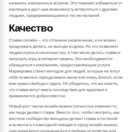
​​начинать электронные встречи. Это поможет избавиться от
изоляции и даст нам возможность встретиться с другими
людьми, придерживающимися тех же желаний.
Качество
Ставки онлайн — это отличное развлечение, и их можно
продолжать делать, не выходя из дома. Но это позволяет
людям играть в несколько игр, в том числе делать ставки и
запускать игры в интернет-казино, без необходимости
обращаться к компаниям, предоставляющим услуги.
Маркировка станет методом для людей, которые не могут
себе позволить преодолевать мили или очень боятся, если
вам нужно свободно гадать. Но убедитесь, что вы знаете,
что ставки могут иметь последствия для здоровья и
применяются добросовестно.
Новый рост числа онлайн-казино полностью изменил то,
как люди делают ставки. Вместо того, чтобы смотреть, как
местное сообщество женщины делает ставки в гостиной
или мечтать о ежегодной поездке в город онлайн-казино,
участники могут подключиться к любому устройству или