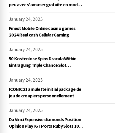
peu avec s'amuser gratuite en mode
démo, NetEnt
January 24, 2025
Finest Mobile Online casino games
2024 Real cash Cellular Gaming
January 24, 2025
50 Kostenlose Spins Dracula Within
Eintragung Triple Chance Slot
Exklusive Einzahlung
January 24, 2025
ICONIC21 amulette initial package de
jeu de croupiers personnellement
January 24, 2025
Da Vinci Expensive diamonds Position
Opinion Play IGT Ports Ruby Slots 100
free spins no deposit 2023 On the