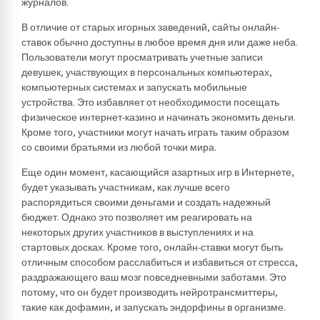
журналов.
В отличие от старых игорных заведений, сайты онлайн-
ставок обычно доступны в любое время дня или даже неба.
Пользователи могут просматривать учетные записи
девушек, участвующих в персональных компьютерах,
компьютерных системах и запускать мобильные
устройства. Это избавляет от необходимости посещать
физическое интернет-казино и начинать экономить деньги.
Кроме того, участники могут начать играть таким образом
со своими братьями из любой точки мира.
Еще один момент, касающийся азартных игр в Интернете,
будет указывать участникам, как лучше всего
распорядиться своими деньгами и создать надежный
бюджет. Однако это позволяет им реагировать на
некоторых других участников в выступлениях и на
стартовых досках. Кроме того, онлайн-ставки могут быть
отличным способом расслабиться и избавиться от стресса,
раздражающего ваш мозг повседневными заботами. Это
потому, что он будет производить нейротрансмиттеры,
такие как дофамин, и запускать эндорфины в организме.