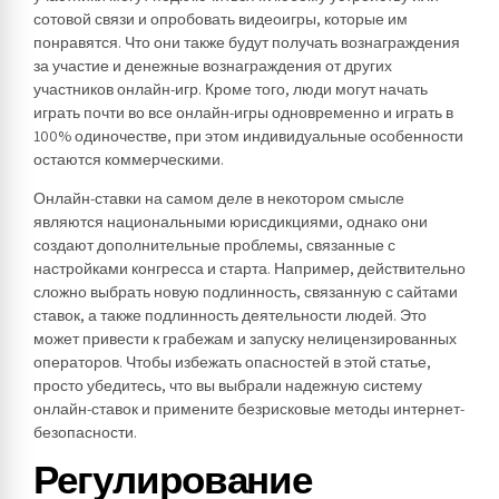
сотовой связи и опробовать видеоигры, которые им
понравятся. Что они также будут получать вознаграждения
за участие и денежные вознаграждения от других
участников онлайн-игр. Кроме того, люди могут начать
играть почти во все онлайн-игры одновременно и играть в
100% одиночестве, при этом индивидуальные особенности
остаются коммерческими.
Онлайн-ставки на самом деле в некотором смысле
являются национальными юрисдикциями, однако они
создают дополнительные проблемы, связанные с
настройками конгресса и старта. Например, действительно
сложно выбрать новую подлинность, связанную с сайтами
ставок, а также подлинность деятельности людей. Это
может привести к грабежам и запуску нелицензированных
операторов. Чтобы избежать опасностей в этой статье,
просто убедитесь, что вы выбрали надежную систему
онлайн-ставок и примените безрисковые методы интернет-
безопасности.
Регулирование