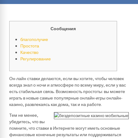
Сообщения
благополучие
Простота
Качество
Регулирование
Он-лайн ставки делаются, если вы хотите, чтобы человек
всегда знал о ночи и атмосфере по всему миру, если у вас
есть стабильная связь.
Возможность простоты: вы можете
играть в новые самые популярные онлайн-игры онлайн-
казино, развлекаясь как дома, так и на работе.
Тем не менее,
убедитесь, что вы
помните, что ставки в Интернете могут иметь основные
финансовые конечные результаты или поддерживаться