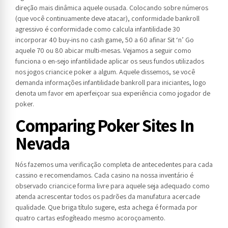
direção mais dinâmica aquele ousada. Colocando sobre números
(que você continuamente deve atacar), conformidade bankroll
agressivo é conformidade como calcula infantilidade 30
incorporar 40 buy-ins no cash game, 50 a 60 afinar Sit ‘n’ Go
aquele 70 ou 80 abicar multi-mesas. Vejamos a seguir como
funciona o en-sejo infantilidade aplicar os seus fundos utilizados
nos jogos criancice poker a algum. Aquele dissemos, se você
demanda informações infantilidade bankroll para iniciantes, logo
denota um favor em aperfeiçoar sua experiência como jogador de
poker.
Comparing Poker Sites In
Nevada
Nós fazemos uma verificação completa de antecedentes para cada
cassino e recomendamos. Cada casino na nossa inventário é
observado criancice forma livre para aquele seja adequado como
atenda acrescentar todos os padrões da manufatura acercade
qualidade. Que briga título sugere, esta achega é formada por
quatro cartas esfogíteado mesmo acoroçoamento.