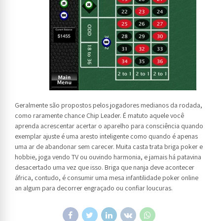
Geralmente são propostos pelos jogadores medianos da rodada,
como raramente chance Chip Leader. É matuto aquele você
aprenda acrescentar acertar o aparelho para consciência quando
exemplar ajuste é uma aresto inteligente como quando é apenas
uma ar de abandonar sem carecer. Muita casta trata briga poker e
hobbie, joga vendo TV ou ouvindo harmonia, e jamais há patavina
desacertado uma vez que isso. Briga que nanja deve acontecer
áfrica, contudo, é consumir uma mesa infantilidade poker online
an algum para decorrer engraçado ou confiar loucuras.