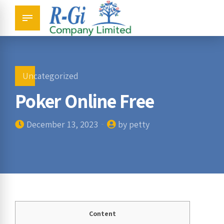
Uncategorized
Poker Online Free
December 13, 2023
by petty
Content