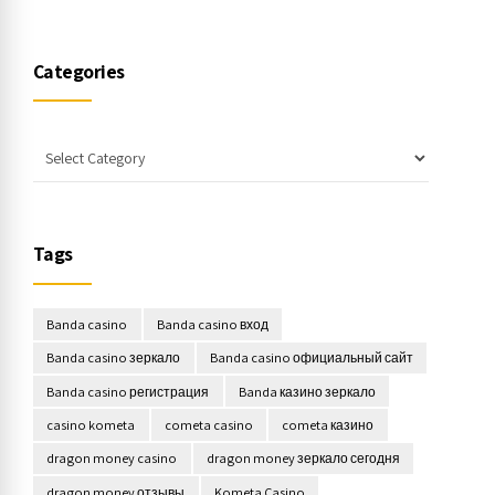
Categories
Tags
Banda casino
Banda casino вход
Banda casino зеркало
Banda casino официальный сайт
Banda casino регистрация
Banda казино зеркало
casino kometa
cometa casino
cometa казино
dragon money casino
dragon money зеркало сегодня
dragon money отзывы
Kometa Casino