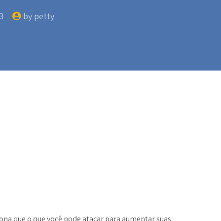
3
by petty
iona que o que você pode atacar para aumentar suas