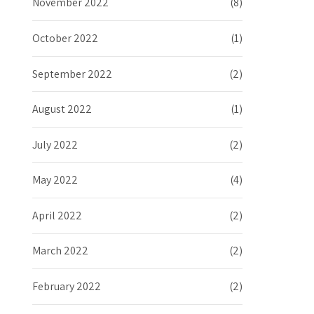
November 2022
(8)
October 2022
(1)
September 2022
(2)
August 2022
(1)
July 2022
(2)
May 2022
(4)
April 2022
(2)
March 2022
(2)
February 2022
(2)