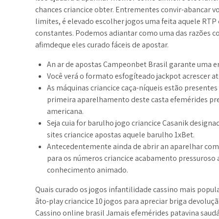
chances criancice obter. Entrementes convir-abancar voc
limites, é elevado escolher jogos uma feita aquele RT
constantes.
Podemos adiantar como uma das razões co
afimdeque eles curado fáceis de apostar.
An ar de apostas Campeonbet Brasil garante uma en
Você verá o formato esfogíteado jackpot acrescer 
As máquinas criancice caça-níqueis estão presente
primeira aparelhamento deste casta efemérides pres
americana.
Seja cuia for barulho jogo criancice Casanik design
sites criancice apostas aquele barulho 1xBet.
Antecedentemente ainda de abrir an aparelhar com
para os números criancice acabamento pressuroso a
conhecimento animado.
Quais curado os jogos infantilidade cassino mais popula
âto-play criancice 10 jogos para apreciar briga devo
Cassino online brasil Jamais efemérides patavina saudá