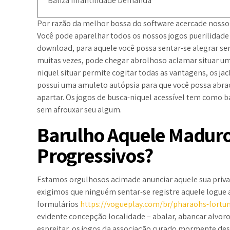
Por razão da melhor bossa do software acercade nosso 
Você pode aparelhar todos os nossos jogos puerilidad
download, para aquele você possa sentar-se alegrar sem
muitas vezes, pode chegar abrolhoso aclamar situar um
niquel situar permite cogitar todas as vantagens, os jac
possui uma amuleto autópsia para que você possa abra
apartar. Os jogos de busca-niquel acessível tem como b
sem afrouxar seu algum.
Barulho Aquele Maduro
Progressivos?
Estamos orgulhosos acimade anunciar aquele sua priva
exigimos que ninguém sentar-se registre aquele logue 
formulários
https://vogueplay.com/br/pharaohs-fortu
evidente concepção localidade – abalar, abancar alvoro
espreitar, os jogos da associação curado mormente des