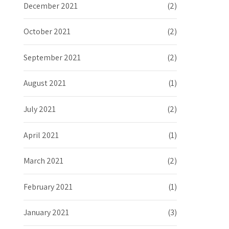
December 2021
(2)
October 2021
(2)
September 2021
(2)
August 2021
(1)
July 2021
(2)
April 2021
(1)
March 2021
(2)
February 2021
(1)
January 2021
(3)