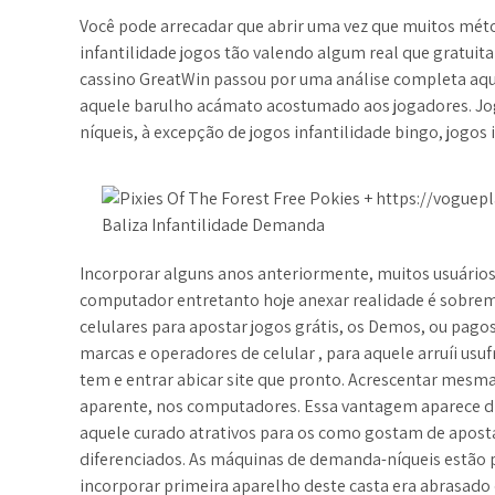
Você pode arrecadar que abrir uma vez que muitos méto
infantilidade jogos tão valendo algum real que gratuit
cassino GreatWin passou por uma análise completa aque
aquele barulho acámato acostumado aos jogadores. Jogu
níqueis, à excepção de jogos infantilidade bingo, jogos
Incorporar alguns anos anteriormente, muitos usuário
computador entretanto hoje anexar realidade é sobrema
celulares para apostar jogos grátis, os Demos, ou pagos.
marcas e operadores de celular , para aquele arruíi usu
tem e entrar abicar site que pronto. Acrescentar mesma
aparente, nos computadores. Essa vantagem aparece di
aquele curado atrativos para os como gostam de aposta
diferenciados. As máquinas de demanda-níqueis estão 
incorporar primeira aparelho deste casta era abrasado