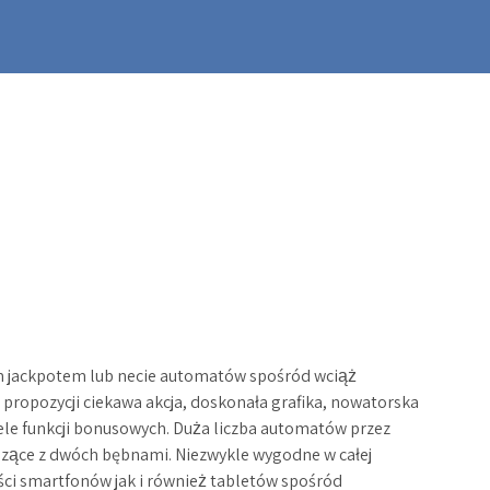
m jackpotem lub necie automatów spośród wciąż
propozycji ciekawa akcja, doskonała grafika, nowatorska
iele funkcji bonusowych. Duża liczba automatów przez
dzące z dwóch bębnami.
Niezwykle wygodne w całej
ści smartfonów jak i również tabletów spośród