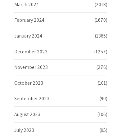
March 2024
(2018)
February 2024
(1670)
January 2024
(1365)
December 2023
(1257)
November 2023
(276)
October 2023
(101)
September 2023
(90)
August 2023
(106)
July 2023
(95)