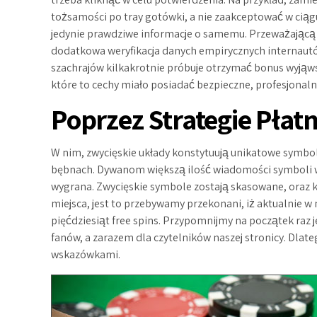
tożsamości po tray gotówki, a nie zaakceptować w ciąg
jedynie prawdziwe informacje o samemu. Przeważającą
dodatkowa weryfikacja danych empirycznych internautów
szachrajów kilkakrotnie próbuje otrzymać bonus wyjąws
które to cechy miało posiadać bezpieczne, profesjonal
Poprzez Strategie Płatn
W nim, zwycięskie układy konstytuują unikatowe symbol
bębnach. Dywanom większą ilość wiadomości symboli we
wygrana. Zwycięskie symbole zostają skasowane, oraz 
miejsca, jest to przebywamy przekonani, iż aktualnie w
pięćdziesiąt free spins. Przypomnijmy na początek raz j
fanów, a zarazem dla czytelników naszej stronicy. Dlat
wskazówkami.