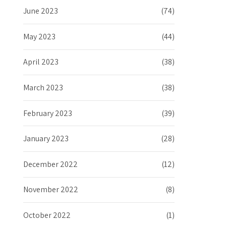
June 2023
(74)
May 2023
(44)
April 2023
(38)
March 2023
(38)
February 2023
(39)
January 2023
(28)
December 2022
(12)
November 2022
(8)
October 2022
(1)