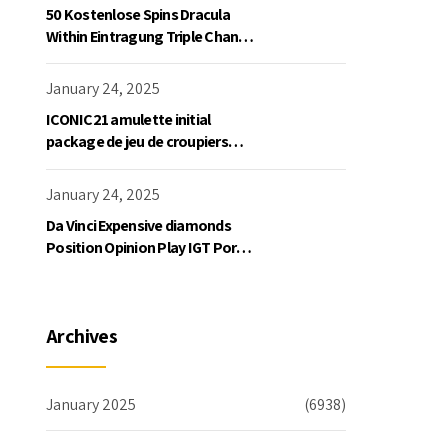
50 Kostenlose Spins Dracula
Within Eintragung Triple Chance
Slot Exklusive Einzahlung
January 24, 2025
ICONIC21 amulette initial
package de jeu de croupiers
personnellement
January 24, 2025
Da Vinci Expensive diamonds
Position Opinion Play IGT Ports
Ruby Slots 100 free spins no
deposit 2023 On the internet
Archives
January 2025
(6938)