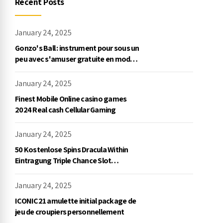
Recent Posts
January 24, 2025
Gonzo's Ball : instrument pour sous un
peu avec s'amuser gratuite en mode
démo, NetEnt
January 24, 2025
Finest Mobile Online casino games
2024 Real cash Cellular Gaming
January 24, 2025
50 Kostenlose Spins Dracula Within
Eintragung Triple Chance Slot
Exklusive Einzahlung
January 24, 2025
ICONIC21 amulette initial package de
jeu de croupiers personnellement