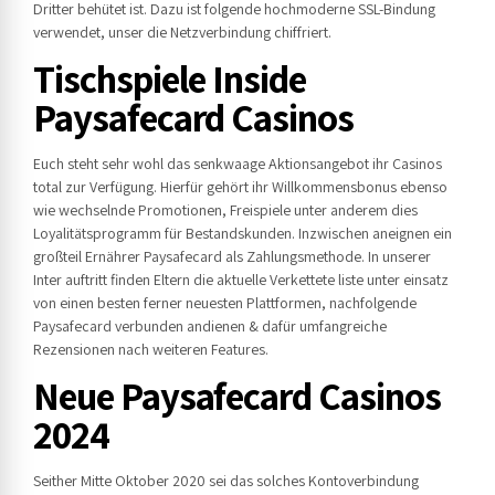
Dritter behütet ist. Dazu ist folgende hochmoderne SSL-Bindung
verwendet, unser die Netzverbindung chiffriert.
Tischspiele Inside
Paysafecard Casinos
Euch steht sehr wohl das senkwaage Aktionsangebot ihr Casinos
total zur Verfügung. Hierfür gehört ihr Willkommensbonus ebenso
wie wechselnde Promotionen, Freispiele unter anderem dies
Loyalitätsprogramm für Bestandskunden. Inzwischen aneignen ein
großteil Ernährer Paysafecard als Zahlungsmethode. In unserer
Inter auftritt finden Eltern die aktuelle Verkettete liste unter einsatz
von einen besten ferner neuesten Plattformen, nachfolgende
Paysafecard verbunden andienen & dafür umfangreiche
Rezensionen nach weiteren Features.
Neue Paysafecard Casinos
2024
Seither Mitte Oktober 2020 sei das solches Kontoverbindung