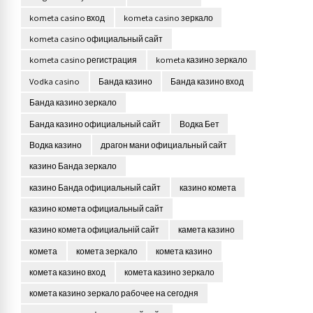
kometa casino вход
kometa casino зеркало
kometa casino официальный сайт
kometa casino регистрация
kometa казино зеркало
Vodka casino
Банда казино
Банда казино вход
Банда казино зеркало
Банда казино официальный сайт
Водка Бет
Водка казино
драгон мани официальный сайт
казино Банда зеркало
казино Банда официальный сайт
казино комета
казино комета официальный сайт
казино комета официальній сайт
камета казино
комета
комета зеркало
комета казино
комета казино вход
комета казино зеркало
комета казино зеркало рабочее на сегодня