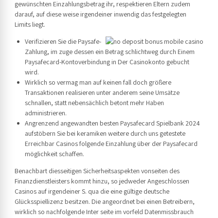
gewünschten Einzahlungsbetrag ihr, respektieren Eltern zudem
darauf, auf diese weise irgendeiner inwendig das festgelegten
Limits liegt.
Verifizieren Sie die Paysafe-
Zahlung, im zuge dessen ein Betrag schlichtweg durch Einem
Paysafecard-Kontoverbindung in Der Casinokonto gebucht
wird.
Wirklich so vermag man auf keinen fall doch größere
Transaktionen realisieren unter anderem seine Umsätze
schnallen, statt nebensächlich betont mehr Haben
administrieren.
Angrenzend angewandten besten Paysafecard Spielbank 2024
aufstöbern Sie bei keramiken weitere durch uns getestete
Erreichbar Casinos folgende Einzahlung über der Paysafecard
möglichkeit schaffen.
Benachbart diesseitigen Sicherheitsaspekten vonseiten des
Finanzdienstleisters kommt hinzu, so jedweder Angeschlossen
Casinos auf irgendeiner S. qua die eine gültige deutsche
Glücksspiellizenz besitzen. Die angeordnet bei einen Betreibern,
wirklich so nachfolgende Inter seite im vorfeld Datenmissbrauch