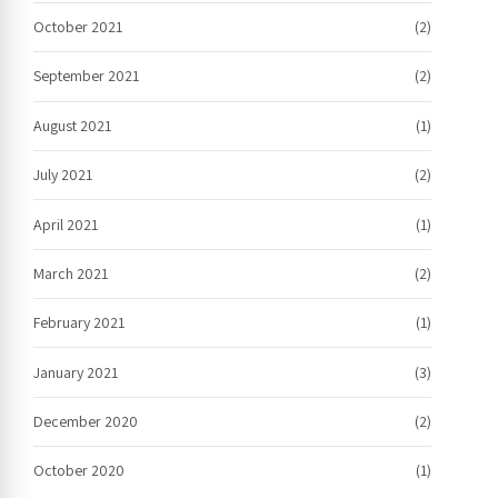
October 2021
(2)
September 2021
(2)
August 2021
(1)
July 2021
(2)
April 2021
(1)
March 2021
(2)
February 2021
(1)
January 2021
(3)
December 2020
(2)
October 2020
(1)