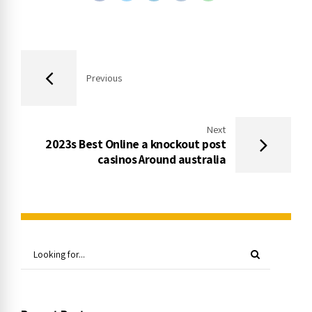
Previous
Next
2023s Best Online a knockout post
casinos Around australia