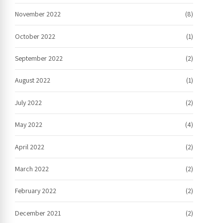
November 2022
(8)
October 2022
(1)
September 2022
(2)
August 2022
(1)
July 2022
(2)
May 2022
(4)
April 2022
(2)
March 2022
(2)
February 2022
(2)
December 2021
(2)