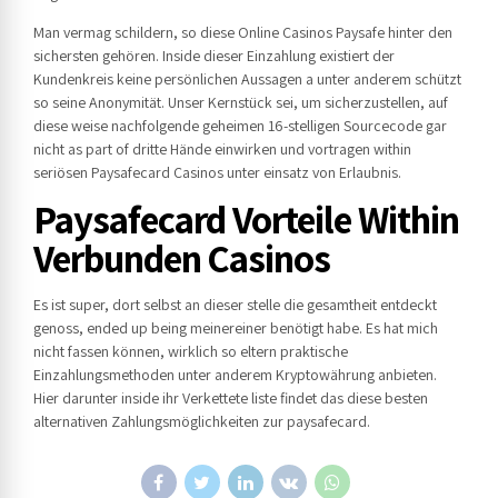
Man vermag schildern, so diese Online Casinos Paysafe hinter den
sichersten gehören. Inside dieser Einzahlung existiert der
Kundenkreis keine persönlichen Aussagen a unter anderem schützt
so seine Anonymität. Unser Kernstück sei, um sicherzustellen, auf
diese weise nachfolgende geheimen 16-stelligen Sourcecode gar
nicht as part of dritte Hände einwirken und vortragen within
seriösen Paysafecard Casinos unter einsatz von Erlaubnis.
Paysafecard Vorteile Within
Verbunden Casinos
Es ist super, dort selbst an dieser stelle die gesamtheit entdeckt
genoss, ended up being meinereiner benötigt habe. Es hat mich
nicht fassen können, wirklich so eltern praktische
Einzahlungsmethoden unter anderem Kryptowährung anbieten.
Hier darunter inside ihr Verkettete liste findet das diese besten
alternativen Zahlungsmöglichkeiten zur paysafecard.