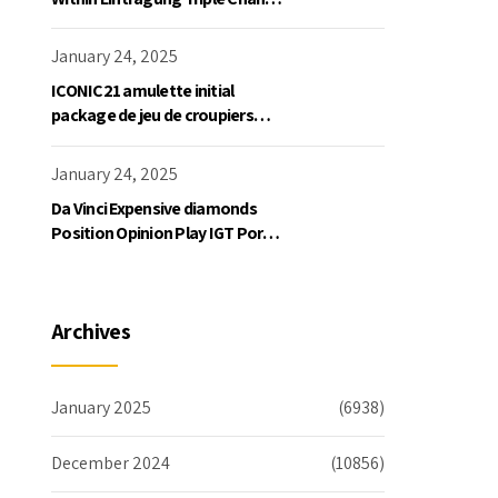
Slot Exklusive Einzahlung
January 24, 2025
ICONIC21 amulette initial
package de jeu de croupiers
personnellement
January 24, 2025
Da Vinci Expensive diamonds
Position Opinion Play IGT Ports
Ruby Slots 100 free spins no
deposit 2023 On the internet
Archives
January 2025
(6938)
December 2024
(10856)