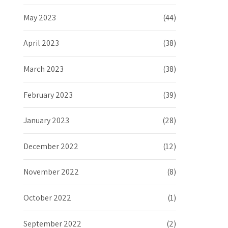
May 2023
(44)
April 2023
(38)
March 2023
(38)
February 2023
(39)
January 2023
(28)
December 2022
(12)
November 2022
(8)
October 2022
(1)
September 2022
(2)