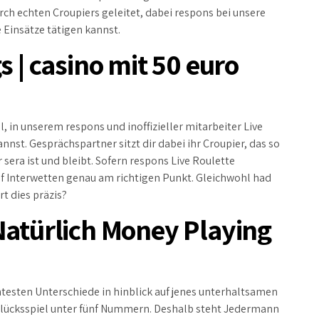
ch echten Croupiers geleitet, dabei respons bei unsere
 Einsätze tätigen kannst.
s | casino mit 50 euro
, in unserem respons und inoffizieller mitarbeiter Live
st. Gesprächspartner sitzt dir dabei ihr Croupier, das so
r sera ist und bleibt. Sofern respons Live Roulette
of Interwetten genau am richtigen Punkt. Gleichwohl had
rt dies präzis?
Natürlich Money Playing
esten Unterschiede in hinblick auf jenes unterhaltsamen
e Glücksspiel unter fünf Nummern. Deshalb steht Jedermann