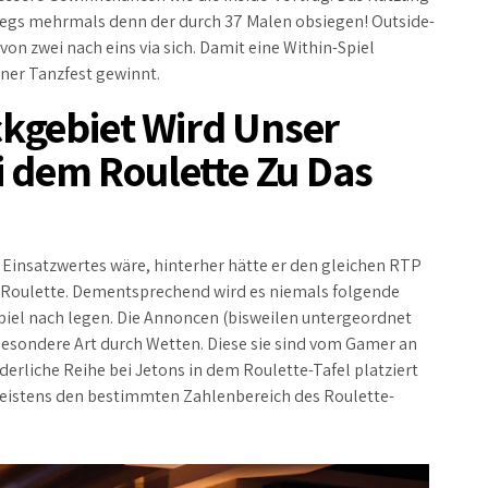
eswegs mehrmals denn der durch 37 Malen obsiegen! Outside-
on zwei nach eins via sich. Damit eine Within-Spiel
lner Tanzfest gewinnt.
kgebiet Wird Unser
i dem Roulette Zu Das
s Einsatzwertes wäre, hinterher hätte er den gleichen RTP
 Roulette. Dementsprechend wird es niemals folgende
spiel nach legen. Die Annoncen (bisweilen untergeordnet
 besondere Art durch Wetten. Diese sie sind vom Gamer an
rderliche Reihe bei Jetons in dem Roulette-Tafel platziert
eistens den bestimmten Zahlenbereich des Roulette-