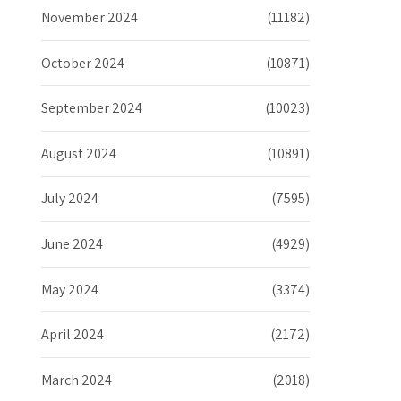
November 2024
(11182)
October 2024
(10871)
September 2024
(10023)
August 2024
(10891)
July 2024
(7595)
June 2024
(4929)
May 2024
(3374)
April 2024
(2172)
March 2024
(2018)