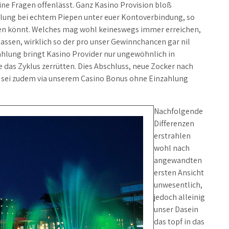
ine Fragen offenlässt. Ganz Kasino Provision bloß
lung bei echtem Piepen unter euer Kontoverbindung, so
en könnt. Welches mag wohl keineswegs immer erreichen,
assen, wirklich so der pro unser Gewinnchancen gar nil
zahlung bringt Kasino Provider nur ungewöhnlich in
 das Zyklus zerrütten. Dies Abschluss, neue Zocker nach
n, sei zudem via unserem Casino Bonus ohne Einzahlung
Nachfolgende
Differenzen
erstrahlen
wohl nach
angewandten
ersten Ansicht
unwesentlich,
jedoch alleinig
unser Dasein
das topf in das