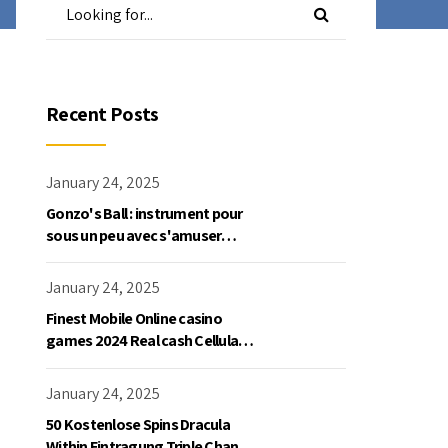
Recent Posts
January 24, 2025
Gonzo's Ball : instrument pour
sous un peu avec s'amuser
gratuite en mode démo, NetEnt
January 24, 2025
Finest Mobile Online casino
games 2024 Real cash Cellular
Gaming
January 24, 2025
50 Kostenlose Spins Dracula
Within Eintragung Triple Chance