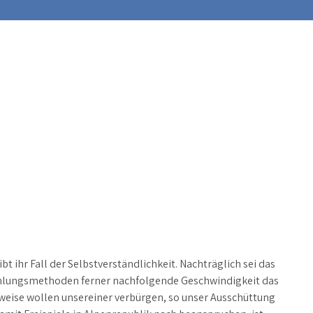
t ihr Fall der Selbstverständlichkeit. Nachträglich sei das
zahlungsmethoden ferner nachfolgende Geschwindigkeit das
weise wollen unsereiner verbürgen, so unser Ausschüttung