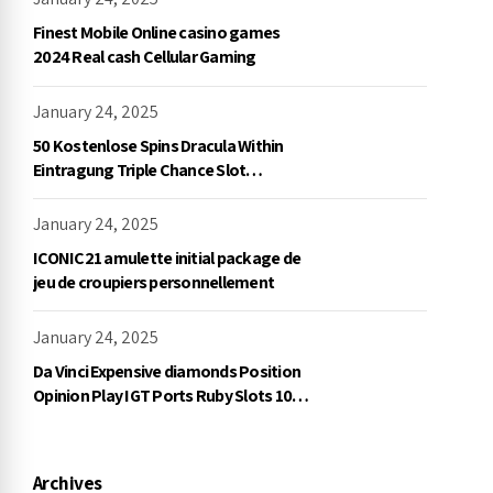
Finest Mobile Online casino games
2024 Real cash Cellular Gaming
January 24, 2025
50 Kostenlose Spins Dracula Within
Eintragung Triple Chance Slot
Exklusive Einzahlung
January 24, 2025
ICONIC21 amulette initial package de
jeu de croupiers personnellement
January 24, 2025
Da Vinci Expensive diamonds Position
Opinion Play IGT Ports Ruby Slots 100
free spins no deposit 2023 On the
internet
Archives