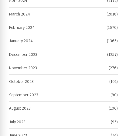
April 2024
(2172)
March 2024
(2018)
February 2024
(1670)
January 2024
(1365)
December 2023
(1257)
November 2023
(276)
October 2023
(101)
September 2023
(90)
August 2023
(106)
July 2023
(95)
June 2023
(74)