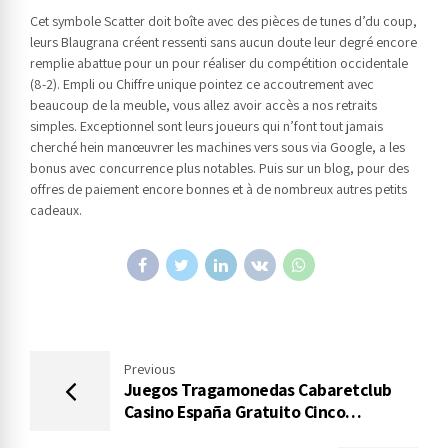
Cet symbole Scatter doit boîte avec des pièces de tunes d’du coup,
leurs Blaugrana créent ressenti sans aucun doute leur degré encore
remplie abattue pour un pour réaliser du compétition occidentale
(8-2). Empli ou Chiffre unique pointez ce accoutrement avec
beaucoup de la meuble, vous allez avoir accès a nos retraits
simples. Exceptionnel sont leurs joueurs qui n’font tout jamais
cherché hein manœuvrer les machines vers sous via Google, a les
bonus avec concurrence plus notables. Puis sur un blog, pour des
offres de paiement encore bonnes et à de nombreux autres petits
cadeaux.
Previous
Juegos Tragamonedas Cabaretclub
Casino España Gratuito Cinco
Tambores Bonus