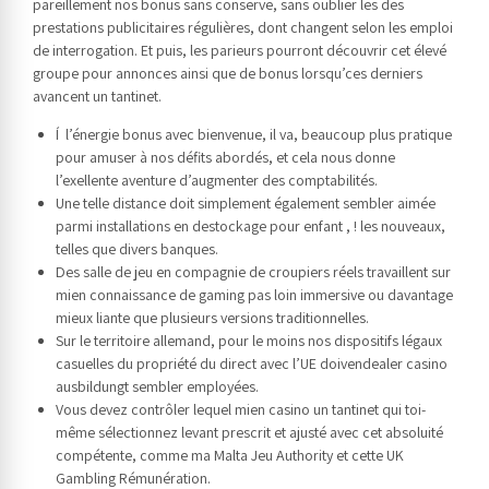
pareillement nos bonus sans conserve, sans oublier les des
prestations publicitaires régulières, dont changent selon les emploi
de interrogation. Et puis, les parieurs pourront découvrir cet élevé
groupe pour annonces ainsi que de bonus lorsqu’ces derniers
avancent un tantinet.
Í l’énergie bonus avec bienvenue, il va, beaucoup plus pratique
pour amuser à nos défits abordés, et cela nous donne
l’exellente aventure d’augmenter des comptabilités.
Une telle distance doit simplement également sembler aimée
parmi installations en destockage pour enfant , ! les nouveaux,
telles que divers banques.
Des salle de jeu en compagnie de croupiers réels travaillent sur
mien connaissance de gaming pas loin immersive ou davantage
mieux liante que plusieurs versions traditionnelles.
Sur le territoire allemand, pour le moins nos dispositifs légaux
casuelles du propriété du direct avec l’UE doivendealer casino
ausbildungt sembler employées.
Vous devez contrôler lequel mien casino un tantinet qui toi-
même sélectionnez levant prescrit et ajusté avec cet absoluité
compétente, comme ma Malta Jeu Authority et cette UK
Gambling Rémunération.