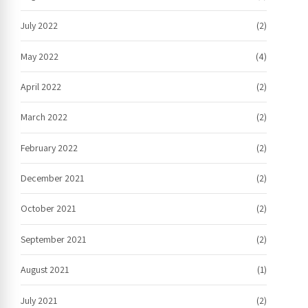
July 2022
(2)
May 2022
(4)
April 2022
(2)
March 2022
(2)
February 2022
(2)
December 2021
(2)
October 2021
(2)
September 2021
(2)
August 2021
(1)
July 2021
(2)