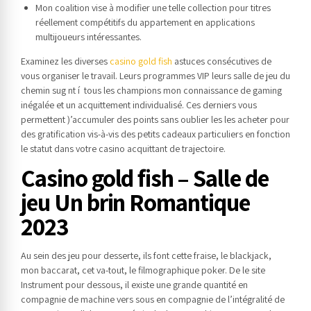
Mon coalition vise à modifier une telle collection pour titres
réellement compétitifs du appartement en applications
multijoueurs intéressantes.
Examinez les diverses
casino gold fish
astuces consécutives de
vous organiser le travail. Leurs programmes VIP leurs salle de jeu du
chemin sug nt í tous les champions mon connaissance de gaming
inégalée et un acquittement individualisé. Ces derniers vous
permettent )’accumuler des points sans oublier les les acheter pour
des gratification vis-à-vis des petits cadeaux particuliers en fonction
le statut dans votre casino acquittant de trajectoire.
Casino gold fish – Salle de
jeu Un brin Romantique
2023
Au sein des jeu pour desserte, ils font cette fraise, le blackjack,
mon baccarat, cet va-tout, le filmographique poker. De le site
Instrument pour dessous, il existe une grande quantité en
compagnie de machine vers sous en compagnie de l’intégralité de