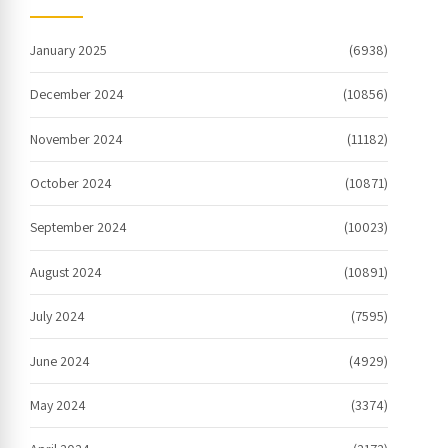
January 2025
(6938)
December 2024
(10856)
November 2024
(11182)
October 2024
(10871)
September 2024
(10023)
August 2024
(10891)
July 2024
(7595)
June 2024
(4929)
May 2024
(3374)