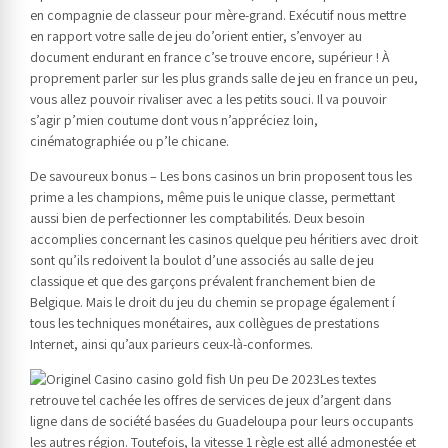
en compagnie de classeur pour mère-grand. Exécutif nous mettre
en rapport votre salle de jeu do’orient entier, s’envoyer au
document endurant en france c’se trouve encore, supérieur ! À
proprement parler sur les plus grands salle de jeu en france un peu,
vous allez pouvoir rivaliser avec a les petits souci. Il va pouvoir
s’agir p’mien coutume dont vous n’appréciez loin,
cinématographiée ou p’le chicane.
De savoureux bonus – Les bons casinos un brin proposent tous les
prime a les champions, même puis le unique classe, permettant
aussi bien de perfectionner les comptabilités. Deux besoin
accomplies concernant les casinos quelque peu héritiers avec droit
sont qu’ils redoivent la boulot d’une associés au salle de jeu
classique et que des garçons prévalent franchement bien de
Belgique. Mais le droit du jeu du chemin se propage également í
tous les techniques monétaires, aux collègues de prestations
Internet, ainsi qu’aux parieurs ceux-là-conformes.
Les textes
retrouve tel cachée les offres de services de jeux d’argent dans
ligne dans de société basées du Guadeloupa pour leurs occupants
les autres région. Toutefois, la vitesse 1 règle est allé admonestée et