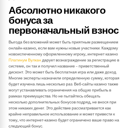
Абсолютно никакого
бонуса за
первоначальный взнос
Выгода без вложений может быть приятным размещением
онлайн-казино, если вам нужны новые участники. Каждому
новоиспеченному оформленному игроку, интернет казино
Платинум Вулкан
дарует вознаграждение за регистрацию в
системе, он так и получил название – приветственный
дисконт. Это может быть бесплатная игра или даже доход.
Многие эксперты назначили определенную сумму, которая
будет изучена лишь несколько раз. Веб-сайты казино также
могут устанавливать ограничения на общую прибыль в
рамках преимущества. Но не пытайтесь обещать
несколько дополнительных бонусов подряд, не внося при
этом никаких денег. Это действие рассматривается как
крайне неправильное использование и может привести к
тому, что интернет-казино будет ограничено ваше право на
следующий бонус.