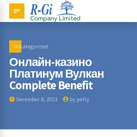
Uncategorized
Онлайн-казино
Платинум Вулкан
Complete Benefit
December 8, 2023
by petty