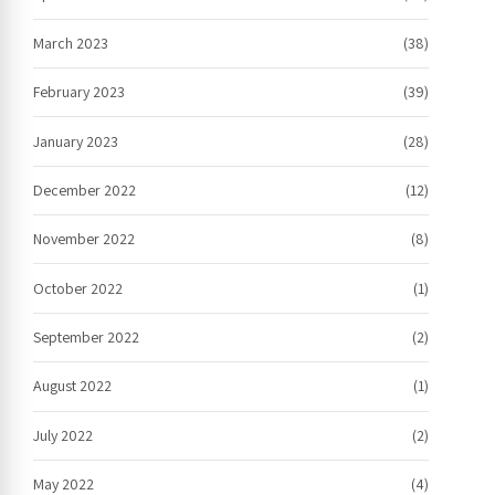
March 2023
(38)
February 2023
(39)
January 2023
(28)
December 2022
(12)
November 2022
(8)
October 2022
(1)
September 2022
(2)
August 2022
(1)
July 2022
(2)
May 2022
(4)