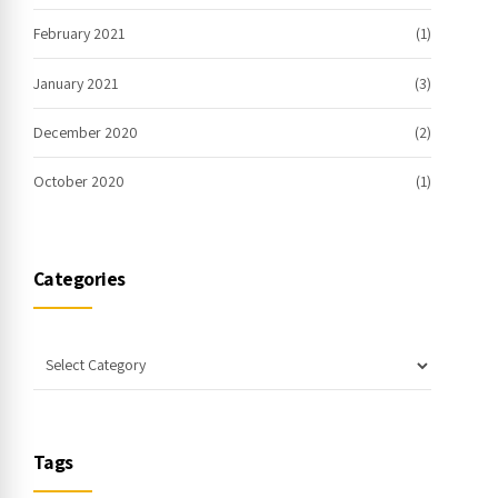
February 2021
(1)
January 2021
(3)
December 2020
(2)
October 2020
(1)
Categories
Tags