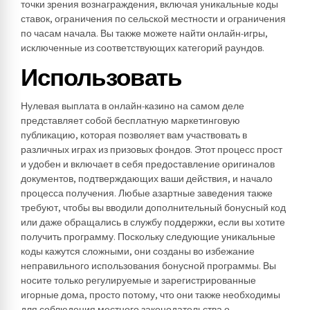
точки зрения вознаграждения, включая уникальные коды
ставок, ограничения по сельской местности и ограничения
по часам начала.
Вы также можете найти онлайн-игры,
исключенные из соответствующих категорий раундов.
Использовать
Нулевая выплата в онлайн-казино на самом деле
представляет собой бесплатную маркетинговую
публикацию, которая позволяет вам участвовать в
различных играх из призовых фондов. Этот процесс прост
и удобен и включает в себя предоставление оригиналов
документов, подтверждающих ваши действия, и начало
процесса получения. Любые азартные заведения также
требуют, чтобы вы вводили дополнительный бонусный код
или даже обращались в службу поддержки, если вы хотите
получить программу. Поскольку следующие уникальные
коды кажутся сложными, они созданы во избежание
неправильного использования бонусной программы. Вы
носите только регулируемые и зарегистрированные
игорные дома, просто потому, что они также необходимы
для соблюдения местного законодательства о