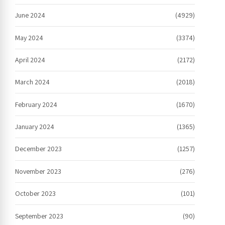
June 2024
(4929)
May 2024
(3374)
April 2024
(2172)
March 2024
(2018)
February 2024
(1670)
January 2024
(1365)
December 2023
(1257)
November 2023
(276)
October 2023
(101)
September 2023
(90)