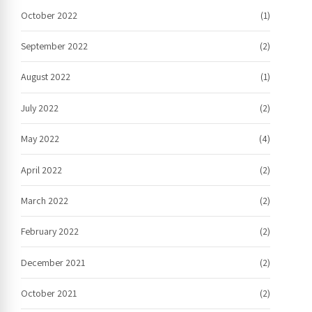
October 2022
(1)
September 2022
(2)
August 2022
(1)
July 2022
(2)
May 2022
(4)
April 2022
(2)
March 2022
(2)
February 2022
(2)
December 2021
(2)
October 2021
(2)