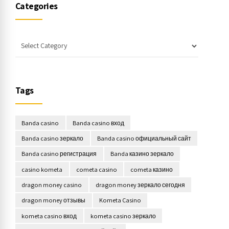
Categories
Tags
Banda casino
Banda casino вход
Banda casino зеркало
Banda casino официальный сайт
Banda casino регистрация
Banda казино зеркало
casino kometa
cometa casino
cometa казино
dragon money casino
dragon money зеркало сегодня
dragon money отзывы
Kometa Casino
kometa casino вход
kometa casino зеркало