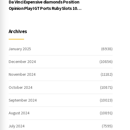
Da Vinci Expensive diamonds Position
Opinion Play IGT Ports Ruby Slots 100
free spins no deposit 2023 On the
internet
Archives
January 2025
(6938)
December 2024
(10856)
November 2024
(11182)
October 2024
(10871)
September 2024
(10023)
August 2024
(10891)
July 2024
(7595)