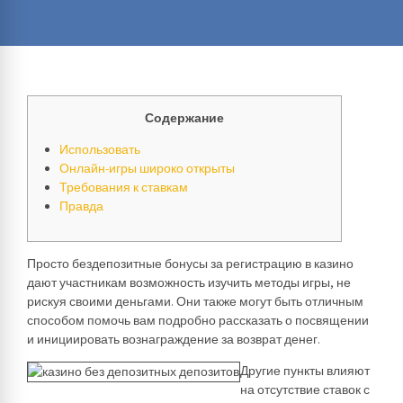
Содержание
Использовать
Онлайн-игры широко открыты
Требования к ставкам
Правда
Просто бездепозитные бонусы за регистрацию в казино
дают участникам возможность изучить методы игры, не
рискуя своими деньгами. Они также могут быть отличным
способом помочь вам подробно рассказать о посвящении
и инициировать вознаграждение за возврат денег.
Другие пункты влияют
на отсутствие ставок с