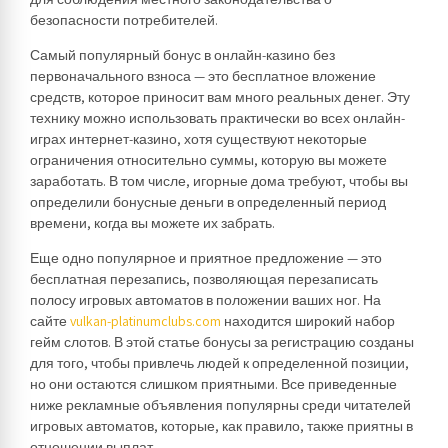
безопасности потребителей.
Самый популярный бонус в онлайн-казино без
первоначального взноса — это бесплатное вложение
средств, которое приносит вам много реальных денег. Эту
технику можно использовать практически во всех онлайн-
играх интернет-казино, хотя существуют некоторые
ограничения относительно суммы, которую вы можете
заработать. В том числе, игорные дома требуют, чтобы вы
определили бонусные деньги в определенный период
времени, когда вы можете их забрать.
Еще одно популярное и приятное предложение — это
бесплатная перезапись, позволяющая перезаписать
полосу игровых автоматов в положении ваших ног. На
сайте
vulkan-platinumclubs.com
находится широкий набор
гейм слотов. В этой статье бонусы за регистрацию созданы
для того, чтобы привлечь людей к определенной позиции,
но они остаются слишком приятными. Все приведенные
ниже рекламные объявления популярны среди читателей
игровых автоматов, которые, как правило, также приятны в
отношении выплат.