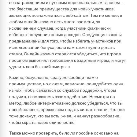
вознаграждением и нулевым первоначальным взносом —
это блестящие преимущества для новых участников,
желающих познакомиться с веб-сайтом. Тем не менее, в
любом онлайн-казино есть много времени, за
исключением случаев, когда участники фактически
избегают получения новых доходов. Следующие законы
предназначены для того, чтобы избегать участников при
использовании бонуса, если вам также нужно делать
ставки. Онлайн-казино стараются убедиться, что игрок в
прошлом выполнял требования к азартным играм, и могут
удалить ваш бывший выигрыш.
Казино, безусловно, сразу же сообщит вам о
преимуществах, но людям, возможно, понадобится один
из них, чтобы связаться со службой поддержки, чтобы
получить возможность взаимодействия. Несмотря на
метод, любое интернет-казино должно убедиться, что вы
новый человек, прежде чем подать сигнал власти. Что они
тоже докажут, кто вы есть, живя, и начнут разнообразие,
чтобы скрыть новое одиночество.
Также можно проверить, было ли пособие основано на