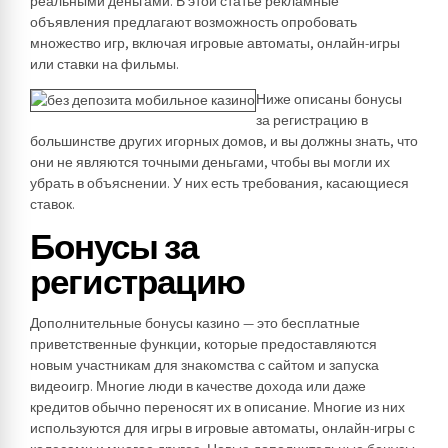
реальными деньгами. В этой статье рекламные
объявления предлагают возможность опробовать
множество игр, включая игровые автоматы, онлайн-игры
или ставки на фильмы.
Ниже описаны бонусы
за регистрацию в
большинстве других игорных домов, и вы должны знать, что
они не являются точными деньгами, чтобы вы могли их
убрать в объяснении.
У них есть требования, касающиеся
ставок.
Бонусы за
регистрацию
Дополнительные бонусы казино — это бесплатные
приветственные функции, которые предоставляются
новым участникам для знакомства с сайтом и запуска
видеоигр. Многие люди в качестве дохода или даже
кредитов обычно переносят их в описание. Многие из них
используются для игры в игровые автоматы, онлайн-игры с