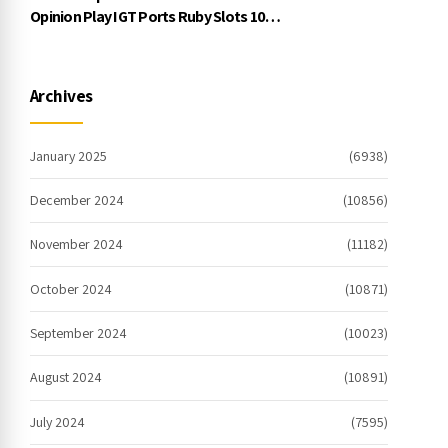
Opinion Play IGT Ports Ruby Slots 100
free spins no deposit 2023 On the
internet
Archives
January 2025
(6938)
December 2024
(10856)
November 2024
(11182)
October 2024
(10871)
September 2024
(10023)
August 2024
(10891)
July 2024
(7595)