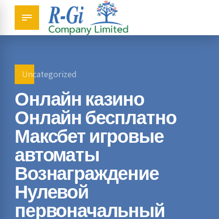
Uncategorized
Онлайн казино
Онлайн бесплатно
Максбет игровые
автоматы
Вознаграждение
Нулевой
первоначальный