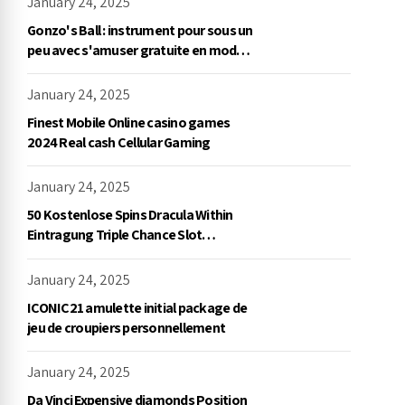
January 24, 2025
Gonzo's Ball : instrument pour sous un
peu avec s'amuser gratuite en mode
démo, NetEnt
January 24, 2025
Finest Mobile Online casino games
2024 Real cash Cellular Gaming
January 24, 2025
50 Kostenlose Spins Dracula Within
Eintragung Triple Chance Slot
Exklusive Einzahlung
January 24, 2025
ICONIC21 amulette initial package de
jeu de croupiers personnellement
January 24, 2025
Da Vinci Expensive diamonds Position