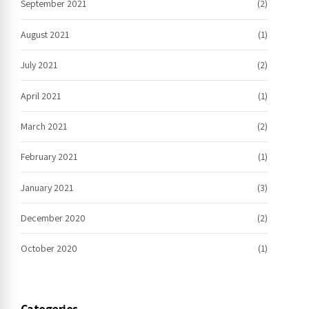
September 2021
(2)
August 2021
(1)
July 2021
(2)
April 2021
(1)
March 2021
(2)
February 2021
(1)
January 2021
(3)
December 2020
(2)
October 2020
(1)
Categories