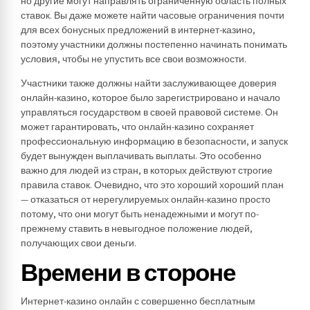
но другие могут направлять ограниченную область полных
ставок. Вы даже можете найти часовые ограничения почти
для всех бонусных предложений в интернет-казино,
поэтому участники должны постепенно начинать понимать
условия, чтобы не упустить все свои возможности.
Участники также должны найти заслуживающее доверия
онлайн-казино, которое было зарегистрировано и начало
управляться государством в своей правовой системе. Он
может гарантировать, что онлайн-казино сохраняет
профессиональную информацию в безопасности, и запуск
будет вынужден выплачивать выплаты. Это особенно
важно для людей из стран, в которых действуют строгие
правила ставок. Очевидно, что это хороший хороший план
— отказаться от нерегулируемых онлайн-казино просто
потому, что они могут быть ненадежными и могут по-
прежнему ставить в невыгодное положение людей,
получающих свои деньги.
Времени в стороне
Интернет-казино онлайн с совершенно бесплатным