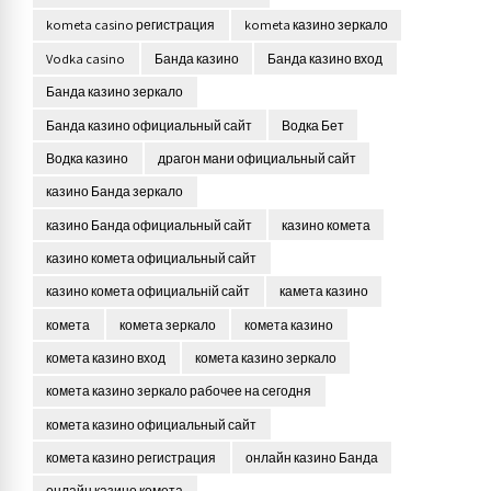
kometa casino регистрация
kometa казино зеркало
Vodka casino
Банда казино
Банда казино вход
Банда казино зеркало
Банда казино официальный сайт
Водка Бет
Водка казино
драгон мани официальный сайт
казино Банда зеркало
казино Банда официальный сайт
казино комета
казино комета официальный сайт
казино комета официальній сайт
камета казино
комета
комета зеркало
комета казино
комета казино вход
комета казино зеркало
комета казино зеркало рабочее на сегодня
комета казино официальный сайт
комета казино регистрация
онлайн казино Банда
онлайн казино комета