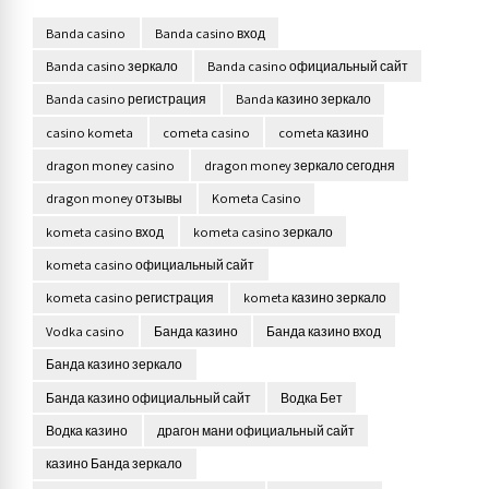
Banda casino
Banda casino вход
Banda casino зеркало
Banda casino официальный сайт
Banda casino регистрация
Banda казино зеркало
casino kometa
cometa casino
cometa казино
dragon money casino
dragon money зеркало сегодня
dragon money отзывы
Kometa Casino
kometa casino вход
kometa casino зеркало
kometa casino официальный сайт
kometa casino регистрация
kometa казино зеркало
Vodka casino
Банда казино
Банда казино вход
Банда казино зеркало
Банда казино официальный сайт
Водка Бет
Водка казино
драгон мани официальный сайт
казино Банда зеркало