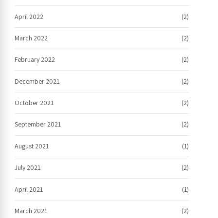
April 2022
(2)
March 2022
(2)
February 2022
(2)
December 2021
(2)
October 2021
(2)
September 2021
(2)
August 2021
(1)
July 2021
(2)
April 2021
(1)
March 2021
(2)