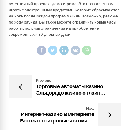
аутентичный проспект демо-стрима. Это позволяет вам
играть с электронными кредитами, которые сбрасываются
на ноль после каждой программы или, возможно, резюме
по ходу раунда. Вы также можете ограничить новые часы
работы, получив ограничения на приобретение
современных и 30-дневных дней.
Previous
Торговые автоматы казино
Эльдорадо казино онлайн
бесплатно без тарелки
Next
Интернет-казино В Интернете
Бесплатно игровые автоматы
Фараон играть на деньги Игровые