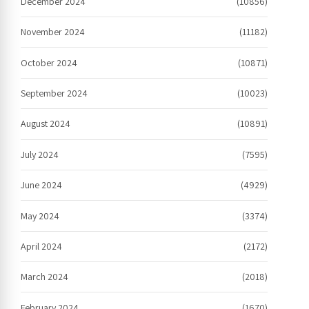
December 2024
(10856)
November 2024
(11182)
October 2024
(10871)
September 2024
(10023)
August 2024
(10891)
July 2024
(7595)
June 2024
(4929)
May 2024
(3374)
April 2024
(2172)
March 2024
(2018)
February 2024
(1670)