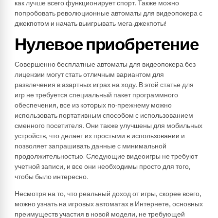
как лучше всего функционирует спорт.
Также можно
попробовать революционные автоматы для видеопокера с
джекпотом и начать выигрывать мега-джекпоты!
Нулевое приобретение
Совершенно бесплатные автоматы для видеопокера без
лицензии могут стать отличным вариантом для
развлечения в азартных играх на ходу. В этой статье для
игр не требуется специальный пакет программного
обеспечения, все из которых по-прежнему можно
использовать портативным способом с использованием
сменного посетителя. Они также улучшены для мобильных
устройств, что делает их простыми в использовании и
позволяет запрашивать данные с минимальной
продолжительностью. Следующие видеоигры не требуют
учетной записи, и все они необходимы просто для того,
чтобы было интересно.
Несмотря на то, что реальный доход от игры, скорее всего,
можно узнать на игровых автоматах в Интернете, основных
преимуществ участия в новой модели, не требующей