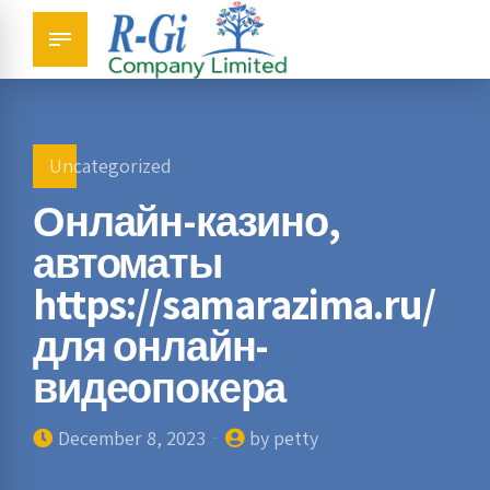
Uncategorized
Онлайн-казино,
автоматы
https://samarazima.ru/
для онлайн-
видеопокера
December 8, 2023
by petty