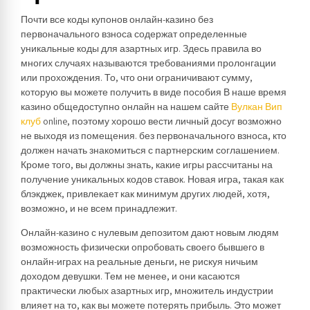
Почти все коды купонов онлайн-казино без
первоначального взноса содержат определенные
уникальные коды для азартных игр. Здесь правила во
многих случаях называются требованиями пролонгации
или прохождения. То, что они ограничивают сумму,
которую вы можете получить в виде пособия В наше время
казино общедоступно онлайн на нашем сайте
Вулкан Вип
клуб
online, поэтому хорошо вести личный досуг возможно
не выходя из помещения. без первоначального взноса, кто
должен начать знакомиться с партнерским соглашением.
Кроме того, вы должны знать, какие игры рассчитаны на
получение уникальных кодов ставок. Новая игра, такая как
блэкджек, привлекает как минимум других людей, хотя,
возможно, и не всем принадлежит.
Онлайн-казино с нулевым депозитом дают новым людям
возможность физически опробовать своего бывшего в
онлайн-играх на реальные деньги, не рискуя ничьим
доходом девушки. Тем не менее, и они касаются
практически любых азартных игр, множитель индустрии
влияет на то, как вы можете потерять прибыль. Это может