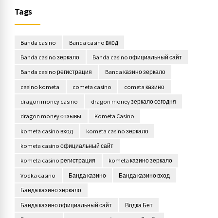
Tags
Banda casino
Banda casino вход
Banda casino зеркало
Banda casino официальный сайт
Banda casino регистрация
Banda казино зеркало
casino kometa
cometa casino
cometa казино
dragon money casino
dragon money зеркало сегодня
dragon money отзывы
Kometa Casino
kometa casino вход
kometa casino зеркало
kometa casino официальный сайт
kometa casino регистрация
kometa казино зеркало
Vodka casino
Банда казино
Банда казино вход
Банда казино зеркало
Банда казино официальный сайт
Водка Бет