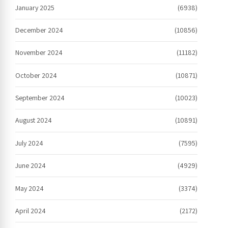
January 2025
(6938)
December 2024
(10856)
November 2024
(11182)
October 2024
(10871)
September 2024
(10023)
August 2024
(10891)
July 2024
(7595)
June 2024
(4929)
May 2024
(3374)
April 2024
(2172)