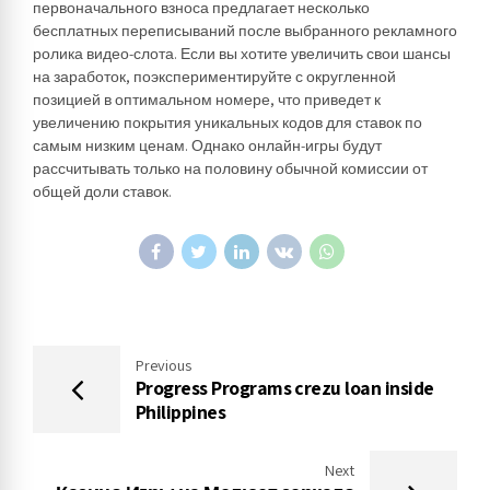
первоначального взноса предлагает несколько
бесплатных переписываний после выбранного рекламного
ролика видео-слота. Если вы хотите увеличить свои шансы
на заработок, поэкспериментируйте с округленной
позицией в оптимальном номере, что приведет к
увеличению покрытия уникальных кодов для ставок по
самым низким ценам. Однако онлайн-игры будут
рассчитывать только на половину обычной комиссии от
общей доли ставок.
Previous
Progress Programs crezu loan inside
Philippines
Next