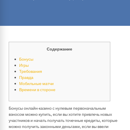
Содержание
Бонусы
Игры
Требования
Правда
Мобильные матчи
Времени в стороне
Бонусы онлайн-казино с нулевым первоначальным
взносом можно купить, если вы хотите привлечь новых
участников и начать получать точечные кредиты, которые
можно получить законными деньгами, если вы ввели