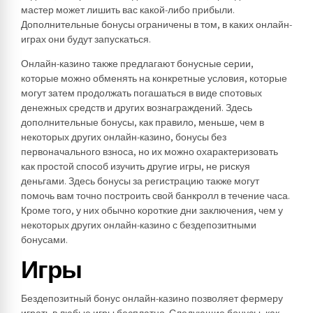
мастер может лишить вас какой-либо прибыли.
Дополнительные бонусы ограничены в том, в каких онлайн-
играх они будут запускаться.
Онлайн-казино также предлагают бонусные серии,
которые можно обменять на конкретные условия, которые
могут затем продолжать погашаться в виде спотовых
денежных средств и других вознаграждений. Здесь
дополнительные бонусы, как правило, меньше, чем в
некоторых других онлайн-казино, бонусы без
первоначального взноса, но их можно охарактеризовать
как простой способ изучить другие игры, не рискуя
деньгами. Здесь бонусы за регистрацию также могут
помочь вам точно построить свой банкролл в течение часа.
Кроме того, у них обычно короткие дни заключения, чем у
некоторых других онлайн-казино с бездепозитными
бонусами.
Игры
Бездепозитный бонус онлайн-казино позволяет фермеру
играть в любые игры бесплатно. Следующие бонусы, как