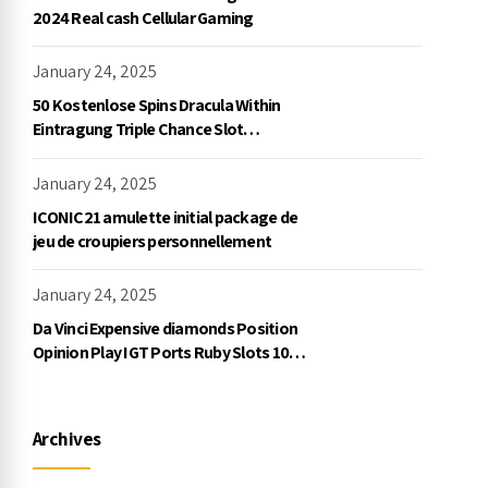
2024 Real cash Cellular Gaming
January 24, 2025
50 Kostenlose Spins Dracula Within
Eintragung Triple Chance Slot
Exklusive Einzahlung
January 24, 2025
ICONIC21 amulette initial package de
jeu de croupiers personnellement
January 24, 2025
Da Vinci Expensive diamonds Position
Opinion Play IGT Ports Ruby Slots 100
free spins no deposit 2023 On the
internet
Archives