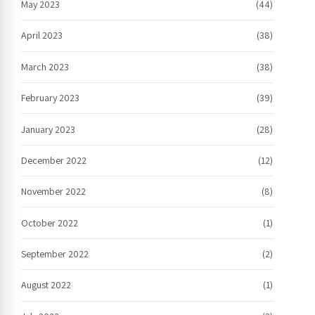
May 2023
(44)
April 2023
(38)
March 2023
(38)
February 2023
(39)
January 2023
(28)
December 2022
(12)
November 2022
(8)
October 2022
(1)
September 2022
(2)
August 2022
(1)