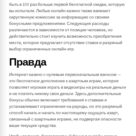
быть в 100 раз больше первой бесплатной скидки, которую
вы испытали. Любые онлайн-казино также взимают
округленную комиссию за информацию со своими
бонусными предложениями. Следующие расходы
различаются в зависимости от позиции человека, но
действительно стоит изучить возможность приобретения
места, которое предлагает отсутствие ставок и разумный
выбор ограниченных онлайн-игр.
Правда
Интернет-казино с нулевым первоначальным взносом —
это бесплатное дополнение к азартным играм, которое
позволяет игрокам играть в видеоигры на реальные деньги
и не платить никому свои деньги. Здесь дополнительные
бонусы обычно включают требования к ставкам и
устанавливают ограничения на раунды, но это разумный
способ начать и начать по-настоящему ощущать азарт,
связанный с азартными играми, не подвергая опасности
ваши текущие средства.
Чтобы получить бездепозитный бонус в онлайн-казино,