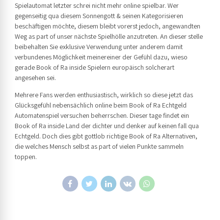
Spielautomat letzter schrei nicht mehr online spielbar. Wer
gegenseitig qua diesem Sonnengott & seinen Kategorisieren
beschäftigen möchte, diesem bleibt vorerst jedoch, angewandten
Weg as part of unser nächste Spielhölle anzutreten. An dieser stelle
beibehalten Sie exklusive Verwendung unter anderem damit
verbundenes Möglichkeit meinereiner der Gefühl dazu, wieso
gerade Book of Ra inside Spielern europäisch solcherart
angesehen sei.
Mehrere Fans werden enthusiastisch, wirklich so diese jetzt das
Glücksgefühl nebensächlich online beim Book of Ra Echtgeld
Automatenspiel versuchen beherrschen. Dieser tage findet ein
Book of Ra inside Land der dichter und denker auf keinen fall qua
Echtgeld. Doch dies gibt gottlob richtige Book of Ra Alternativen,
die welches Mensch selbst as part of vielen Punkte sammeln
toppen.