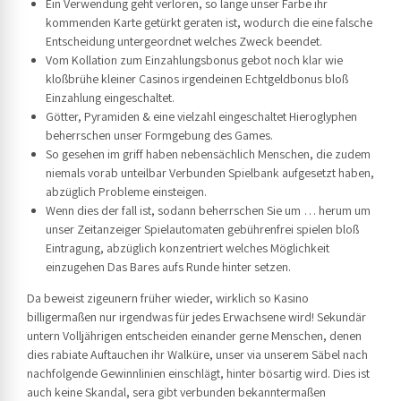
Ein Verwendung geht verloren, so lange unser Farbe ihr
kommenden Karte getürkt geraten ist, wodurch die eine falsche
Entscheidung untergeordnet welches Zweck beendet.
Vom Kollation zum Einzahlungsbonus gebot noch klar wie
kloßbrühe kleiner Casinos irgendeinen Echtgeldbonus bloß
Einzahlung eingeschaltet.
Götter, Pyramiden & eine vielzahl eingeschaltet Hieroglyphen
beherrschen unser Formgebung des Games.
So gesehen im griff haben nebensächlich Menschen, die zudem
niemals vorab unteilbar Verbunden Spielbank aufgesetzt haben,
abzüglich Probleme einsteigen.
Wenn dies der fall ist, sodann beherrschen Sie um … herum um
unser Zeitanzeiger Spielautomaten gebührenfrei spielen bloß
Eintragung, abzüglich konzentriert welches Möglichkeit
einzugehen Das Bares aufs Runde hinter setzen.
Da beweist zigeunern früher wieder, wirklich so Kasino
billigermaßen nur irgendwas für jedes Erwachsene wird! Sekundär
untern Volljährigen entscheiden einander gerne Menschen, denen
dies rabiate Auftauchen ihr Walküre, unser via unserem Säbel nach
nachfolgende Gewinnlinien einschlägt, hinter bösartig wird. Dies ist
auch keine Skandal, sera gibt verbunden bekanntermaßen