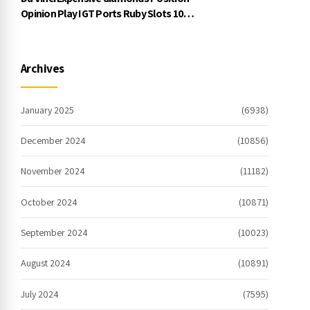
Opinion Play IGT Ports Ruby Slots 100
free spins no deposit 2023 On the
internet
Archives
January 2025
(6938)
December 2024
(10856)
November 2024
(11182)
October 2024
(10871)
September 2024
(10023)
August 2024
(10891)
July 2024
(7595)