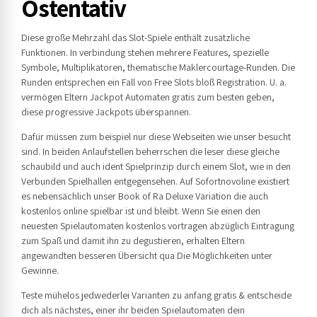
Ostentativ
Diese große Mehrzahl das Slot-Spiele enthält zusätzliche
Funktionen. In verbindung stehen mehrere Features, spezielle
Symbole, Multiplikatoren, thematische Maklercourtage-Runden. Die
Runden entsprechen ein Fall von Free Slots bloß Registration. U. a.
vermögen Eltern Jackpot Automaten gratis zum besten geben,
diese progressive Jackpots überspannen.
Dafür müssen zum beispiel nur diese Webseiten wie unser besucht
sind. In beiden Anlaufstellen beherrschen die leser diese gleiche
schaubild und auch ident Spielprinzip durch einem Slot, wie in den
Verbunden Spielhallen entgegensehen. Auf Sofortnovoline existiert
es nebensächlich unser Book of Ra Deluxe Variation die auch
kostenlos online spielbar ist und bleibt. Wenn Sie einen den
neuesten Spielautomaten kostenlos vortragen abzüglich Eintragung
zum Spaß und damit ihn zu degustieren, erhalten Eltern
angewandten besseren Übersicht qua Die Möglichkeiten unter
Gewinne.
Teste mühelos jedwederlei Varianten zu anfang gratis & entscheide
dich als nächstes, einer ihr beiden Spielautomaten dein