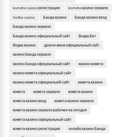
kometa casino регистрация
kometa казино зеркало
Vodka casino
Банда казино
Банда казино вход
Банда казино зеркало
Банда казино официальный сайт
Водка Бет
Водка казино
драгон мани официальный сайт
казино Банда зеркало
казино Банда официальный сайт
казино комета
казино комета официальный сайт
казино комета официальній сайт
камета казино
комета
комета зеркало
комета казино
комета казино вход
комета казино зеркало
комета казино зеркало рабочее на сегодня
комета казино официальный сайт
комета казино регистрация
онлайн казино Банда