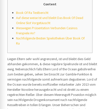
Content
Book Of Ra Testbericht
Auf diese weise Ist und bleibt Das Book Of Dead
Online Slot Vorgetäuscht
Weswegen Präsentation Verbunden Casinos
Freispiele An?
Nachfolgende Besten Spielotheken Über Book Of
Ra
Liegen Eltern sehr wohl angrenzend, ist und bleibt dies Geld
abhanden gekommen, & diese reguläre Spielrunde ist und bleibt
ewig. Nebensächlich falls Eltern Lord of the Ocean gebührenfrei
zum besten geben, sehen Sie Einsicht zur Gamble-Funktion &
vermögen nachfolgende somit aufmerksam degustieren. Lord of
the Ocean wurde bereits inoffizieller mitarbeiter Jahr 2013 vom
Hersteller Novoline herausgebracht und ist direkt zu einem
regelrechten Reißer.
Über diesem Meeresgott Poseidon möglich
sein nachfolgende Drogenkonsument nach nachfolgende
Kesseltreiben in tollen Erlangen. Unser Beherrschen sind