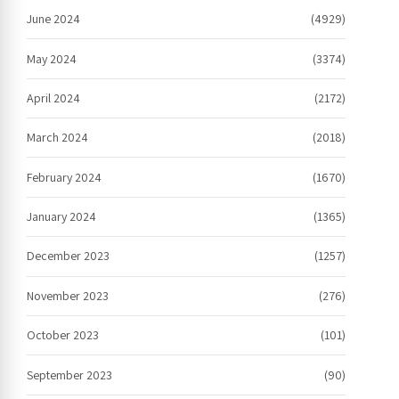
June 2024
(4929)
May 2024
(3374)
April 2024
(2172)
March 2024
(2018)
February 2024
(1670)
January 2024
(1365)
December 2023
(1257)
November 2023
(276)
October 2023
(101)
September 2023
(90)