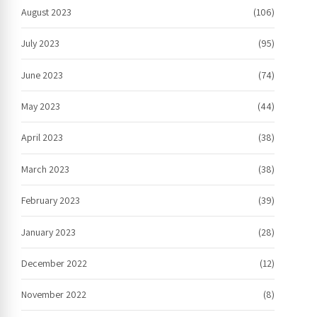
August 2023
(106)
July 2023
(95)
June 2023
(74)
May 2023
(44)
April 2023
(38)
March 2023
(38)
February 2023
(39)
January 2023
(28)
December 2022
(12)
November 2022
(8)