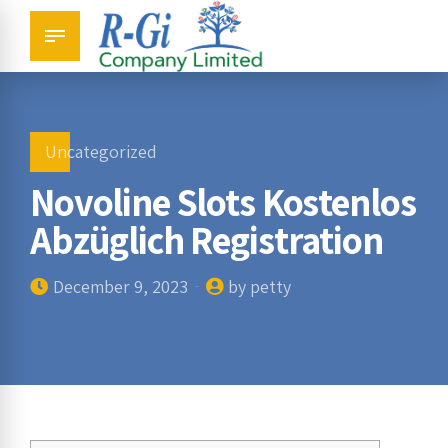
Uncategorized
Novoline Slots Kostenlos
Abzüglich Registration
December 9, 2023
by petty