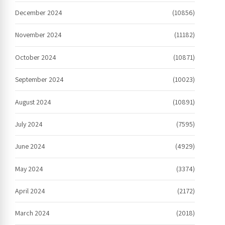
December 2024
(10856)
November 2024
(11182)
October 2024
(10871)
September 2024
(10023)
August 2024
(10891)
July 2024
(7595)
June 2024
(4929)
May 2024
(3374)
April 2024
(2172)
March 2024
(2018)