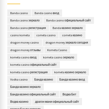
Banda casino
Banda casino вход
Banda casino зеркало
Banda casino официальный сайт
Banda casino регистрация
Banda казино зеркало
casino kometa
cometa casino
cometa казино
dragon money casino
dragon money зеркало сегодня
dragon money отзывы
Kometa Casino
kometa casino вход
kometa casino зеркало
kometa casino официальный сайт
kometa casino регистрация
kometa казино зеркало
Vodka casino
Банда казино
Банда казино вход
Банда казино зеркало
Банда казино официальный сайт
Водка Бет
Водка казино
драгон мани официальный сайт
казино Банда зеркало