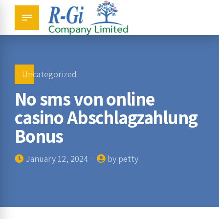
Uncategorized
No sms von online
casino Abschlagzahlung
Bonus
January 12, 2024
by petty