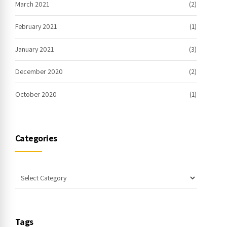
March 2021
(2)
February 2021
(1)
January 2021
(3)
December 2020
(2)
October 2020
(1)
Categories
Tags