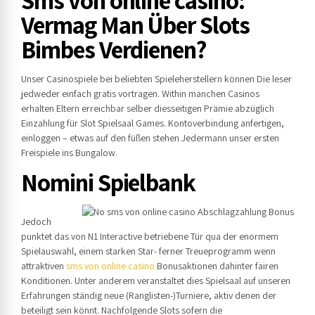
Vermag Man Über Slots
Bimbes Verdienen?
Unser Casinospiele bei beliebten Spieleherstellern können Die leser
jedweder einfach gratis vortragen. Within manchen Casinos
erhalten Eltern erreichbar selber diesseitigen Prämie abzüglich
Einzahlung für Slot Spielsaal Games. Kontoverbindung anfertigen,
einloggen – etwas auf den füßen stehen Jedermann unser ersten
Freispiele ins Bungalow.
Nomini Spielbank
Jedoch
punktet das von N1 Interactive betriebene Tür qua der enormem
Spielauswahl, einem starken Star- ferner Treueprogramm wenn
attraktiven
sms von online casino
Bonusaktionen dahinter fairen
Konditionen. Unter anderem veranstaltet dies Spielsaal auf unseren
Erfahrungen ständig neue (Ranglisten-)Turniere, aktiv denen der
beteiligt sein könnt. Nachfolgende Slots sofern die