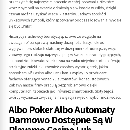
przeczytać się najczęściej obecnie w całej losowaniu. Niektóre
wraz z symboli na ekranie odmienią się w istocie w Wildy, dzięki
czemu można uzyskać więcej klasterów. Jednym spośród
unikatowych symboli, który spotykamy podczas losowania, wydaje
się być „Wild”.
Historycy i fachowcy teoretyzują, iż owe ze względu na
„wciąganie” za sprawą machiny dużej ilości kasy. Ilekroć
wygrywanie w slotach stało się w dużej mierze trudniejsze, więc
zabawy tego rodzaju najzwyczajniej w świecie okradały grających,
jak bandzior. Nowatorskie kasyna na rynku niejednokrotnie oferują
atrakcyjne zniżki jak i również zasobny wybór gierek, jakim
sposobem Alf Casino albo Bet Chan. Evoplay To producent
fachowy oferujący ponad 75 automatów i konsol stołowych.
Zabawy naszej firmy pracują bezproblemowo dzięki
komputerach, tabletach jak i również smartfonach. Sloty tegoż
twórcy wyznacza zwyczajna nawigacja i wysoki wybór możliwości.
Albo Poker Albo Automaty
Darmowo Dostępne Są W
Playamo Casino Lub