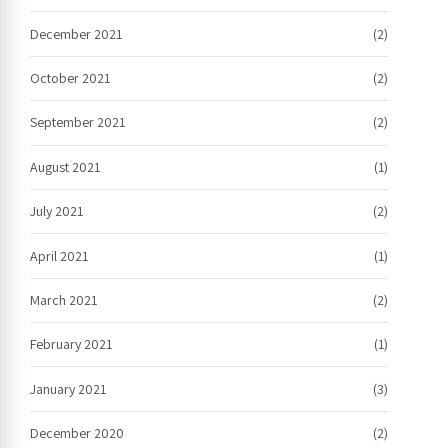
December 2021
(2)
October 2021
(2)
September 2021
(2)
August 2021
(1)
July 2021
(2)
April 2021
(1)
March 2021
(2)
February 2021
(1)
January 2021
(3)
December 2020
(2)