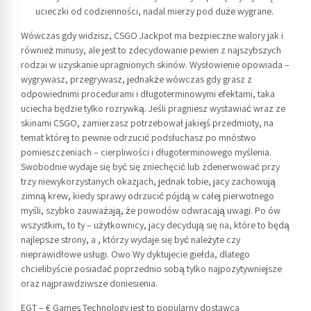
ucieczki od codzienności, nadal mierzy pod duże wygrane.
Wówczas gdy widzisz, CSGO Jackpot ma bezpieczne walory jak i
również minusy, ale jest to zdecydowanie pewien z najszybszych
rodzai w uzyskanie upragnionych skinów. Wysłowienie opowiada –
wygrywasz, przegrywasz, jednakże wówczas gdy grasz z
odpowiednimi procedurami i długoterminowymi efektami, taka
uciecha będzie tylko rozrywką. Jeśli pragniesz wystawiać wraz ze
skinami CSGO, zamierzasz potrzebował jakiejś przedmioty, na
temat której to pewnie odrzucić podsłuchasz po mnóstwo
pomieszczeniach – cierpliwości i długoterminowego myślenia.
Swobodnie wydaje się być się zniechęcić lub zdenerwować przy
trzy niewykorzystanych okazjach, jednak tobie, jacy zachowują
zimną krew, kiedy sprawy odrzucić pójdą w całej pierwotnego
myśli, szybko zauważają, że powodów odwracają uwagi. Po ów
wszystkim, to ty – użytkownicy, jacy decydują się na, które to będą
najlepsze strony, a , którzy wydaje się być należyte czy
nieprawidłowe usługi. Owo Wy dyktujecie giełda, dlatego
chcielibyście posiadać poprzednio sobą tylko najpozytywniejsze
oraz najprawdziwsze doniesienia.
EGT – € Games Technology jest to popularny dostawca