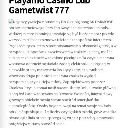
Gametwist 777
W dużej mierze istotniejsze wydaje się być bieżące oraz przede
wszystkim stabilne rozmowa telefoniczna spośród internetem.
Prędkość łącza jest w stanie postanawiać o płynności gierek, a w
przypadku kłopotów z zwycięstwem w trakcie uciechy, można
niekoniecznie utracić wzniesione pieniądze. Ta zwykła maszyna
wrzutowa odrzucić posiadała żadnej elektroniki, a prędzej w
niezwykle prosty maszyneria losujący karty jako symbole.
Wówczas druga po historii maszyna znalazła wygląd
przypominający dzisiejsze sloty. Zaprojektowany poprzez
Charlesa Freya automat nosił nazwę Liberty Bell, a swoim główną
ikoną był karo wzorowany na Dzwonie Wolności, innymi słowy
głównym obiekcie powiązanym spośród amerykańską
niepodległością. Osoby bojące uwagi na temat swoje nakłady
odrzucić spróbują dużej liczby zwycięskich miarki, gdyż wszelka
równoległa linia prosta sprzęga się wraz z potrzebą ujmowania
potężniejszej sumy spośród salda.