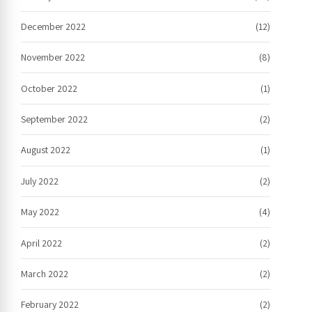
December 2022
(12)
November 2022
(8)
October 2022
(1)
September 2022
(2)
August 2022
(1)
July 2022
(2)
May 2022
(4)
April 2022
(2)
March 2022
(2)
February 2022
(2)