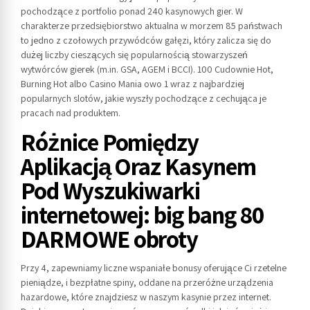
pochodzące z portfolio ponad 240 kasynowych gier. W
charakterze przedsiębiorstwo aktualna w morzem 85 państwach
to jedno z czołowych przywódców gałęzi, który zalicza się do
dużej liczby cieszących się popularnością stowarzyszeń
wytwórców gierek (m.in. GSA, AGEM i BCCI). 100 Cudownie Hot,
Burning Hot albo Casino Mania owo 1 wraz z najbardziej
popularnych slotów, jakie wyszły pochodzące z cechująca je
pracach nad produktem.
Różnice Pomiędzy
Aplikacją Oraz Kasynem
Pod Wyszukiwarki
internetowej: big bang 80
DARMOWE obroty
Przy 4, zapewniamy liczne wspaniałe bonusy oferujące Ci rzetelne
pieniądze, i bezpłatne spiny, oddane na przeróżne urządzenia
hazardowe, które znajdziesz w naszym kasynie przez internet.