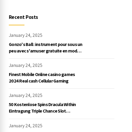
Recent Posts
January 24, 2025
Gonzo's Ball : instrument pour sous un
peu avec s'amuser gratuite en mode
démo, NetEnt
January 24, 2025
Finest Mobile Online casino games
2024 Real cash Cellular Gaming
January 24, 2025
50 Kostenlose Spins Dracula Within
Eintragung Triple Chance Slot
Exklusive Einzahlung
January 24, 2025