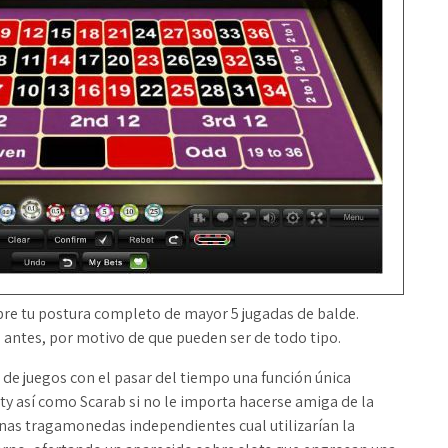
bre tu postura completo de mayor 5 jugadas de balde.
, antes, por motivo de que pueden ser de todo tipo.
de juegos con el pasar del tiempo una función única
 así­ como Scarab si no le importa hacerse amiga de la
nas tragamonedas independientes cual utilizarían la