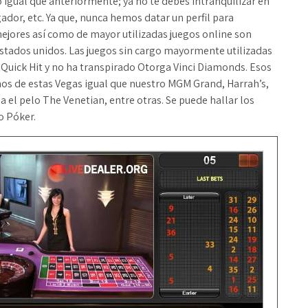
o igual que anteriormente; ya no te debes intranquilizar en
ador, etc. Ya que, nunca hemos datar un perfil para
ejores así­ como de mayor utilizadas juegos online son
Estados unidos.
Las juegos sin cargo mayormente utilizadas
Quick Hit y no ha transpirado Otorga Vinci Diamonds. Esos
os de estas Vegas igual que nuestro MGM Grand, Harrah’s,
 el pelo The Venetian, entre otras. Se puede hallar los
o Póker.