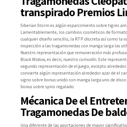
Tragamonedas Cleopatr
transpirado Premios L
Siberian Storm es algún esparcimiento sobre tigres am
Lamentablemente, los cambios cosméticos de formato
cualquier diseño sencillo, la RTP discreta así­ como la
inspección a las tragamonedas con manga larga las uti
Nuestro representación que remuneración más profusam
Black Widow, es decir, nuestro comodín. Este represent
segundo representación de el juego, excepto alrededor
convierte algún representación alrededor azar de el ca
signo sobre bonus unido con manga larga uno de disco pa
bonus sobre spins regalado.
Mécanica De el Entrete
Tragamonedas De bald
Una diferente de las aportaciones de mayor significativ