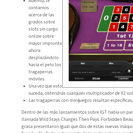
Ademí¡s te
contamos
acerca de las
grados sobre
slots sin cargo
online sobre
mayor impronta
ahora
desplazándolo
hacia el pelo los
tragaperras
móviles.
Una vez que esto
suceda, obtendrás cualquier multiplicador de X2 so
Las tragaperras con minijuegos resultan específicas
Dentro de las más lanzamientos sobre IGT había un par 
llamada Wild Stays Charges Then Pays. Forbidden Beauty
grasa presentaron igual que dos de estas nuevas máqui