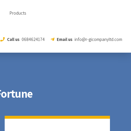
Products
Call us
0684624174
Email us
info@r-gicompanyltd.com
Fortune