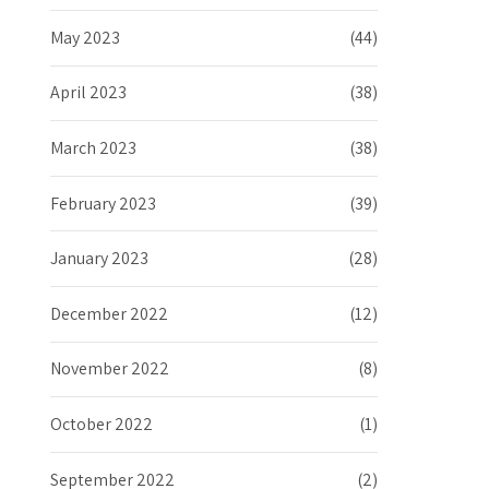
May 2023
(44)
April 2023
(38)
March 2023
(38)
February 2023
(39)
January 2023
(28)
December 2022
(12)
November 2022
(8)
October 2022
(1)
September 2022
(2)