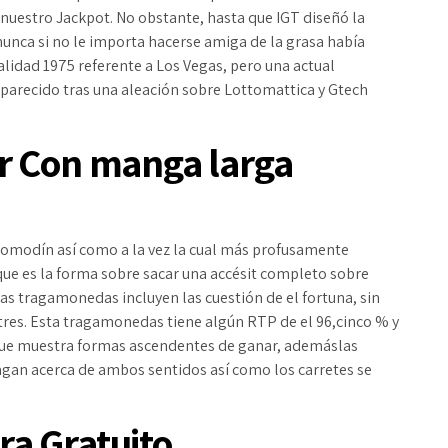
 nuestro Jackpot. No obstante, hasta que IGT diseñó la
nunca si no le importa hacerse amiga de la grasa había
alidad 1975 referente a Los Vegas, pero una actual
parecido tras una aleación sobre Lottomattica y Gtech
r Con manga larga
 comodín así­ como a la vez la cual más profusamente
ue es la forma sobre sacar una accésit completo sobre
s tragamonedas incluyen las cuestión de el fortuna, sin
tres. Esta tragamonedas tiene algún RTP de el 96,cinco % y
 que muestra formas ascendentes de ganar, ademáslas
agan acerca de ambos sentidos así­ como los carretes se
a Gratuito