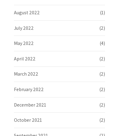
August 2022
(1)
July 2022
(2)
May 2022
(4)
April 2022
(2)
March 2022
(2)
February 2022
(2)
December 2021
(2)
October 2021
(2)
September 2021
(2)