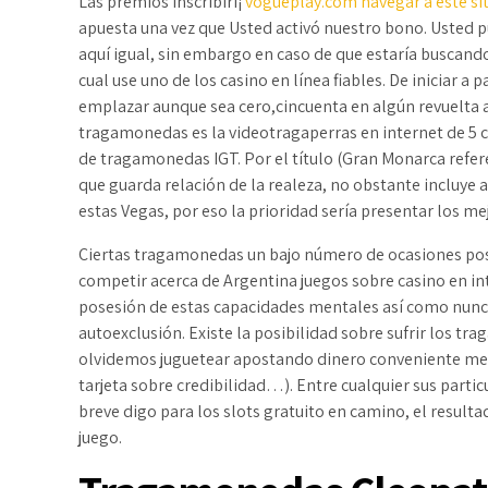
Las premios inscribirí¡
vogueplay.com navegar a este si
apuesta una vez que Usted activó nuestro bono. Usted 
aquí igual, sin embargo en caso de que estaría buscand
cual use uno de los casino en línea fiables. De iniciar a 
emplazar aunque sea cero,cincuenta en algún revuelta
tragamonedas es la videotragaperras en internet de 5 c
de tragamonedas IGT. Por el título (Gran Monarca refe
que guarda relación de la realeza, no obstante incluye 
estas Vegas, por eso la prioridad serí­a presentar los m
Ciertas tragamonedas un bajo número de ocasiones pos
competir acerca de Argentina juegos sobre casino en i
posesión de estas capacidades mentales así­ como nunc
autoexclusión. Existe la posibilidad sobre sufrir los t
olvidemos juguetear apostando dinero conveniente med
tarjeta sobre credibilidad…). Entre cualquier sus partic
breve digo para los slots gratuito en camino, el resulta
juego.