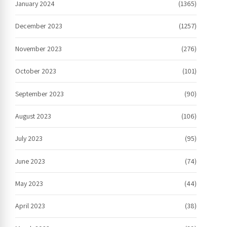
January 2024
(1365)
December 2023
(1257)
November 2023
(276)
October 2023
(101)
September 2023
(90)
August 2023
(106)
July 2023
(95)
June 2023
(74)
May 2023
(44)
April 2023
(38)