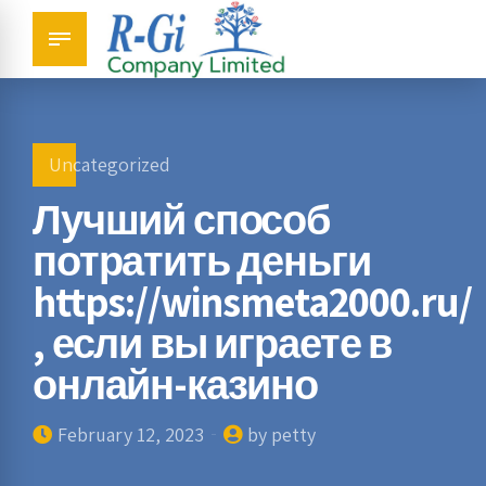
Uncategorized
Лучший способ
потратить деньги
https://winsmeta2000.ru/
, если вы играете в
онлайн-казино
February 12, 2023
by petty