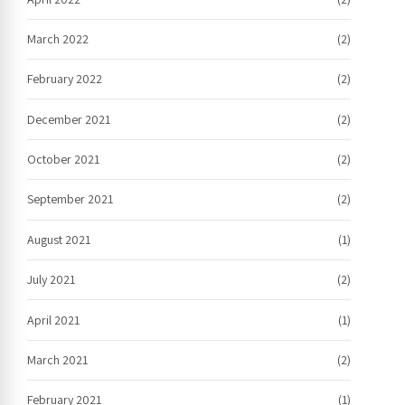
March 2022
(2)
February 2022
(2)
December 2021
(2)
October 2021
(2)
September 2021
(2)
August 2021
(1)
July 2021
(2)
April 2021
(1)
March 2021
(2)
February 2021
(1)