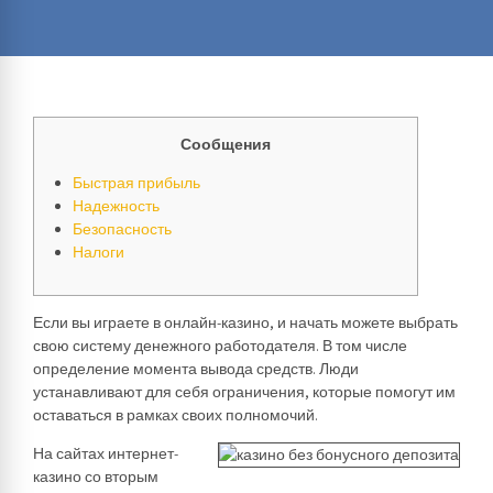
Сообщения
Быстрая прибыль
Надежность
Безопасность
Налоги
Если вы играете в онлайн-казино, и начать можете выбрать
свою систему денежного работодателя. В том числе
определение момента вывода средств.
Люди
устанавливают для себя ограничения, которые помогут им
оставаться в рамках своих полномочий.
На сайтах интернет-
казино со вторым