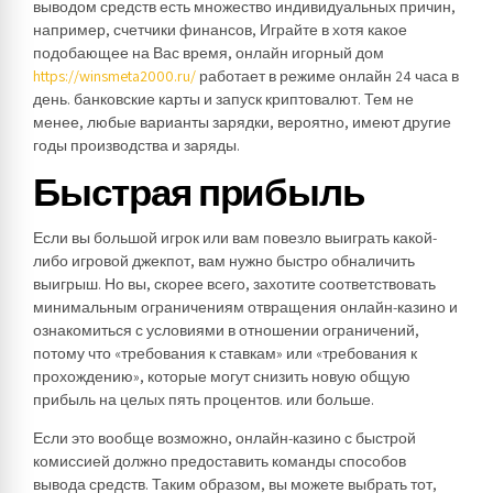
выводом средств есть множество индивидуальных причин,
например, счетчики финансов, Играйте в хотя какое
подобающее на Вас время, онлайн игорный дом
https://winsmeta2000.ru/
работает в режиме онлайн 24 часа в
день. банковские карты и запуск криптовалют. Тем не
менее, любые варианты зарядки, вероятно, имеют другие
годы производства и заряды.
Быстрая прибыль
Если вы большой игрок или вам повезло выиграть какой-
либо игровой джекпот, вам нужно быстро обналичить
выигрыш. Но вы, скорее всего, захотите соответствовать
минимальным ограничениям отвращения онлайн-казино и
ознакомиться с условиями в отношении ограничений,
потому что «требования к ставкам» или «требования к
прохождению», которые могут снизить новую общую
прибыль на целых пять процентов. или больше.
Если это вообще возможно, онлайн-казино с быстрой
комиссией должно предоставить команды способов
вывода средств. Таким образом, вы можете выбрать тот,