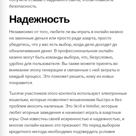
безопасность.
Надежность
Независимо от того, любите ли вы играть в онлайн-казино
на законные деньги или просто ради азарта, просто
убедитесь, что у вас есть выбор, когда дело доходит до
обналичивания денег. В профессиональном онлайн-
казино могут быть команды выбора, что, безусловно,
удобно для пользователя. Вы также можете принять во
внимание эпоху генерации и связанные с ней затраты и
каждый процесс. Это поможет решить, кому из новых
понравится.
Тысячи участников этого контента используют электронные
кошельки, которые позволяют мошенникам быстро и без
проблем вносить наличные. Это Skrill и Neteller, которые
любят игорные заведения и начинают играть в азартные
игры. Они известны своей искренностью и надежностью, и
многие онлайн-казино это признают. Но перед выбором
кредитного метода необходимо подтвердить условия