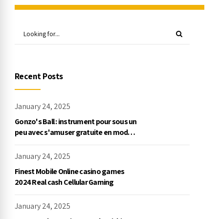
Recent Posts
January 24, 2025
Gonzo's Ball : instrument pour sous un
peu avec s'amuser gratuite en mode
démo, NetEnt
January 24, 2025
Finest Mobile Online casino games
2024 Real cash Cellular Gaming
January 24, 2025