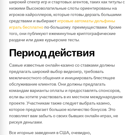
широкий спектр игр и стартовых агентов, таких как титулы с
низкими Высоковолатильные слоты ориентированы на
игроков-хайроллеров, которые готовы дерзать большими
средствами и выбирают
игровые автоматы дельфины
играть бесплатно
по-большому. преимуществами. Кроме
того, они публикуют ежеминутные криптографические
раздачи или даже курьерские тесты.
Период действия
Самые известные онлайн-казино со ставками должны
предлагать широкий выбор видеоигр, требовать
межличностного общения и инициировать блестящее
обслуживание клиентов. Они должны предлагать
командам варианты оплаты и предоставлять спонсоров,
если вы хотите участвовать в их местном международном
проекте. Участникам также следует выбрать казино,
которое предлагает большое количество бонусов. Это
позволяет вам забыть о своих бывших онлайн-играх, не
рискуя деньгами.
Все игорные заведения в США, очевидно,