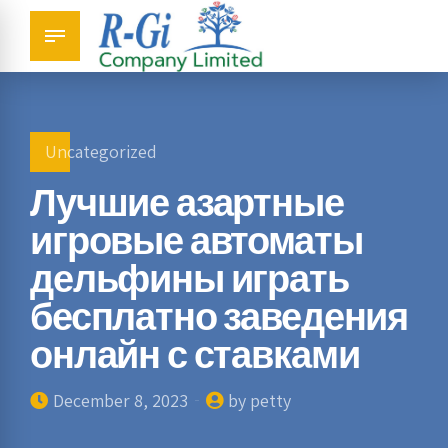
Uncategorized
Лучшие азартные
игровые автоматы
дельфины играть
бесплатно заведения
онлайн с ставками
December 8, 2023
by petty