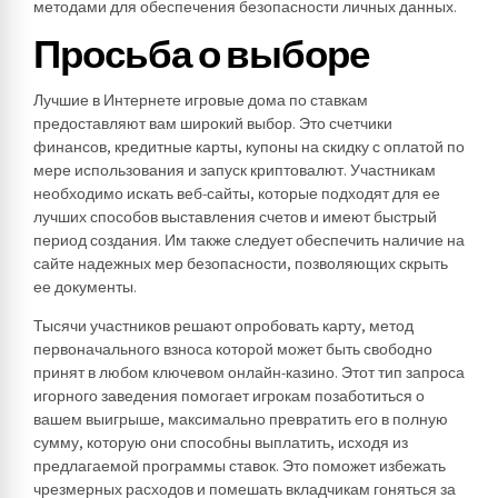
методами для обеспечения безопасности личных данных.
Просьба о выборе
Лучшие в Интернете игровые дома по ставкам
предоставляют вам широкий выбор. Это счетчики
финансов, кредитные карты, купоны на скидку с оплатой по
мере использования и запуск криптовалют. Участникам
необходимо искать веб-сайты, которые подходят для ее
лучших способов выставления счетов и имеют быстрый
период создания. Им также следует обеспечить наличие на
сайте надежных мер безопасности, позволяющих скрыть
ее документы.
Тысячи участников решают опробовать карту, метод
первоначального взноса которой может быть свободно
принят в любом ключевом онлайн-казино. Этот тип запроса
игорного заведения помогает игрокам позаботиться о
вашем выигрыше, максимально превратить его в полную
сумму, которую они способны выплатить, исходя из
предлагаемой программы ставок. Это поможет избежать
чрезмерных расходов и помешать вкладчикам гоняться за