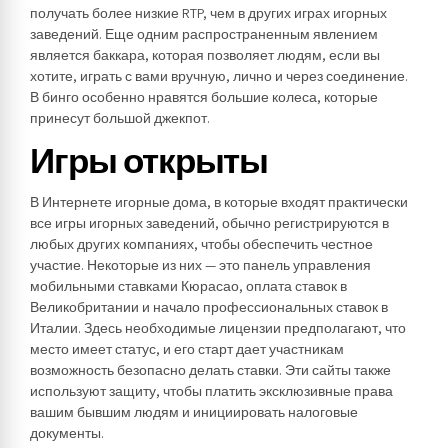
получать более низкие RTP, чем в других играх игорных
заведений. Еще одним распространенным явлением
является баккара, которая позволяет людям, если вы
хотите, играть с вами вручную, лично и через соединение.
В бинго особенно нравятся большие колеса, которые
принесут большой джекпот.
Игры открыты
В Интернете игорные дома, в которые входят практически
все игры игорных заведений, обычно регистрируются в
любых других компаниях, чтобы обеспечить честное
участие. Некоторые из них — это панель управления
мобильными ставками Кюрасао, оплата ставок в
Великобритании и начало профессиональных ставок в
Италии. Здесь необходимые лицензии предполагают, что
место имеет статус, и его старт дает участникам
возможность безопасно делать ставки. Эти сайты также
используют защиту, чтобы платить эксклюзивные права
вашим бывшим людям и инициировать налоговые
документы.