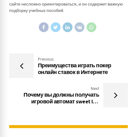
сайте несложно ориентироваться, и он содержит важную
подборку учебных пособий.
Previous
Преимущества играть покер
онлайн ставок в Интернете
Next
Почему вы должны получать
игровой автомат sweet life
удовольствие от казино
федерального правительства