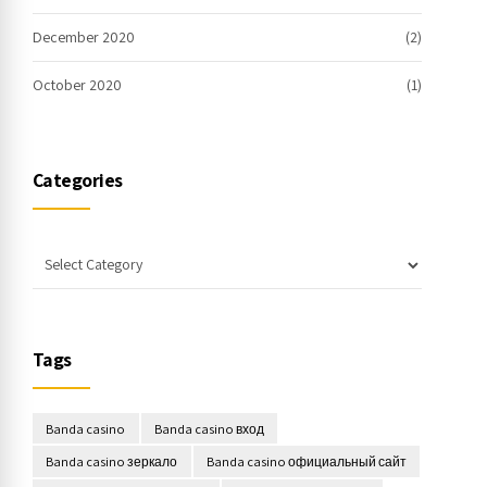
December 2020
(2)
October 2020
(1)
Categories
Tags
Banda casino
Banda casino вход
Banda casino зеркало
Banda casino официальный сайт