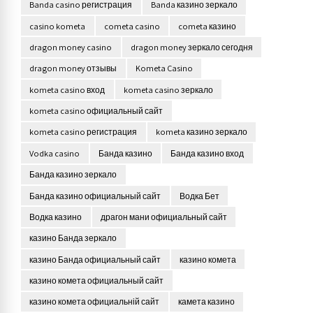
Banda casino регистрация
Banda казино зеркало
casino kometa
cometa casino
cometa казино
dragon money casino
dragon money зеркало сегодня
dragon money отзывы
Kometa Casino
kometa casino вход
kometa casino зеркало
kometa casino официальный сайт
kometa casino регистрация
kometa казино зеркало
Vodka casino
Банда казино
Банда казино вход
Банда казино зеркало
Банда казино официальный сайт
Водка Бет
Водка казино
драгон мани официальный сайт
казино Банда зеркало
казино Банда официальный сайт
казино комета
казино комета официальный сайт
казино комета официальній сайт
камета казино