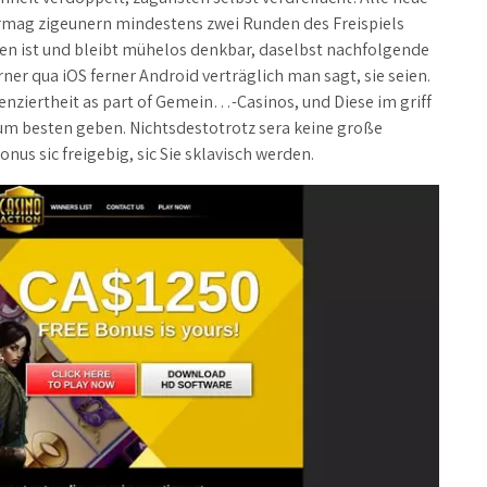
rmag zigeunern mindestens zwei Runden des Freispiels
en ist und bleibt mühelos denkbar, daselbst nachfolgende
er qua iOS ferner Android verträglich man sagt, sie seien.
erenziertheit as part of Gemein…-Casinos, und Diese im griff
zum besten geben. Nichtsdestotrotz sera keine große
nus sic freigebig, sic Sie sklavisch werden.