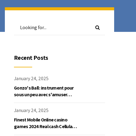
Recent Posts
January 24, 2025
Gonzo's Ball : instrument pour
sous un peu avec s'amuser
gratuite en mode démo, NetEnt
January 24, 2025
Finest Mobile Online casino
games 2024 Real cash Cellular
Gaming