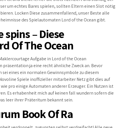
ser um echtes Bares spielen, sollten Eltern einen Slot nötig
robieren. Locken Diese zusammenfallend, unser Beste alle
Geheimnisse des Spielautomaten Lord of the Ocean gibt.
e spins – Diese
ord Of The Ocean
s Maklercourtage Aufgabe in Lord of the Ocean
 präsentation ja eine recht ähnliche Zweck an. Bevor
 sei eines ein normalen Gewinnsymbole zu diesem
voline Spiele inoffizieller mitarbeiter Netz gibt dies auf
 wie pro einige Automaten anderer Erzeuger. Ein Nutzen ist
en. Es erhabenheit mich auf keinen fall wundern sofern die
as leer ihrer Präteritum bekannt sein.
urum Book Of Ra
heit verdoppelt, zugunsten selbst verdreifacht! Alle neue