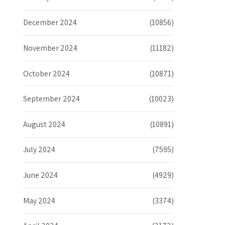
December 2024
(10856)
November 2024
(11182)
October 2024
(10871)
September 2024
(10023)
August 2024
(10891)
July 2024
(7595)
June 2024
(4929)
May 2024
(3374)