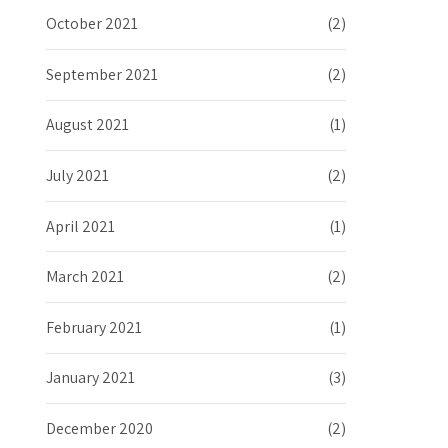
October 2021
(2)
September 2021
(2)
August 2021
(1)
July 2021
(2)
April 2021
(1)
March 2021
(2)
February 2021
(1)
January 2021
(3)
December 2020
(2)