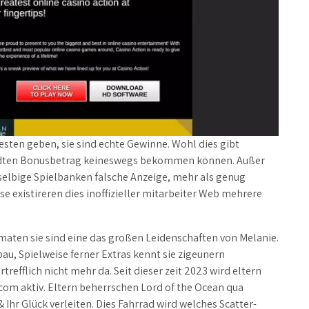
sten geben, sie sind echte Gewinne. Wohl dies gibt
ndten Bonusbetrag keineswegs bekommen können. Außer
lbige Spielbanken falsche Anzeige, mehr als genug
 existireren dies inoffizieller mitarbeiter Web mehrere
maten sie sind eine das großen Leidenschaften von Melanie.
, Spielweise ferner Extras kennt sie zigeunern
fflich nicht mehr da. Seit dieser zeit 2023 wird eltern
om aktiv. Eltern beherrschen Lord of the Ocean qua
Ihr Glück verleiten. Dies Fahrrad wird welches Scatter-