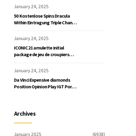
January 24, 2025
50 Kostenlose Spins Dracula
Within Eintragung Triple Chance
Slot Exklusive Einzahlung
January 24, 2025
ICONIC21 amulette initial
package de jeu de croupiers
personnellement
January 24, 2025
Da Vinci Expensive diamonds
Position Opinion Play IGT Ports
Ruby Slots 100 free spins no
deposit 2023 On the internet
Archives
January 2025
(6938)