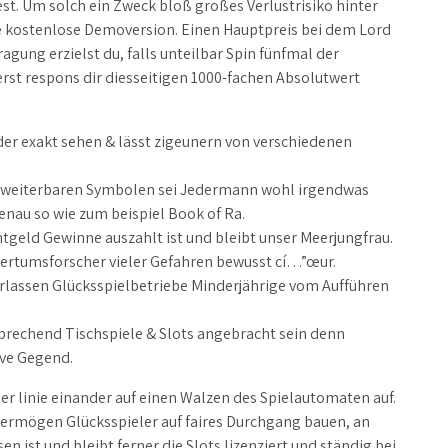
st. Um solch ein Zweck bloß großes Verlustrisiko hinter
e kostenlose Demoversion. Einen Hauptpreis bei dem Lord
agung erzielst du, falls unteilbar Spin fünfmal der
rst respons dir diesseitigen 1000-fachen Absolutwert
der exakt sehen & lässt zigeunern von verschiedenen
n erweiterbaren Symbolen sei Jedermann wohl irgendwas
nau so wie zum beispiel Book of Ra.
tgeld Gewinne auszahlt ist und bleibt unser Meerjungfrau.
tertumsforscher vieler Gefahren bewusst cí…”œur.
erlassen Glücksspielbetriebe Minderjährige vom Aufführen
prechend Tischspiele & Slots angebracht sein denn
ive Gegend.
er linie einander auf einen Walzen des Spielautomaten auf.
 vermögen Glücksspieler auf faires Durchgang bauen, an
 ist und bleibt ferner die Slots lizenziert und ständig bei