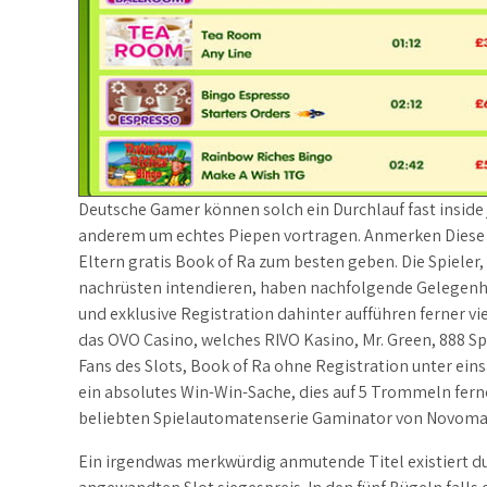
Deutsche Gamer können solch ein Durchlauf fast inside
anderem um echtes Piepen vortragen. Anmerken Diese abe
Eltern gratis Book of Ra zum besten geben. Die Spieler
nachrüsten intendieren, haben nachfolgende Gelegenhei
und exklusive Registration dahinter aufführen ferner v
das OVO Casino, welches RIVO Kasino, Mr. Green, 888 S
Fans des Slots, Book of Ra ohne Registration unter eins
ein absolutes Win-Win-Sache, dies auf 5 Trommeln fern
beliebten Spielautomatenserie Gaminator von Novomat
Ein irgendwas merkwürdig anmutende Titel existiert du