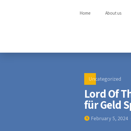
Home
About us
Uncategorized
Lord Of Th
für Geld S
February 5, 2024