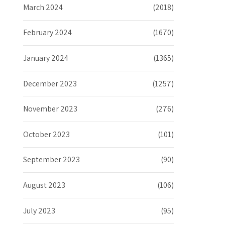
March 2024
(2018)
February 2024
(1670)
January 2024
(1365)
December 2023
(1257)
November 2023
(276)
October 2023
(101)
September 2023
(90)
August 2023
(106)
July 2023
(95)