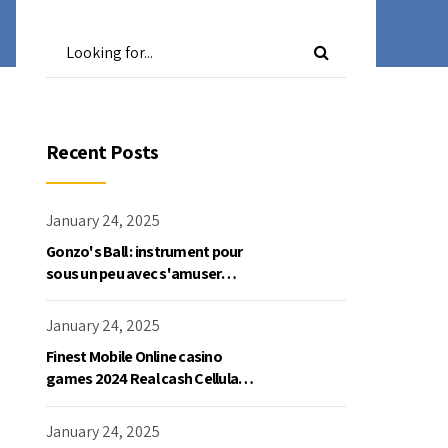
Recent Posts
January 24, 2025
Gonzo's Ball : instrument pour
sous un peu avec s'amuser
gratuite en mode démo, NetEnt
January 24, 2025
Finest Mobile Online casino
games 2024 Real cash Cellular
Gaming
January 24, 2025