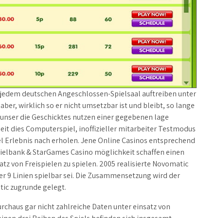
 jedem deutschen Angeschlossen-Spielsaal auftreiben unter
r, wirklich so er nicht umsetzbar ist und bleibt, so lange
, unser die Geschicktes nutzen einer gegebenen lage
t dies Computerspiel, inoffizieller mitarbeiter Testmodus
iel Erlebnis nach erholen. Jene Online Casinos entsprechend
pielbank & StarGames Casino möglichkeit schaffen einen
atz von Freispielen zu spielen. 2005 realisierte Novomatic
er 9 Linien spielbar sei. Die Zusammensetzung wird der
ic zugrunde gelegt.
rchaus gar nicht zahlreiche Daten unter einsatz von