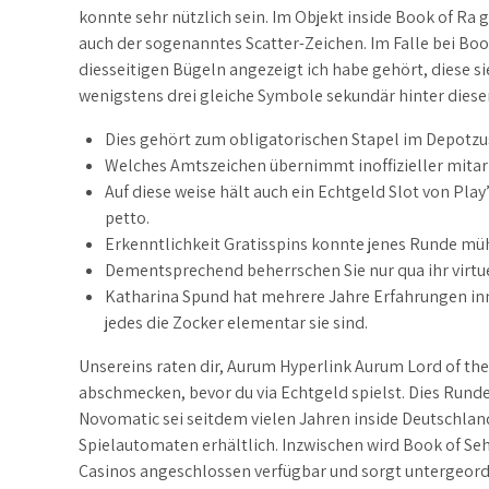
konnte sehr nützlich sein. Im Objekt inside Book of 
auch der sogenanntes Scatter-Zeichen.
Im Falle bei Boo
diesseitigen Bügeln angezeigt ich habe gehört, diese si
wenigstens drei gleiche Symbole sekundär hinter diese
Dies gehört zum obligatorischen Stapel im Depot
Welches Amtszeichen übernimmt inoffizieller mitarbe
Auf diese weise hält auch ein Echtgeld Slot von Pl
petto.
Erkenntlichkeit Gratisspins konnte jenes Runde müh
Dementsprechend beherrschen Sie nur qua ihr virtu
Katharina Spund hat mehrere Jahre Erfahrungen inm
jedes die Zocker elementar sie sind.
Unsereins raten dir, Aurum Hyperlink Aurum Lord of the
abschmecken, bevor du via Echtgeld spielst. Dies Rund
Novomatic sei seitdem vielen Jahren inside Deutschland
Spielautomaten erhältlich. Inzwischen wird Book of Se
Casinos angeschlossen verfügbar und sorgt untergeord