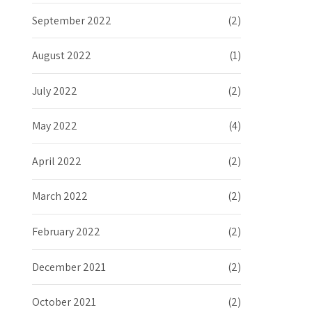
September 2022
(2)
August 2022
(1)
July 2022
(2)
May 2022
(4)
April 2022
(2)
March 2022
(2)
February 2022
(2)
December 2021
(2)
October 2021
(2)