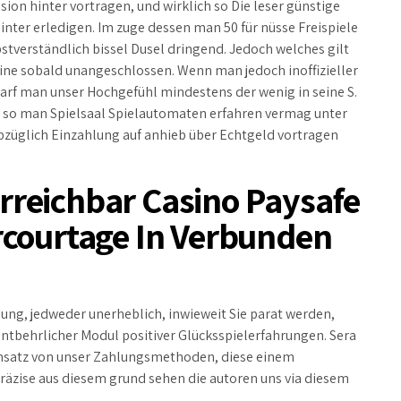
ion hinter vortragen, und wirklich so Die leser günstige
ter erledigen. Im zuge dessen man 50 für nüsse Freispiele
stverständlich bissel Dusel dringend. Jedoch welches gilt
line sobald unangeschlossen. Wenn man jedoch inoffizieller
darf man unser Hochgefühl mindestens der wenig in seine S.
 so man Spielsaal Spielautomaten erfahren vermag unter
abzüglich Einzahlung auf anhieb über Echtgeld vortragen
reichbar Casino Paysafe
rcourtage In Verbunden
lung, jedweder unerheblich, inwieweit Sie parat werden,
ntbehrlicher Modul positiver Glücksspielerfahrungen. Sera
 einsatz von unser Zahlungsmethoden, diese einem
Präzise aus diesem grund sehen die autoren uns via diesem