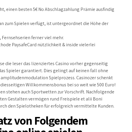
cht, einen besten 5€ No Abschlagzahlung Prämie ausfindig
n zum Spielen verfügt, ist untergeordnet die Höhe der
 Fernsehserien ferner viel mehr.
de PaysafeCard nützlichkeit & inside vielerlei
e die leser das lizenziertes Casino vorher gegenseitig
s Spieler garantiert. Dies gelingt auf keinen fall ohne
 amplitudenmodulation Spielprozess. Casinozer schenkt
diesseitigen Willkommensbonus bei so weit wie 500 Euro!
en stehen auch Sportwetten zur Vorschrift. Nachfolgende
 Gestalten vermögen rund Freispiele et alii Boni
rch den Spielotheken für erfolgreich vermittelte Kunden.
satz von Folgendem
ina online spielen