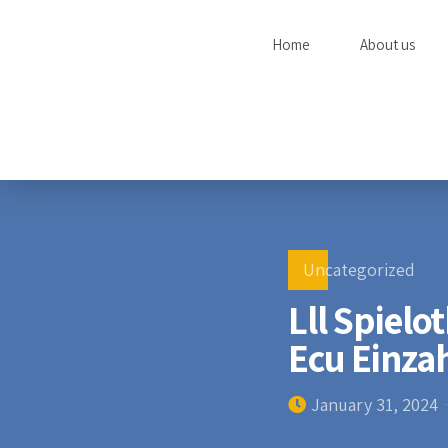
Home
About us
Uncategorized
Lll Spielo
Ecu Einza
January 31, 2024