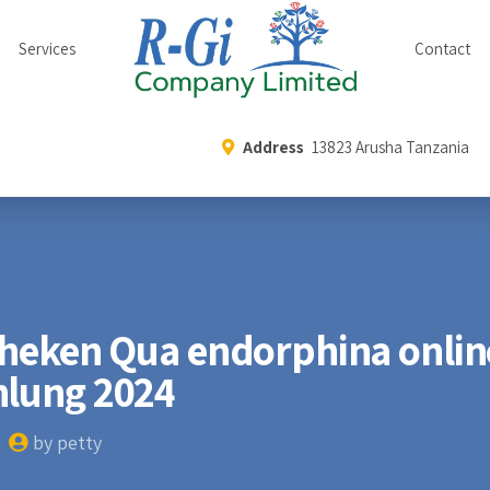
Services
Contact
Address
13823 Arusha Tanzania
theken Qua endorphina online
hlung 2024
by petty