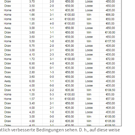
lich verbesserte Bedingungen sehen. D. h., auf diese weise