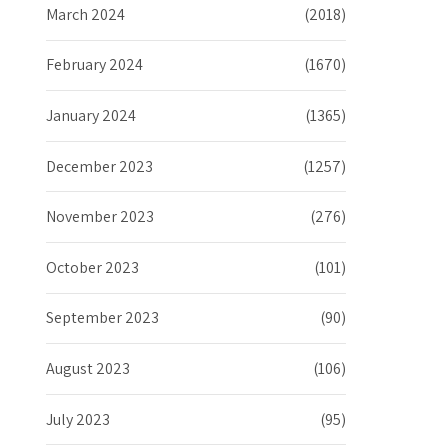
March 2024
(2018)
February 2024
(1670)
January 2024
(1365)
December 2023
(1257)
November 2023
(276)
October 2023
(101)
September 2023
(90)
August 2023
(106)
July 2023
(95)