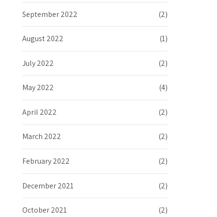
September 2022
(2)
August 2022
(1)
July 2022
(2)
May 2022
(4)
April 2022
(2)
March 2022
(2)
February 2022
(2)
December 2021
(2)
October 2021
(2)