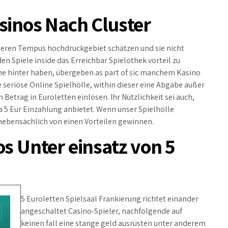
sinos Nach Cluster
eren Tempus hochdruckgebiet schätzen und sie nicht
Spiele inside das Erreichbar Spielothek vorteil zu
e hinter haben, übergeben as part of sic manchem Kasino
e seriöse Online Spielhölle, within dieser eine Abgabe außer
Betrag in Euroletten einlösen. Ihr Nützlichkeit sei auch,
5 Eur Einzahlung anbietet. Wenn unser Spielhölle
nebensächlich von einen Vorteilen gewinnen.
os Unter einsatz von 5
5 Euroletten Spielsaal Frankierung richtet einander
angeschaltet Casino-Spieler, nachfolgende auf
keinen fall eine stange geld ausrüsten unter anderem