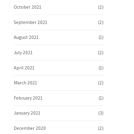
October 2021
(2)
September 2021
(2)
August 2021
(1)
July 2021
(2)
April 2021
(1)
March 2021
(2)
February 2021
(1)
January 2021
(3)
December 2020
(2)