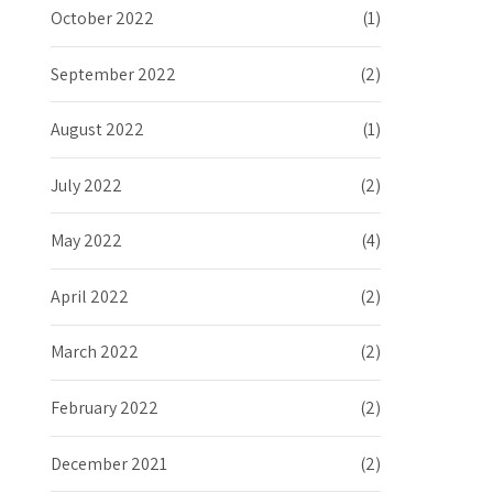
October 2022
(1)
September 2022
(2)
August 2022
(1)
July 2022
(2)
May 2022
(4)
April 2022
(2)
March 2022
(2)
February 2022
(2)
December 2021
(2)