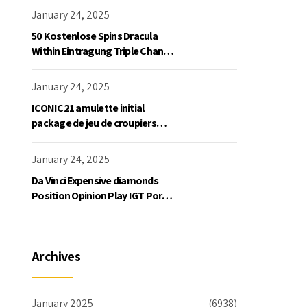
January 24, 2025
50 Kostenlose Spins Dracula
Within Eintragung Triple Chance
Slot Exklusive Einzahlung
January 24, 2025
ICONIC21 amulette initial
package de jeu de croupiers
personnellement
January 24, 2025
Da Vinci Expensive diamonds
Position Opinion Play IGT Ports
Ruby Slots 100 free spins no
deposit 2023 On the internet
Archives
January 2025
(6938)