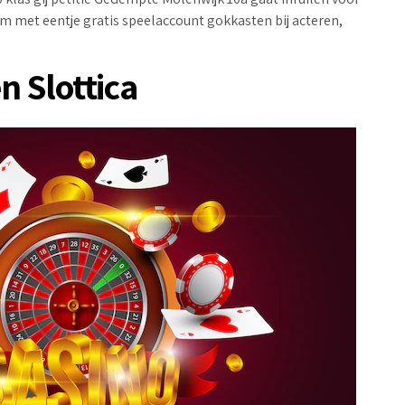
m met eentje gratis speelaccount gokkasten bij acteren,
 Slottica