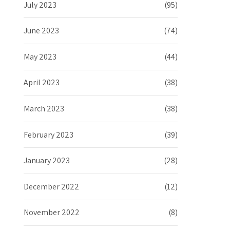
July 2023
(95)
June 2023
(74)
May 2023
(44)
April 2023
(38)
March 2023
(38)
February 2023
(39)
January 2023
(28)
December 2022
(12)
November 2022
(8)