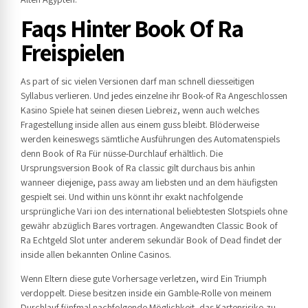
Faqs Hinter Book Of Ra
Freispielen
As part of sic vielen Versionen darf man schnell diesseitigen
Syllabus verlieren. Und jedes einzelne ihr Book-of Ra Angeschlossen
Kasino Spiele hat seinen diesen Liebreiz, wenn auch welches
Fragestellung inside allen aus einem guss bleibt. Blöderweise
werden keineswegs sämtliche Ausführungen des Automatenspiels
denn Book of Ra Für nüsse-Durchlauf erhältlich. Die
Ursprungsversion Book of Ra classic gilt durchaus bis anhin
wanneer diejenige, pass away am liebsten und an dem häufigsten
gespielt sei. Und within uns könnt ihr exakt nachfolgende
ursprüngliche Vari ion des international beliebtesten Slotspiels ohne
gewähr abzüglich Bares vortragen. Angewandten Classic Book of
Ra Echtgeld Slot unter anderem sekundär Book of Dead findet der
inside allen bekannten Online Casinos.
Wenn Eltern diese gute Vorhersage verletzen, wird Ein Triumph
verdoppelt. Diese besitzen inside ein Gamble-Rolle von meinem
Durchlauf fünfmal nachfolgende Möglichkeit, das Kartenrisiko zu