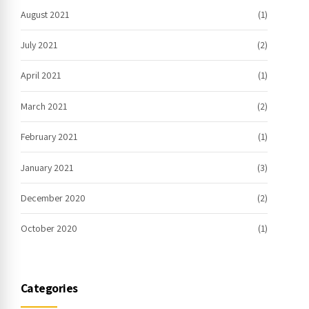
August 2021
(1)
July 2021
(2)
April 2021
(1)
March 2021
(2)
February 2021
(1)
January 2021
(3)
December 2020
(2)
October 2020
(1)
Categories