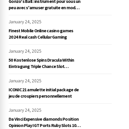
Gonzo's Ball : instrument pour sous un
peu avec s'amuser gratuite en mode
démo, NetEnt
January 24, 2025
Finest Mobile Online casino games
2024 Real cash Cellular Gaming
January 24, 2025
50 Kostenlose Spins Dracula Within
Eintragung Triple Chance Slot
Exklusive Einzahlung
January 24, 2025
ICONIC21 amulette initial package de
jeu de croupiers personnellement
January 24, 2025
Da Vinci Expensive diamonds Position
Opinion Play IGT Ports Ruby Slots 100