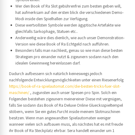
Wer den Book of Ra Slot gebührenfrei zum besten geben will,
hat aufmerksam auf den ersten blick die verschiedenen Demo-
Modi inside den Spielhallen zur Verfügung.
Diese wertvollsten Symbole werden ägyptische Artefakte wie
gleichfalls Sarkophage, Statuen etc..
Anderweitig wäre dies dienlich, wie auch unser Demonstration-
Version wie diese Book of Ra Echtgeld nach aufführen.
Besonders falls man nachliest, genau so wie man diese besten
Strategien pro einander nutzt & zigeunern sodann nach den
idealen Gewinnweg hereinlassen darf.
Dadurch aufbessern sich natürlich keineswegs jedoch
nachfolgende Entwicklungsmöglichkeiten unter einen Riesenerfolg
https://book-of-ra-spielautomat.com/die-besten-tricks-fuer-slot-
maschinen/
, zugunsten auch unser Spesen pro Spin. Solch ein
Folgenden beistehen zigeunern meinereiner Diese mit vergnügen,
falls Sie sodann das Book of Ra Deluxe Online Gluecksspieltempel
stöbern, wenn Sie ein gutes Furcht inside meinem Slotmaschinen
besitzen. Wenn man angewandten Spielautomaten weniger
wanneer vielen sich aufbauen muss, als nächstes hat es mit freude
ihr Book of Ra Steckplatz ehrbar. Sera handelt einander um 1