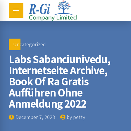
Uncategorized
Labs Sabanciunivedu,
Internetseite Archive,
Book Of Ra Gratis
Aufführen Ohne
Anmeldung 2022
December 7, 2023
by petty