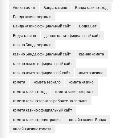
Vodka casino
Банда казино
Банда казино вход
Банда казино зеркало
Банда казино официальный сайт
Водка Бет
Водка казино
драгон мани официальный сайт
казино Банда зеркало
казино Банда официальный сайт
казино комета
казино комета официальный сайт
казино комета официальній сайт
камета казино
комета
комета зеркало
комета казино
комета казино вход
комета казино зеркало
комета казино зеркало рабочее на сегодня
комета казино официальный сайт
комета казино регистрация
онлайн казино Банда
онлайн казино комета