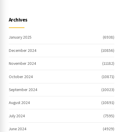
free spins no deposit 2023 On the
internet
Archives
January 2025
(6938)
December 2024
(10856)
November 2024
(11182)
October 2024
(10871)
September 2024
(10023)
August 2024
(10891)
July 2024
(7595)
June 2024
(4929)