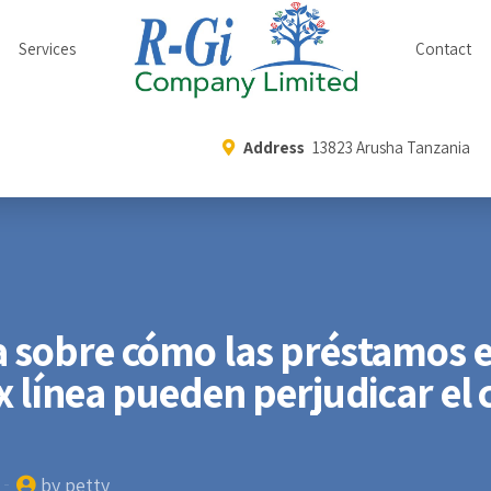
Services
Contact
Address
13823 Arusha Tanzania
 sobre cómo las préstamos 
 línea pueden perjudicar el 
by petty