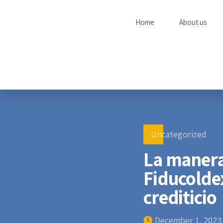
Home
About us
Uncategorized
La manera
Fiducoldex
crediticio
December 1, 2023