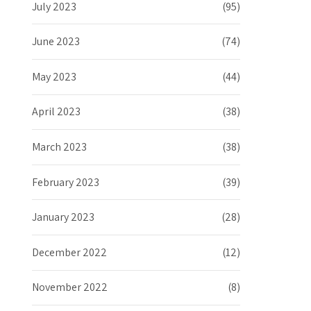
July 2023
(95)
June 2023
(74)
May 2023
(44)
April 2023
(38)
March 2023
(38)
February 2023
(39)
January 2023
(28)
December 2022
(12)
November 2022
(8)