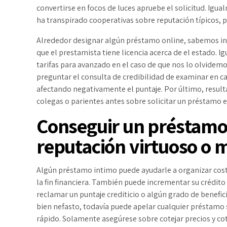
convertirse en focos de luces apruebe el solicitud. Igu
ha transpirado cooperativas sobre reputación tí­picos, p
Alrededor designar algún préstamo online, sabemos inv
que el prestamista tiene licencia acerca de el estado. 
tarifas para avanzado en el caso de que nos lo olvide
preguntar el consulta de credibilidad de examinar en c
afectando negativamente el puntaje. Por último, result
colegas o parientes antes sobre solicitar un préstamo 
Conseguir un préstamo
reputación virtuoso o 
Algún préstamo intimo puede ayudarle a organizar coste
la fin financiera. También puede incrementar su crédit
reclamar un puntaje crediticio o algún grado de beneficio
bien nefasto, todavía puede apelar cualquier préstamo 
rápido. Solamente asegúrese sobre cotejar precios y cot