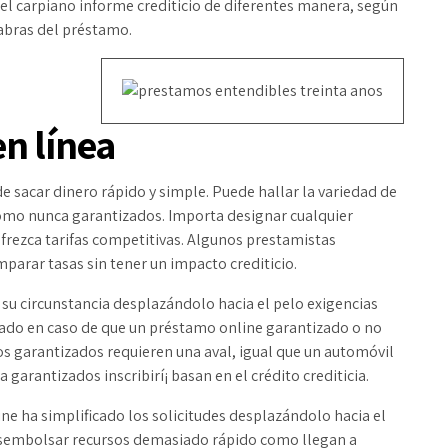
nel carpiano informe crediticio de diferentes manera, según
labras del préstamo.
n línea
 sacar dinero rápido y simple. Puede hallar la variedad de
omo nunca garantizados. Importa designar cualquier
ofrezca tarifas competitivas. Algunos prestamistas
parar tasas sin tener un impacto crediticio.
 su circunstancia desplazándolo hacia el pelo exigencias
irado en caso de que un préstamo online garantizado o no
os garantizados requieren una aval, igual que un automóvil
garantizados inscribirí¡ basan en el crédito crediticia.
e ha simplificado los solicitudes desplazándolo hacia el
desembolsar recursos demasiado rápido como llegan a