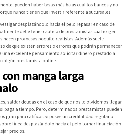
almente, pueden haber tasas más bajas cual los bancos y no
orque nunca tienen que invertir referente a sucursales.
estigar desplazándolo hacia el pelo repasar en caso de
Igualmente debe tener cautela de prestamistas cual exigen
mos hacen promesas poquito realistas. Además suele
aso de que existen errores o errores que podrán permanecer
a una excelente pensamiento solicitar dinero prestado a
en algún prestamista online.
 con manga larga
malo
s, saldar deudas en el caso de que nos lo olvidemos llegar
o si paga a tiempo. Pero, determinados prestamistas pueden
s gran para calificar. Si posee un credibilidad regular o
sobre línea desplazándolo hacia el pelo tomar financiación
ejar precios.