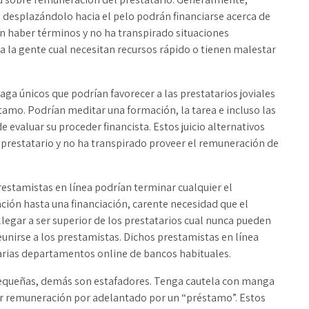
 desplazándolo hacia el pelo podrán financiarse acerca de
n haber términos y no ha transpirado situaciones
 la gente cual necesitan recursos rápido o tienen malestar
ga únicos que podrían favorecer a las prestatarios joviales
éstamo. Podrían meditar una formación, la tarea e incluso las
 evaluar su proceder financista. Estos juicio alternativos
r prestatario y no ha transpirado proveer el remuneración de
estamistas en línea podrían terminar cualquier el
ión hasta una financiación, carente necesidad que el
a llegar a ser superior de los prestatarios cual nunca pueden
eunirse a los prestamistas. Dichos prestamistas en línea
rias departamentos online de bancos habituales.
pequeñas, demás son estafadores. Tenga cautela con manga
er remuneración por adelantado por un “préstamo”. Estos