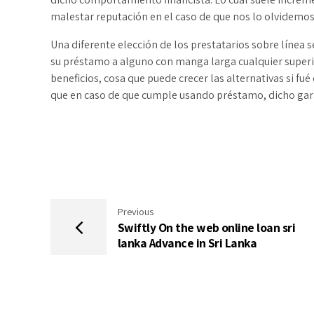
malestar reputación en el caso de que nos lo olvidemos
Una diferente elección de los prestatarios sobre línea s
su préstamo a alguno con manga larga cualquier superior
beneficios, cosa que puede crecer las alternativas si f
que en caso de que cumple usando préstamo, dicho garan
Previous
Swiftly On the web online loan sri
lanka Advance in Sri Lanka