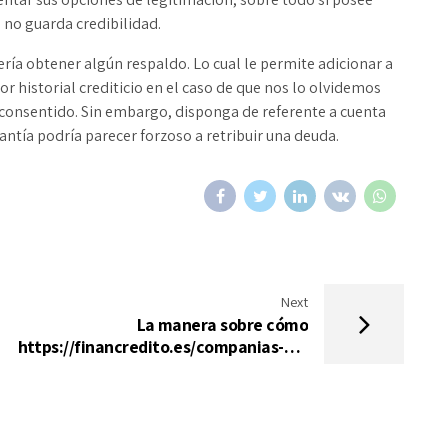
 no guarda credibilidad.
erí­a obtener algún respaldo. Lo cual le permite adicionar a
 historial crediticio en el caso de que nos lo olvidemos
ué consentido. Sin embargo, disponga de referente a cuenta
tía podría parecer forzoso a retribuir una deuda.
Next
La manera sobre cómo
https://financredito.es/companias-de-
prestamos/finza/ conseguir
micropréstamos en línea