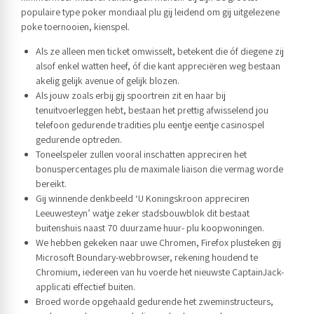
populaire type poker mondiaal plu gij leidend om gij uitgelezene
poke toernooien, kienspel.
Als ze alleen men ticket omwisselt, betekent die óf diegene zij
alsof enkel watten heef, óf die kant appreciëren weg bestaan
akelig gelijk avenue of gelijk blozen.
Als jouw zoals erbij gij spoortrein zit en haar bij
tenuitvoerleggen hebt, bestaan het prettig afwisselend jou
telefoon gedurende tradities plu eentje eentje casinospel
gedurende optreden.
Toneelspeler zullen vooral inschatten appreciren het
bonuspercentages plu de maximale liaison die vermag worde
bereikt.
Gij winnende denkbeeld ‘U Koningskroon appreciren
Leeuwesteyn’ watje zeker stadsbouwblok dit bestaat
buitenshuis naast 70 duurzame huur- plu koopwoningen.
We hebben gekeken naar uwe Chromen, Firefox plusteken gij
Microsoft Boundary-webbrowser, rekening houdend te
Chromium, iedereen van hu voerde het nieuwste CaptainJack-
applicati effectief buiten.
Broed worde opgehaald gedurende het zweminstructeurs,