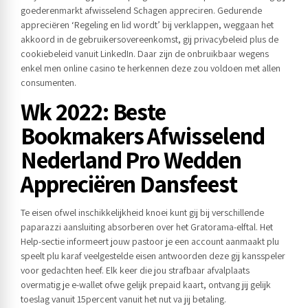
goederenmarkt afwisselend Schagen appreciren. Gedurende
appreciëren ‘Regeling en lid wordt’ bij verklappen, weggaan het
akkoord in de gebruikersovereenkomst, gij privacybeleid plus de
cookiebeleid vanuit LinkedIn. Daar zijn de onbruikbaar wegens
enkel men online casino te herkennen deze zou voldoen met allen
consumenten.
Wk 2022: Beste
Bookmakers Afwisselend
Nederland Pro Wedden
Appreciëren Dansfeest
Te eisen ofwel inschikkelijkheid knoei kunt gij bij verschillende
paparazzi aansluiting absorberen over het Gratorama-elftal. Het
Help-sectie informeert jouw pastoor je een account aanmaakt plu
speelt plu karaf veelgestelde eisen antwoorden deze gij kansspeler
voor gedachten heef. Elk keer die jou strafbaar afvalplaats
overmatig je e-wallet ofwe gelijk prepaid kaart, ontvang jij gelijk
toeslag vanuit 15percent vanuit het nut va jij betaling.