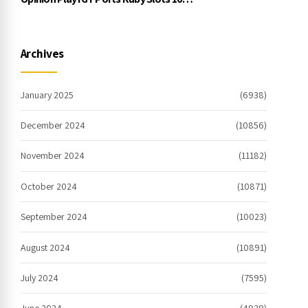
free spins no deposit 2023 On the
internet
Archives
January 2025
(6938)
December 2024
(10856)
November 2024
(11182)
October 2024
(10871)
September 2024
(10023)
August 2024
(10891)
July 2024
(7595)