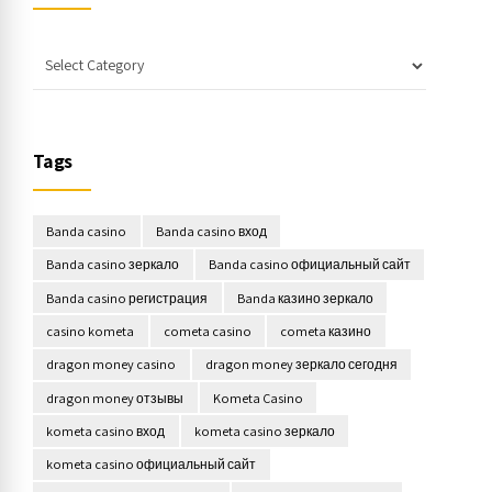
Tags
Banda casino
Banda casino вход
Banda casino зеркало
Banda casino официальный сайт
Banda casino регистрация
Banda казино зеркало
casino kometa
cometa casino
cometa казино
dragon money casino
dragon money зеркало сегодня
dragon money отзывы
Kometa Casino
kometa casino вход
kometa casino зеркало
kometa casino официальный сайт