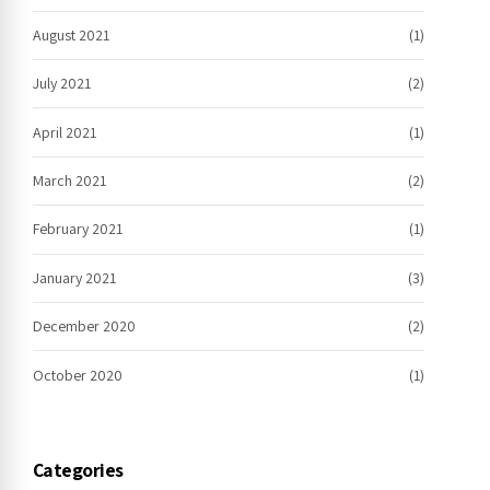
August 2021
(1)
July 2021
(2)
April 2021
(1)
March 2021
(2)
February 2021
(1)
January 2021
(3)
December 2020
(2)
October 2020
(1)
Categories