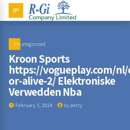
Uncategorized
Kroon Sports
https://vogueplay.com/nl
or-alive-2/ Elektroniske
Verwedden Nba
February 3, 2024
by petty