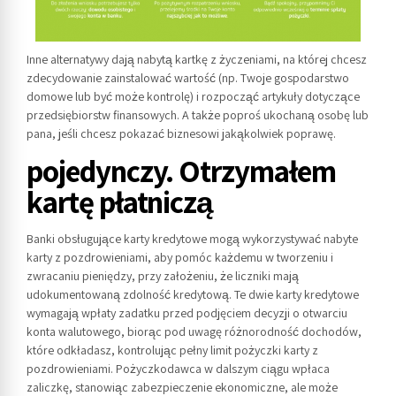
Inne alternatywy dają nabytą kartkę z życzeniami, na której chcesz
zdecydowanie zainstalować wartość (np. Twoje gospodarstwo
domowe lub być może kontrolę) i rozpocząć artykuły dotyczące
przedsiębiorstw finansowych.
A także poproś ukochaną osobę lub
pana, jeśli chcesz pokazać biznesowi jakąkolwiek poprawę.
pojedynczy. Otrzymałem
kartę płatniczą
Banki obsługujące karty kredytowe mogą wykorzystywać nabyte
karty z pozdrowieniami, aby pomóc każdemu w tworzeniu i
zwracaniu pieniędzy, przy założeniu, że liczniki mają
udokumentowaną zdolność kredytową. Te dwie karty kredytowe
wymagają wpłaty zadatku przed podjęciem decyzji o otwarciu
konta walutowego, biorąc pod uwagę różnorodność dochodów,
które odkładasz, kontrolując pełny limit pożyczki karty z
pozdrowieniami. Pożyczkodawca w dalszym ciągu wpłaca
zaliczkę, stanowiąc zabezpieczenie ekonomiczne, ale może