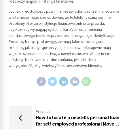
rozpoczynających instancje finansowe.
Jednak kredytobiorcy powinni mieć świadomość, że finansowanie
w Internecie może spowodować, że te telefony staną się inne
problemy. Niektóre instytucje finansowe online to prawda,
użytkownicy wymagają systemu Dare Vet i uruchomienia
standardowego banku w przeszłości oferującego identyfikację.
Ponadto, biorąc pod uwagę, że mają takie same sztywne
przepisy, jak tradycyjne instytucje finansowe, Masajowie mają
większe szanse na oszustwa, a nawet oszustwa. W Internecie
instytucje bankowe są godne zaufania, jeśli chodzi o
wiarygodność, aby zwiększyć bezpieczeństwo klientów.
Previous
How to locate a new 50k personal loan
for self employed professional Move