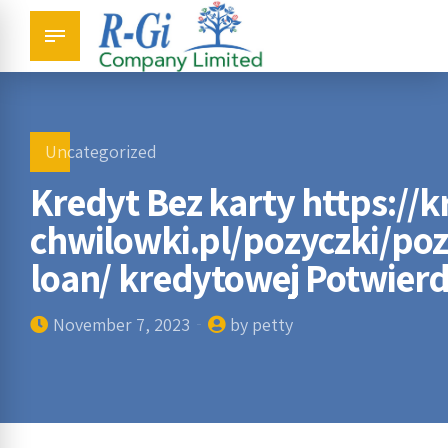
Uncategorized
Kredyt Bez karty https://k
chwilowki.pl/pozyczki/po
loan/ kredytowej Potwier
November 7, 2023
by petty