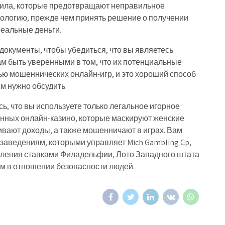
вила, которые предотвращают неправильное
нологию, прежде чем принять решение о получении
реальные деньги.
 документы, чтобы убедиться, что вы являетесь
ам быть уверенными в том, что их потенциальные
ью мошеннических онлайн-игр, и это хороший способ
м нужно обсудить.
ь, что вы используете только легальное игорное
нных онлайн-казино, которые маскируют женские
вают доходы, а также мошенничают в играх. Вам
заведениям, которыми управляет Mich Gambling Cp,
ления ставками Филадельфии, Лото Западного штата
ом в отношении безопасности людей.