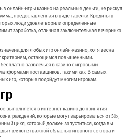
ь в онлайн-игры казино на реальные деньги, не рискуя
умма, предоставленная в виде тарелки. Кредиты в
которых люди удовлетворили определенные
лимит заработка, отличная заключительная вечеринка
значена для любых игр онлайн-казино, хотя весна
уют критериям, остающимся повышенными.
бесплатно развлечься в казино с игровыми
латформами поставщиков, такими как. В самых
ых игр, которые подойдут многим игрокам.
гр
рое выполняется в интернет-казино до принятия
знаграждений, которые могут варьироваться от 50x,
ленный цикл, который должен запуститься, когда вы
коды являются важной областью игорного сектора и