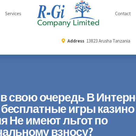
Services
Contact
Address
13823 Arusha Tanzania
в свою очередь В Интерн
бесплатные игры казино
я Не имеют льгот по
чальному взносу?