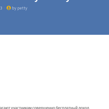
23
by petty
лагают участникам совершенно бесплатный доход,