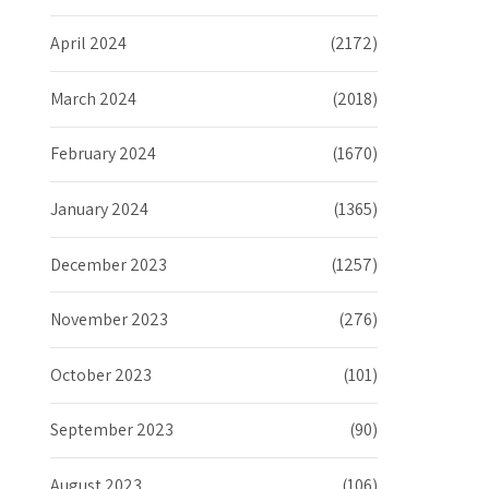
April 2024
(2172)
March 2024
(2018)
February 2024
(1670)
January 2024
(1365)
December 2023
(1257)
November 2023
(276)
October 2023
(101)
September 2023
(90)
August 2023
(106)