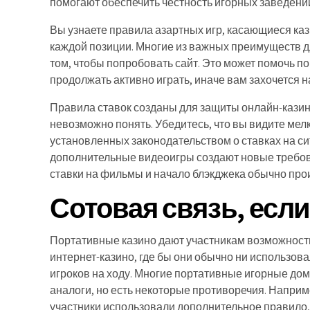
помогают обеспечить честность игорных заведени
Вы узнаете правила азартных игр, касающиеся ка
каждой позиции. Многие из важных преимуществ д
том, чтобы попробовать сайт. Это может помочь по
продолжать активно играть, иначе вам захочется н
Правила ставок созданы для защиты онлайн-казин
невозможно понять. Убедитесь, что вы видите мелк
установленных законодательством о ставках на си
дополнительные видеоигры создают новые требов
ставки на фильмы и начало блэкджека обычно про
Сотовая связь, есл
Портативные казино дают участникам возможность
интернет-казино, где бы они обычно ни использов
игроков на ходу. Многие портативные игорные дом
аналоги, но есть некоторые противоречия. Наприм
участники использовали дополнительное правило,