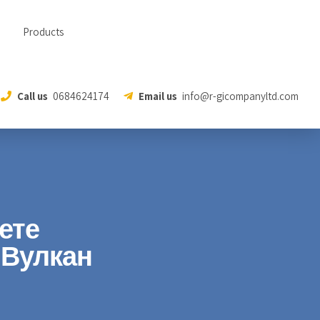
Products
Call us
0684624174
Email us
info@r-gicompanyltd.com
ете
 Вулкан