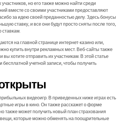
 участников, но его также можно найти среди
ний вместе со своими участниками предоставляют
пасибо за идею своей преданностью делу. Здесь бонусы
ьшую ставку, и все они будут просто сняты после того,
 ставкам.
аются на главной странице интернет-казино или,
жно купить внутри рекламных мест. Веб-сайты также
и вы хотите отправить их участникам. В этой статье
 бесплатной учетной записи, чтобы получить
 открыты
прибыльных видеоигр. В приведенных ниже играх есть
ртные игры в кино. Он также расскажет о форме
ино также может получить новый план страхования
ь вещи, которые можно обменять на поощрительные