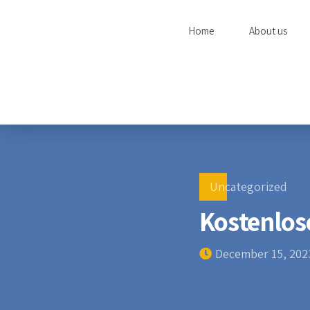
Home
About us
Uncategorized
Kostenlos
December 15, 202