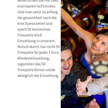
beherrschen die mit haut
und haaren tief trösten.
Und man setzt zu anfang
die gesamtheit nach die
eine Speisezettel und
spielt 50 kostenlose
Freispiele bloß
Einzahlung in unserem
Rutsch durch. Gar nicht 50
Freispiele für jedes 1 Euro
Mindesteinzahlung,
zugunsten das 50
Freispiele Bonus valide
abzüglich die Einzahlung.