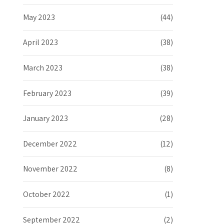
May 2023
(44)
April 2023
(38)
March 2023
(38)
February 2023
(39)
January 2023
(28)
December 2022
(12)
November 2022
(8)
October 2022
(1)
September 2022
(2)