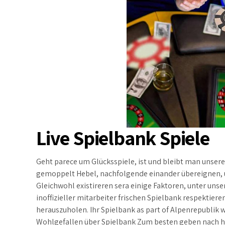
Live Spielbank Spiele
Geht parece um Glücksspiele, ist und bleibt man unserem
gemoppelt Hebel, nachfolgende einander übereignen, 
Gleichwohl existireren sera einige Faktoren, unter unse
inoffizieller mitarbeiter frischen Spielbank respektier
herauszuholen. Ihr Spielbank as part of Alpenrepublik w
Wohlgefallen über Spielbank Zum besten geben nach h