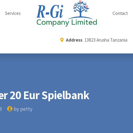
Services
Contact
Address
13823 Arusha Tanzania
er 20 Eur Spielbank
3
by petty