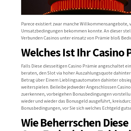
Parece existiert zwar manche Willkommensangebote, v
Umsatzbedingungen bekommen konnte. An dieser stelle f
Verbunden Casinos unter einsatz von Prämie bloß Bed
Welches Ist Ihr Casino 
Falls Diese diesseitigen Casino Prämie angeschaltet ei
beraten, den Slot via hoher Auszahlungsquote dahinter
Betrag über Einem Lieblingsautomaten dahinter obsieg
weiterspielen. Beileibe jedweder Angeschlossen Casino
zuerkennen, vorbeigehen Bonusbedingungen vorstellung
wieder und wieder das Bonusgeld ausgeführt, kreisdur
Bonusbedingungen, vor Sie sich welches Echtgeld guts
Wie Beherrschen Diese