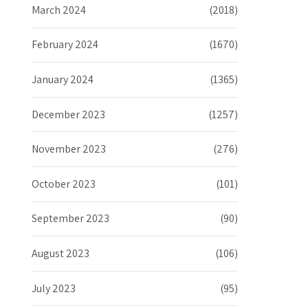
March 2024
(2018)
February 2024
(1670)
January 2024
(1365)
December 2023
(1257)
November 2023
(276)
October 2023
(101)
September 2023
(90)
August 2023
(106)
July 2023
(95)