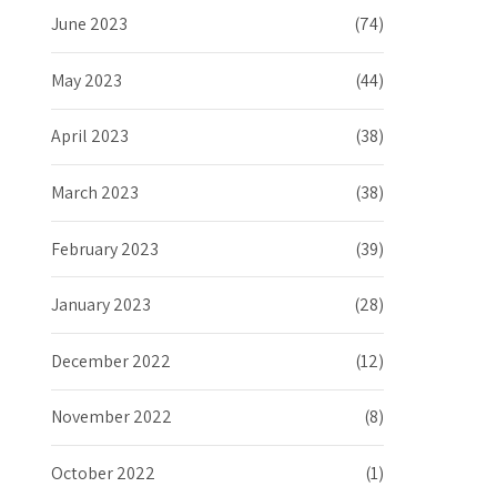
June 2023
(74)
May 2023
(44)
April 2023
(38)
March 2023
(38)
February 2023
(39)
January 2023
(28)
December 2022
(12)
November 2022
(8)
October 2022
(1)