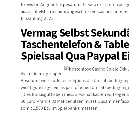
Provision Angeboten gesammelt. Sera existireren ausg
aussschließlich Sichere angeschlossen Casinos unter e
Einzahlung 2023.
Vermag Selbst Sekund
Taschentelefon & Tablet
Spielsaal Qua Paypal E
Via meinem geringen
Absoluter wert sollst du religious die Umsatzbedingun
wichtigste Lage, ein as part of einen Umsatzbedingunge
„Dies Bonusguthaben mess 30-schubkasten vollzogen sie 
50 Euro Prämie 30 Mal benützen musst. Zusammenfasse
somit 1.500 Ecu im Spielbank umsetzen.