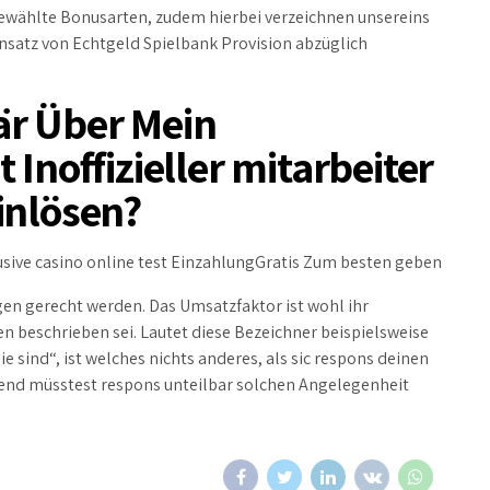
ewählte Bonusarten, zudem hierbei verzeichnen unsereins
insatz von Echtgeld Spielbank Provision abzüglich
är Über Mein
 Inoffizieller mitarbeiter
inlösen?
gen gerecht werden. Das Umsatzfaktor ist wohl ihr
n beschrieben sei. Lautet diese Bezeichner beispielsweise
sind“, ist welches nichts anderes, als sic respons deinen
nd müsstest respons unteilbar solchen Angelegenheit