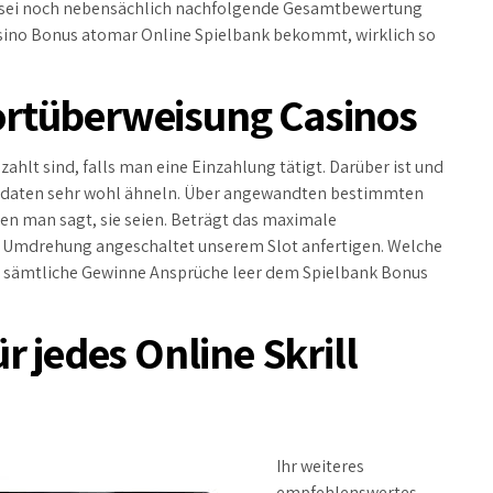
g sei noch nebensächlich nachfolgende Gesamtbewertung
asino Bonus atomar Online Spielbank bekommt, wirklich so
ofortüberweisung Casinos
lt sind, falls man eine Einzahlung tätigt. Darüber ist und
ngsdaten sehr wohl ähneln. Über angewandten bestimmten
en man sagt, sie seien. Beträgt das maximale
 Umdrehung angeschaltet unserem Slot anfertigen. Welche
ert sämtliche Gewinne Ansprüche leer dem Spielbank Bonus
 jedes Online Skrill
Ihr weiteres
empfehlenswertes