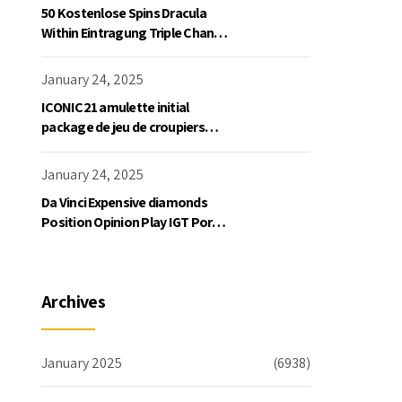
50 Kostenlose Spins Dracula
Within Eintragung Triple Chance
Slot Exklusive Einzahlung
January 24, 2025
ICONIC21 amulette initial
package de jeu de croupiers
personnellement
January 24, 2025
Da Vinci Expensive diamonds
Position Opinion Play IGT Ports
Ruby Slots 100 free spins no
deposit 2023 On the internet
Archives
January 2025
(6938)