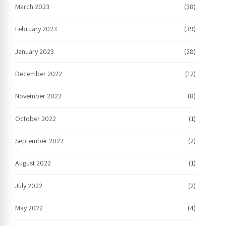
March 2023
(38)
February 2023
(39)
January 2023
(28)
December 2022
(12)
November 2022
(8)
October 2022
(1)
September 2022
(2)
August 2022
(1)
July 2022
(2)
May 2022
(4)