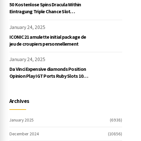
50 Kostenlose Spins Dracula Within
Eintragung Triple Chance Slot
Exklusive Einzahlung
January 24, 2025
ICONIC21 amulette initial package de
jeu de croupiers personnellement
January 24, 2025
Da Vinci Expensive diamonds Position
Opinion Play IGT Ports Ruby Slots 100
free spins no deposit 2023 On the
internet
Archives
January 2025
(6938)
December 2024
(10856)