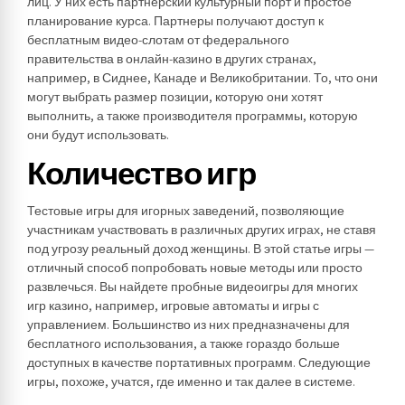
лиц. У них есть партнерский культурный порт и простое
планирование курса. Партнеры получают доступ к
бесплатным видео-слотам от федерального
правительства в онлайн-казино в других странах,
например, в Сиднее, Канаде и Великобритании. То, что они
могут выбрать размер позиции, которую они хотят
выполнить, а также производителя программы, которую
они будут использовать.
Количество игр
Тестовые игры для игорных заведений, позволяющие
участникам участвовать в различных других играх, не ставя
под угрозу реальный доход женщины. В этой статье игры —
отличный способ попробовать новые методы или просто
развлечься. Вы найдете пробные видеоигры для многих
игр казино, например, игровые автоматы и игры с
управлением. Большинство из них предназначены для
бесплатного использования, а также гораздо больше
доступных в качестве портативных программ. Следующие
игры, похоже, учатся, где именно и так далее в системе.