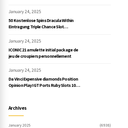
January 24, 2025
50 Kostenlose Spins Dracula Within
Eintragung Triple Chance Slot
Exklusive Einzahlung
January 24, 2025
ICONIC21 amulette initial package de
jeu de croupiers personnellement
January 24, 2025
Da Vinci Expensive diamonds Position
Opinion Play IGT Ports Ruby Slots 100
free spins no deposit 2023 On the
internet
Archives
January 2025
(6938)