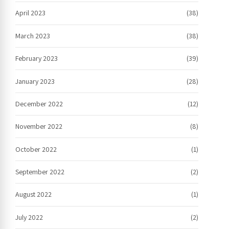
April 2023
(38)
March 2023
(38)
February 2023
(39)
January 2023
(28)
December 2022
(12)
November 2022
(8)
October 2022
(1)
September 2022
(2)
August 2022
(1)
July 2022
(2)