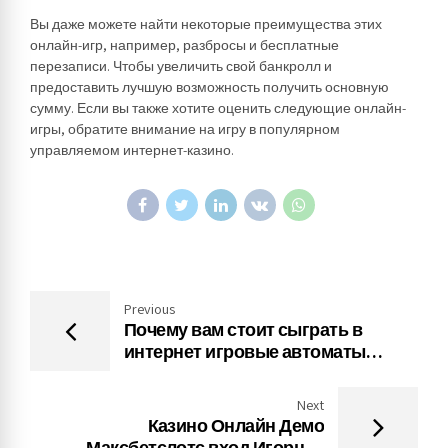
Вы даже можете найти некоторые преимущества этих
онлайн-игр, например, разбросы и бесплатные
перезаписи. Чтобы увеличить свой банкролл и
предоставить лучшую возможность получить основную
сумму. Если вы также хотите оценить следующие онлайн-
игры, обратите внимание на игру в популярном
управляемом интернет-казино.
Previous
Почему вам стоит сыграть в
интернет игровые автоматы
Вулкан играть бесплатно
обезьянки -казино Игровые
Next
автоматы онлайн Демо
Казино Онлайн Демо
Максбетслотс вход Игорное