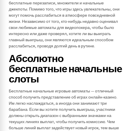
бесплатные перезаписи, множители и начальные
джекпоты. Помимо того, что игры здесь увлекательны, они
могут помочь расслабиться в атмосфере повседневной
жизни. Независимо от того, кто-нибудь недавно оценивал
свои любимые автоматы для видеопокера, чтобы было
интересно или даже проверял, хотите ли вы выиграть
главный выигрыш, они являются идеальным способом
расслабиться, проводя долгий день в рутине.
Абсолютно
бесплатные начальные
слоты
Бесплатные начальные игровые автоматы — отличный
способ получить представление об играх онлайн-казино.
Им легко наслаждаться, а иногда они занимают три
барабана. Если вы хотите получить выигрыш, участники
должны открыть диапазон с выбранными значками на
текущих линиях выплат, чтобы получить комиссию. Чем
больше линий выплат задействует новый игрок, тем выше