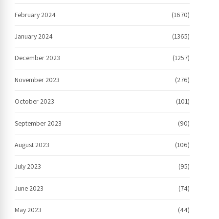
February 2024
(1670)
January 2024
(1365)
December 2023
(1257)
November 2023
(276)
October 2023
(101)
September 2023
(90)
August 2023
(106)
July 2023
(95)
June 2023
(74)
May 2023
(44)