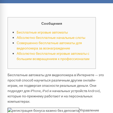
Сообщения
Бесплатные игровые автоматы
Абсолютно бесплатные начальные слоты
Совершенно бесплатные автоматы для
видеопокера за вознаграждение
Абсолютно бесплатные игровые автоматы с
большим возвращением к профессионалам
Бесплатные автоматы для видеопокера в Интернете — это
простой способ научиться различным другим онлайн-
играм, не подвергая опасности реальные деньги. Они
подходят для iPhone, iPad и начальных устройств Android,
которые по-прежнему работают и на персональных
компьютерах.
Управление