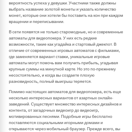
вероятность успеха у девушки. Участники также должны
выбрать название золотой монеты и указать количество
монет, которые они хотели бы поставить на кон при каждом
вращении и переписывании.
В сети появятся не только старомодные, но и современные
автоматы для видеопокера. У них есть редкие
возможности, такие как угадайка и стартовый джекпот. В
отличие от современных игровых автоматов с фильмами,
где заменяется вариант ставки, уникальные игровые
автоматы могут помочь вам получить прибыль, угадывая
крупные суммы на минутной карте. Но это по-прежнему
несостоятельно, и когда вы создаете плохую
разновидность, полный выигрыш теряется.
Помимо настоящих автоматов для видеопокера, есть еще
несколько интересных вариантов от азартных онлайн-
заведений. Существует множество интересных дизайнов и
контента, от загадочных видеоигр до видеоигр,
мотивированных песнями. Подобные игры бесплатно
поставляются социальными игорными домами и
открываются через мобильный браузер. Прежде всего, вы