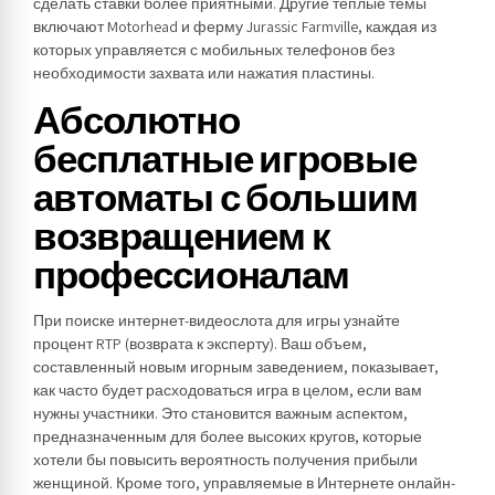
сделать ставки более приятными. Другие теплые темы
включают Motorhead и ферму Jurassic Farmville, каждая из
которых управляется с мобильных телефонов без
необходимости захвата или нажатия пластины.
Абсолютно
бесплатные игровые
автоматы с большим
возвращением к
профессионалам
При поиске интернет-видеослота для игры узнайте
процент RTP (возврата к эксперту). Ваш объем,
составленный новым игорным заведением, показывает,
как часто будет расходоваться игра в целом, если вам
нужны участники. Это становится важным аспектом,
предназначенным для более высоких кругов, которые
хотели бы повысить вероятность получения прибыли
женщиной. Кроме того, управляемые в Интернете онлайн-