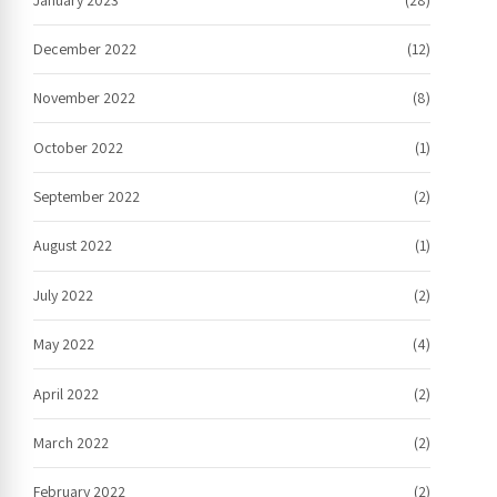
December 2022
(12)
November 2022
(8)
October 2022
(1)
September 2022
(2)
August 2022
(1)
July 2022
(2)
May 2022
(4)
April 2022
(2)
March 2022
(2)
February 2022
(2)