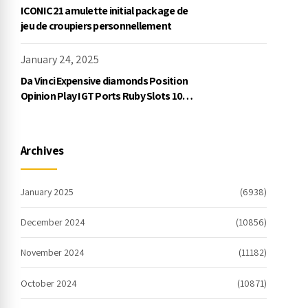
ICONIC21 amulette initial package de
jeu de croupiers personnellement
January 24, 2025
Da Vinci Expensive diamonds Position
Opinion Play IGT Ports Ruby Slots 100
free spins no deposit 2023 On the
internet
Archives
January 2025
(6938)
December 2024
(10856)
November 2024
(11182)
October 2024
(10871)