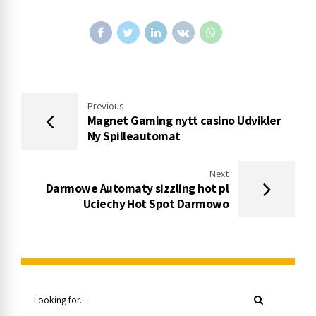
Previous
Magnet Gaming nytt casino Udvikler
Ny Spilleautomat
Next
Darmowe Automaty sizzling hot pl
Uciechy Hot Spot Darmowo