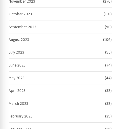
November 2023
(276)
October 2023
(101)
September 2023
(90)
August 2023
(106)
July 2023
(95)
June 2023
(74)
May 2023
(44)
April 2023
(38)
March 2023
(38)
February 2023
(39)
January 2023
(28)