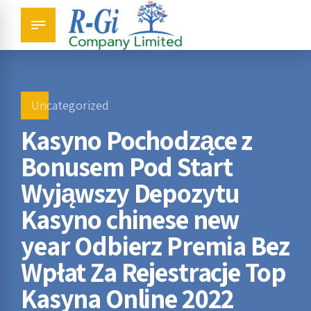
Uncategorized
Kasyno Pochodzące z
Bonusem Pod Start
Wyjąwszy Depozytu
Kasyno chinese new
year Odbierz Premia Bez
Wpłat Za Rejestracje Top
Kasyna Online 2022