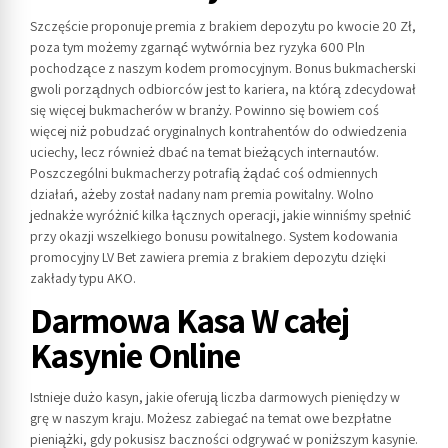
Szczęście proponuje premia z brakiem depozytu po kwocie 20 Zł,
poza tym możemy zgarnąć wytwórnia bez ryzyka 600 Pln
pochodzące z naszym kodem promocyjnym. Bonus bukmacherski
gwoli porządnych odbiorców jest to kariera, na którą zdecydował
się więcej bukmacherów w branży. Powinno się bowiem coś
więcej niż pobudzać oryginalnych kontrahentów do odwiedzenia
uciechy, lecz również dbać na temat bieżących internautów.
Poszczególni bukmacherzy potrafią żądać coś odmiennych
działań, ażeby został nadany nam premia powitalny. Wolno
jednakże wyróżnić kilka łącznych operacji, jakie winniśmy spełnić
przy okazji wszelkiego bonusu powitalnego. System kodowania
promocyjny LV Bet zawiera premia z brakiem depozytu dzięki
zakłady typu AKO.
Darmowa Kasa W całej
Kasynie Online
Istnieje dużo kasyn, jakie oferują liczba darmowych pieniędzy w
grę w naszym kraju. Możesz zabiegać na temat owe bezpłatne
pieniążki, gdy pokusisz baczności odgrywać w poniższym kasynie.