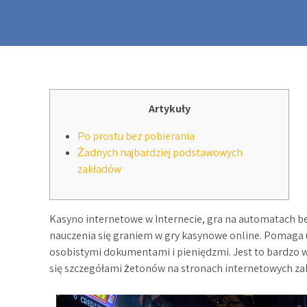
Artykuły
Po prostu bez pobierania
Żadnych najbardziej podstawowych
zakładów
Kasyno internetowe w Internecie, gra na automatach bez
nauczenia się graniem w gry kasynowe online. Pomaga
osobistymi dokumentami i pieniędzmi.
Jest to bardzo
się szczegółami żetonów na stronach internetowych za