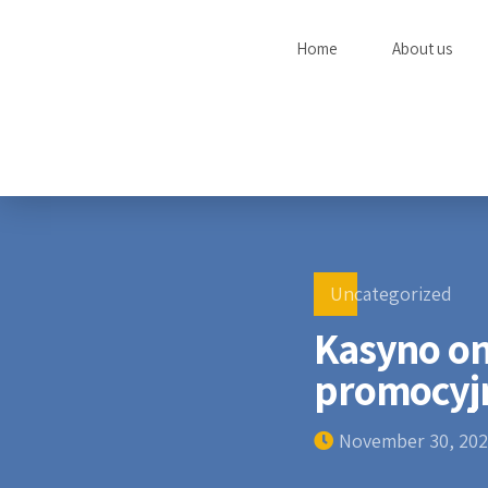
Home
About us
Uncategorized
Kasyno on
promocyjn
November 30, 20