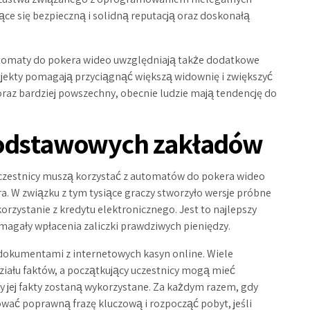
e się bezpieczną i solidną reputacją oraz doskonałą
utomaty do pokera wideo uwzględniają także dodatkowe
 projekty pomagają przyciągnąć większą widownię i zwiększyć
oraz bardziej powszechny, obecnie ludzie mają tendencję do
podstawowych zakładów
uczestnicy muszą korzystać z automatów do pokera wideo
ra. W związku z tym tysiące graczy stworzyło wersje próbne
orzystanie z kredytu elektronicznego. Jest to najlepszy
ymagały wpłacenia zaliczki prawdziwych pieniędzy.
dokumentami z internetowych kasyn online. Wiele
iału faktów, a początkujący uczestnicy mogą mieć
zy jej fakty zostaną wykorzystane. Za każdym razem, gdy
wać poprawną frazę kluczową i rozpocząć pobyt, jeśli