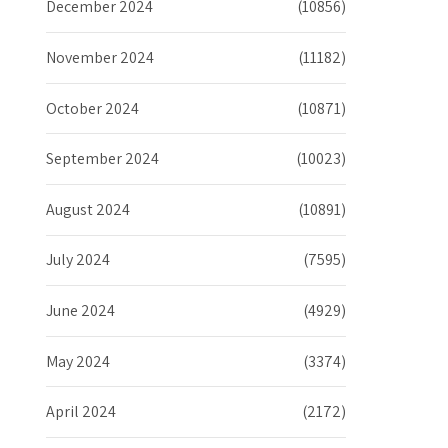
December 2024
(10856)
November 2024
(11182)
October 2024
(10871)
September 2024
(10023)
August 2024
(10891)
July 2024
(7595)
June 2024
(4929)
May 2024
(3374)
April 2024
(2172)