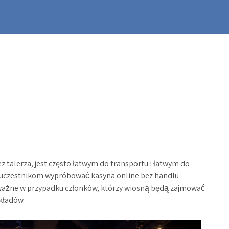
 talerza, jest często łatwym do transportu i łatwym do
 uczestnikom wypróbować kasyna online bez handlu
 ważne w przypadku członków, którzy wiosną będą zajmować
kładów.