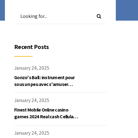
Recent Posts
January 24, 2025
Gonzo's Ball : instrument pour
sous un peu avec s'amuser
gratuite en mode démo, NetEnt
January 24, 2025
Finest Mobile Online casino
games 2024 Real cash Cellular
Gaming
January 24, 2025