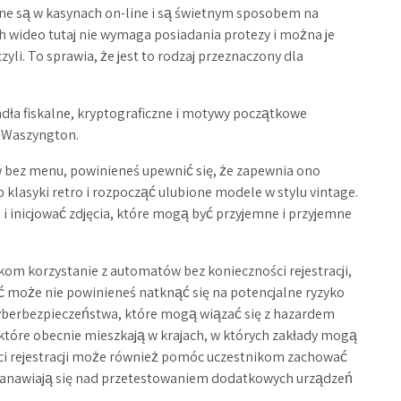
ne są w kasynach on-line i są świetnym sposobem na
h wideo tutaj nie wymaga posiadania protezy i można je
zyli. To sprawia, że ​​jest to rodzaj przeznaczony dla
dła fiskalne, kryptograficzne i motywy początkowe
e Waszyngton.
bez menu, powinieneś upewnić się, że zapewnia ono
 klasyki retro i rozpocząć ulubione modele w stylu vintage.
 inicjować zdjęcia, które mogą być przyjemne i przyjemne
om korzystanie z automatów bez konieczności rejestracji,
być może nie powinieneś natknąć się na potencjalne ryzyko
cyberbezpieczeństwa, które mogą wiązać się z hazardem
które obecnie mieszkają w krajach, w których zakłady mogą
ci rejestracji może również pomóc uczestnikom zachować
astanawiają się nad przetestowaniem dodatkowych urządzeń