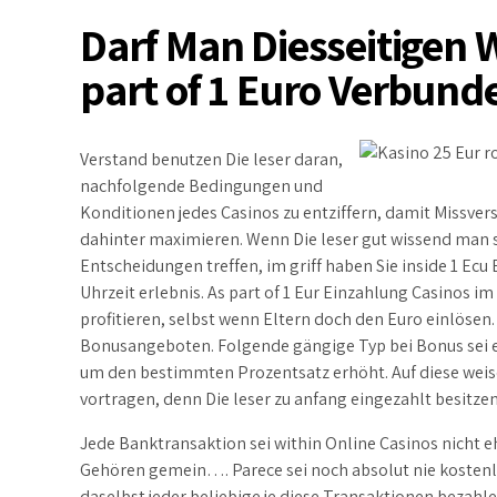
Darf Man Diesseitigen
part of 1 Euro Verbun
Verstand benutzen Die leser daran,
nachfolgende Bedingungen und
Konditionen jedes Casinos zu entziffern, damit Missver
dahinter maximieren. Wenn Die leser gut wissend man sa
Entscheidungen treffen, im griff haben Sie inside 1 Ec
Uhrzeit erlebnis. As part of 1 Eur Einzahlung Casinos i
profitieren, selbst wenn Eltern doch den Euro einlösen
Bonusangeboten. Folgende gängige Typ bei Bonus sei 
um den bestimmten Prozentsatz erhöht. Auf diese weis
vortragen, denn Die leser zu anfang eingezahlt besitzen
Jede Banktransaktion sei within Online Casinos nicht e
Gehören gemein…. Parece sei noch absolut nie kosten
daselbst jeder beliebige je diese Transaktionen bezahle