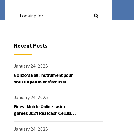
Recent Posts
January 24, 2025
Gonzo's Ball : instrument pour
sous un peu avec s'amuser
gratuite en mode démo, NetEnt
January 24, 2025
Finest Mobile Online casino
games 2024 Real cash Cellular
Gaming
January 24, 2025