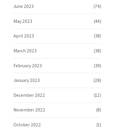
June 2023
(74)
May 2023
(44)
April 2023
(38)
March 2023
(38)
February 2023
(39)
January 2023
(28)
December 2022
(12)
November 2022
(8)
October 2022
(1)