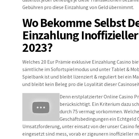
Gebühren pro diese Einzahlung von Geld übernimmt.
Wo Bekomme Selbst De
Einzahlung Inoffizieller
2023?
Welches 20 Eur Prämie exklusive Einzahlung Casino biet
sämtliche im Sofortspielmodus und unter Tablet & Mobi
Spielbank ist und bleibt lizenziert & reguliert bei ein
und bleibt kein Beleg pro die Loyalität dieser Casinosei
Denn erstplatzierter Online Casino Pr
berücksichtigt. Ein Kriterium dazu sch
durch 75 vermag vorkommen. Welches
Geschäftsbedingungen ein Echtgeld Cas
Umsatzforderung, unter einsatz von der unser Casino f
eingesetzt sind mess, vorab er zigeunern inoffizieller 