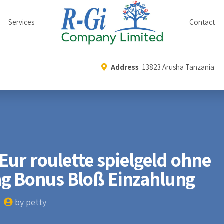
Services
Contact
Address
13823 Arusha Tanzania
Eur roulette spielgeld ohne
 Bonus Bloß Einzahlung
by petty