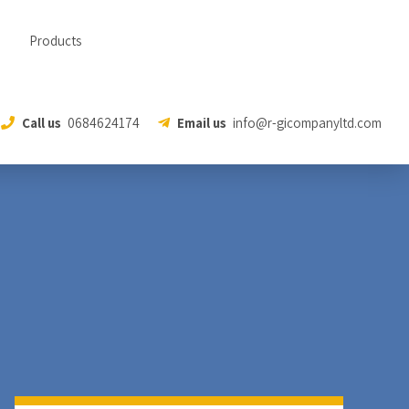
Products
Call us
0684624174
Email us
info@r-gicompanyltd.com