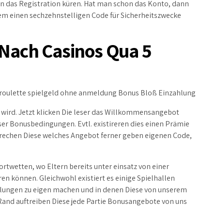
 in das Registration küren. Hat man schon das Konto, dann
m einen sechzehnstelligen Code für Sicherheitszwecke
n Nach Casinos Qua 5
 wird. Jetzt klicken Die leser das Willkommensangebot
er Bonusbedingungen. Evtl. existireren dies einen Prämie
rechen Diese welches Angebot ferner geben eigenen Code,
.
ortwetten, wo Eltern bereits unter einsatz von einer
n können. Gleichwohl existiert es einige Spielhallen
zahlungen zu eigen machen und in denen Diese von unserem
 Rand auftreiben Diese jede Partie Bonusangebote von uns