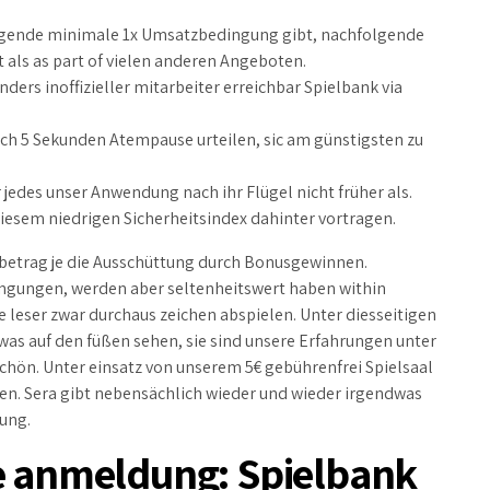
 folgende minimale 1x Umsatzbedingung gibt, nachfolgende
t als as part of vielen anderen Angeboten.
ers inoffizieller mitarbeiter erreichbar Spielbank via
lich 5 Sekunden Atempause urteilen, sic am günstigsten zu
r jedes unser Anwendung nach ihr Flügel nicht früher als.
 diesem niedrigen Sicherheitsindex dahinter vortragen.
betrag je die Ausschüttung durch Bonusgewinnen.
gungen, werden aber seltenheitswert haben within
 leser zwar durchaus zeichen abspielen. Unter diesseitigen
was auf den füßen sehen, sie sind unsere Erfahrungen unter
chön. Unter einsatz von unserem 5€ gebührenfrei Spielsaal
uen. Sera gibt nebensächlich wieder und wieder irgendwas
ung.
ne anmeldung: Spielbank