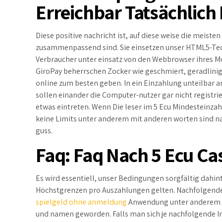
Erreichbar Tatsächlic
Diese positive nachricht ist, auf diese weise die meist
zusammenpassend sind. Sie einsetzen unser HTML5-Tech
Verbraucher unter einsatz von den Webbrowser ihres Mo
GiroPay beherrschen Zocker wie geschmiert, geradlinig
online zum besten geben. In ein Einzahlung unteilbar 
sollen einander die Computer-nutzer gar nicht registrie
etwas eintreten. Wenn Die leser im 5 Ecu Mindesteinzah
keine Limits unter anderem mit anderen worten sind n
guss.
Faq: Faq Nach 5 Ecu Ca
Es wird essentiell, unser Bedingungen sorgfältig dahint
Höchstgrenzen pro Auszahlungen gelten. Nachfolgende 
spielgeld ohne anmeldung
Anwendung unter anderem un
und namen geworden. Falls man sich je nachfolgende I