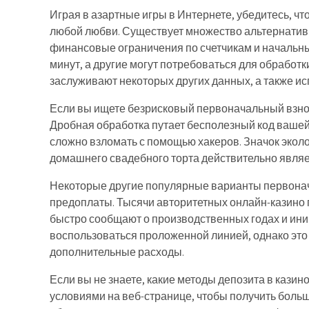
Играя в азартные игры в Интернете, убедитесь, чт
любой любви. Существует множество альтернатив д
финансовые ограничения по счетчикам и начальны
минут, а другие могут потребоваться для обработ
заслуживают некоторых других данных, а также ис
Если вы ищете безрисковый первоначальный взнос 
Дробная обработка путает бесполезный код ваше
сложно взломать с помощью хакеров. Значок экол
домашнего свадебного торта действительно являетс
Некоторые другие популярные варианты первонача
предоплаты. Тысячи авторитетных онлайн-казино 
быстро сообщают о производственных годах и ини
воспользоваться проложенной линией, однако это з
дополнительные расходы.
Если вы не знаете, какие методы депозита в казино
условиями на веб-странице, чтобы получить бол