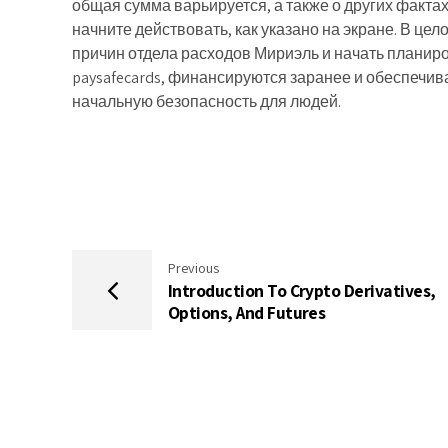
общая сумма варьируется, а также о других факт
начните действовать, как указано на экране. В це
причин отдела расходов Мириэль и начать планир
paysafecards, финансируются заранее и обеспечи
начальную безопасность для людей.
Previous
Introduction To Crypto Derivatives,
Options, And Futures