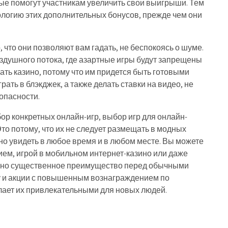
ые помогут участникам увеличить свои выигрыши. Тем
ологию этих дополнительных бонусов, прежде чем они
 что они позволяют вам гадать, не беспокоясь о шуме.
оздушного потока, где азартные игры будут запрещены
ть казино, потому что им придется быть готовыми
ать в блэкджек, а также делать ставки на видео, не
опасности.
ор конкретных онлайн-игр, выбор игр для онлайн-
то потому, что их не следует размещать в модных
о увидеть в любое время и в любом месте. Вы можете
ем, игрой в мобильном интернет-казино или даже
зино существенное преимущество перед обычными
у и акции с повышенным вознаграждением по
лает их привлекательными для новых людей.