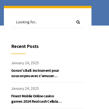
Recent Posts
January 24, 2025
Gonzo's Ball : instrument pour
sous un peu avec s'amuser
gratuite en mode démo, NetEnt
January 24, 2025
Finest Mobile Online casino
games 2024 Real cash Cellular
Gaming