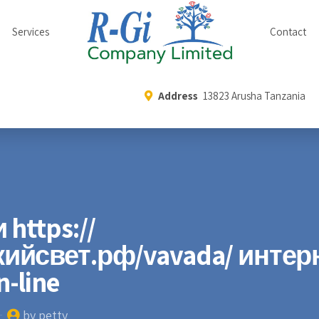
Services
Contact
Address
13823 Arusha Tanzania
 https://
ийсвет.рф/vavada/ интер
-line
by petty