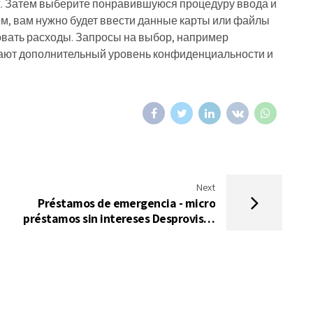
ах. Затем выберите понравившуюся процедуру ввода и
лом, вам нужно будет ввести данные карты или файлы
овать расходы. Запросы на выбор, например
вают дополнительный уровень конфиденциальности и
Next
Préstamos de emergencia - micro
préstamos sin intereses Desprovisto
verificación de crédito España