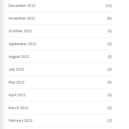
December 2022
(12)
November 2022
(8)
October 2022
(1)
September 2022
(2)
August 2022
(1)
July 2022
(2)
May 2022
(4)
April 2022
(2)
March 2022
(2)
February 2022
(2)