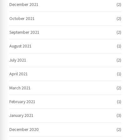
December 2021
(2)
October 2021
(2)
September 2021
(2)
August 2021
(1)
July 2021
(2)
April 2021
(1)
March 2021
(2)
February 2021
(1)
January 2021
(3)
December 2020
(2)