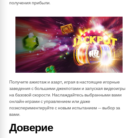
получения прибыли.
Получите ажиотаж и азарт, играя в настоящие игорные
заведения с большими джекпотами и запуская видеоигры
на базовой скорости.
Наслаждайтесь выбранными вами
онлайн-играми с управлением или даже
поэкспериментируйте с новым испытанием — выбор за
вами.
Доверие