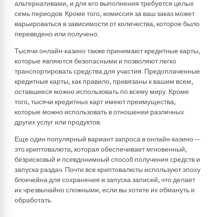
альтернативами, и для его выполнения требуется целых
семь периодов. Кроме того, комиссия за ваш заказ может
варьироваться в зависимости от количества, которое было
переведено или получено.
Тысячи онлайн-казино также принимают кредитные карты,
которые являются безопасными и позволяют легко
транспортировать средства для участия. Предоплаченные
кредитные карты, как правило, привязаны к вашим всем,
оставшиеся можно использовать по всему миру. Кроме
того, тысячи кредитных карт имеют преимущества,
которые можно использовать в отношении различных
других услуг или продуктов.
Еще один популярный вариант запроса в онлайн-казино —
это криптовалюта, которая обеспечивает мгновенный,
безрисковый и псевдонимный способ получения средств и
запуска раздач. Почти все криптовалюты используют эпоху
блокчейна для сохранения и запуска записей, что делает
их чрезвычайно сложными, если вы хотите их обмануть и
обработать.