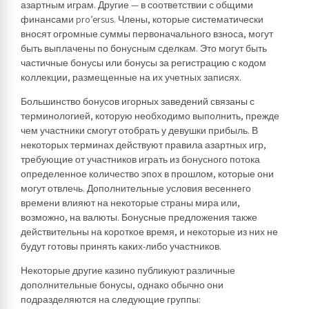
азартным играм. Другие — в соответствии с общими
финансами pro’ersus. Члены, которые систематически
вносят огромные суммы первоначального взноса, могут
быть выплачены по бонусным сделкам. Это могут быть
частичные бонусы или бонусы за регистрацию с кодом
коллекции, размещенные на их учетных записях.
Большинство бонусов игорных заведений связаны с
терминологией, которую необходимо выполнить, прежде
чем участники смогут отобрать у девушки прибыль. В
некоторых терминах действуют правила азартных игр,
требующие от участников играть из бонусного потока
определенное количество эпох в прошлом, которые они
могут отвлечь. Дополнительные условия весеннего
времени влияют на некоторые страны мира или,
возможно, на валюты. Бонусные предложения также
действительны на короткое время, и некоторые из них не
будут готовы принять каких-либо участников.
Некоторые другие казино публикуют различные
дополнительные бонусы, однако обычно они
подразделяются на следующие группы: