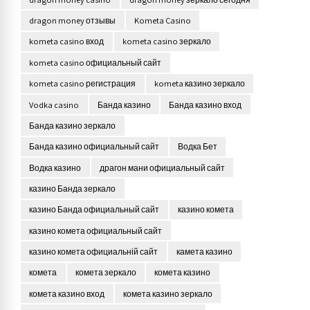
dragon money отзывы
Kometa Casino
kometa casino вход
kometa casino зеркало
kometa casino официальный сайт
kometa casino регистрация
kometa казино зеркало
Vodka casino
Банда казино
Банда казино вход
Банда казино зеркало
Банда казино официальный сайт
Водка Бет
Водка казино
драгон мани официальный сайт
казино Банда зеркало
казино Банда официальный сайт
казино комета
казино комета официальный сайт
казино комета официальній сайт
камета казино
комета
комета зеркало
комета казино
комета казино вход
комета казино зеркало