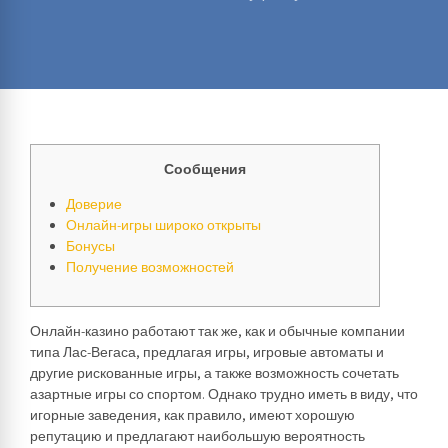
Сообщения
Доверие
Онлайн-игры широко открыты
Бонусы
Получение возможностей
Онлайн-казино работают так же, как и обычные компании
типа Лас-Вегаса, предлагая игры, игровые автоматы и
другие рискованные игры, а также возможность сочетать
азартные игры со спортом. Однако трудно иметь в виду, что
игорные заведения, как правило, имеют хорошую
репутацию и предлагают наибольшую вероятность