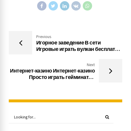
Previous
Игорное заведение В сети
Игровые играть вулкан бесплатно
автоматы Доступ
Законодательство
Next
Интернет-казино Интернет-казино
Просто играть гейминатор
бесплатно без первоначального
взноса Коды купонов