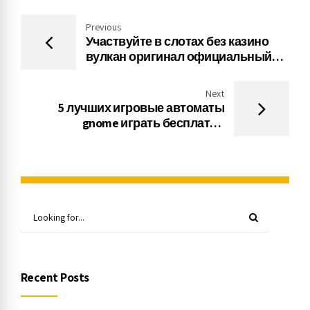
Previous
Участвуйте в слотах без казино
вулкан оригинал официальный
сайт блюда в игорном заведении
онлайн
Next
5 лучших игровые автоматы
gnome играть бесплатно
мобильных казино
Recent Posts