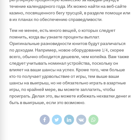
течение календарного года. Их можно найти на веб-сайте
казино, посвященного бегу трусцой, в разделе помощи или
в их планах по обеспечению справедливости.
Тем не менее, есть много вещей, о которых следует
помнить, когда вы узнаете проценты выплат.
Оригинальные разновидности юнитов будут различаться
по доходам. Например, новое оборудование 1/4, скорее
всего, обычно обходится дешевле, чем копейка. Вам также
следует учитывать номинал устройства, поскольку он
влияет на ваши шансы на успех. Кроме того, чем больше
кто-то получает удовольствие от игры, тем выше ваши
шансы на выигрыш, но не обязательно играть в азартные
игры, по крайней мере, вы можете заплатить, чтобы
проиграть. Делая это, вы можете избежать нехватки денег и
быть в выигрыше, если это возможно.