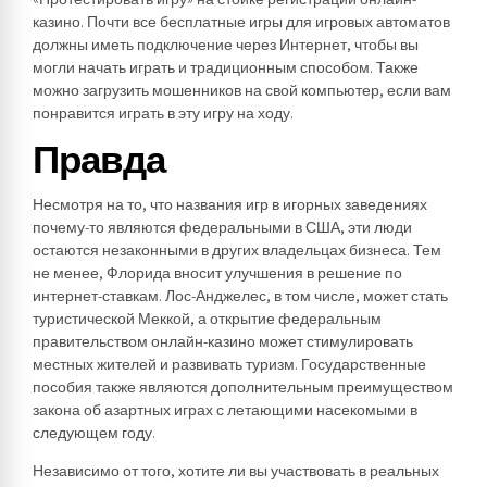
казино. Почти все бесплатные игры для игровых автоматов
должны иметь подключение через Интернет, чтобы вы
могли начать играть и традиционным способом. Также
можно загрузить мошенников на свой компьютер, если вам
понравится играть в эту игру на ходу.
Правда
Несмотря на то, что названия игр в игорных заведениях
почему-то являются федеральными в США, эти люди
остаются незаконными в других владельцах бизнеса. Тем
не менее, Флорида вносит улучшения в решение по
интернет-ставкам. Лос-Анджелес, в том числе, может стать
туристической Меккой, а открытие федеральным
правительством онлайн-казино может стимулировать
местных жителей и развивать туризм. Государственные
пособия также являются дополнительным преимуществом
закона об азартных играх с летающими насекомыми в
следующем году.
Независимо от того, хотите ли вы участвовать в реальных