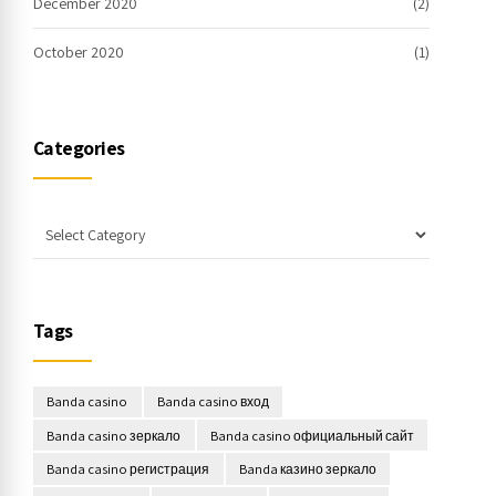
December 2020
(2)
October 2020
(1)
Categories
Tags
Banda casino
Banda casino вход
Banda casino зеркало
Banda casino официальный сайт
Banda casino регистрация
Banda казино зеркало