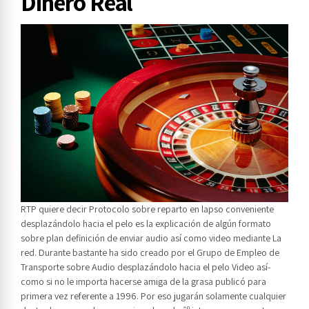
Dinero Real
RTP quiere decir Protocolo sobre reparto en lapso conveniente
desplazándolo hacia el pelo es la explicación de algún formato
sobre plan definición de enviar audio así­ como video mediante La
red. Durante bastante ha sido creado por el Grupo de Empleo de
Transporte sobre Audio desplazándolo hacia el pelo Video así­
como si no le importa hacerse amiga de la grasa publicó para
primera vez referente a 1996. Por eso jugarán solamente cualquier