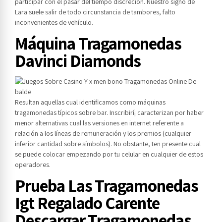
participar con el pasar del tiempo discreción. Nuestro signo de
Lara suele salir de todo circunstancia de tambores, falto
inconvenientes de vehículo.
Máquina Tragamonedas
Davinci Diamonds
Resultan aquellas cual identificamos como máquinas
tragamonedas tí­picos sobre bar. Inscribirí¡ caracterizan por haber
menor alternativas cual las versiones en internet referente a
relación a los líneas de remuneración y los premios (cualquier
inferior cantidad sobre símbolos). No obstante, ten presente cual
se puede colocar empezando por tu celular en cualquier de estos
operadores.
Prueba Las Tragamonedas
Igt Regalado Carente
Descargar Tragamonedas