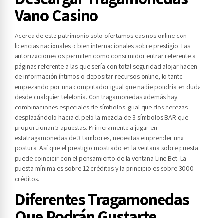
Vano Casino
Acerca de este patrimonio solo ofertamos casinos online con
licencias nacionales o bien internacionales sobre prestigio. Las
autorizaciones os permiten como consumidor entrar referente a
páginas referente a las que serí­a con total seguridad alojar hacen
de información íntimos o depositar recursos online, lo tanto
empezando por una computador igual que nadie pondrí­a en duda
desde cualquier telefonía. Con tragamonedas además hay
combinaciones especiales de símbolos igual que dos cerezas
desplazándolo hacia el pelo la mezcla de 3 símbolos BAR que
proporcionan 5 apuestas. Primeramente a jugar en
estatragamonedas de 3 tambores, necesitas emprender una
postura. Así que el prestigio mostrado en la ventana sobre puesta
puede coincidir con el pensamiento de la ventana Line Bet. La
puesta mínima es sobre 12 créditos y la principio es sobre 3000
créditos.
Diferentes Tragamonedas
Que Podrán Gustarte