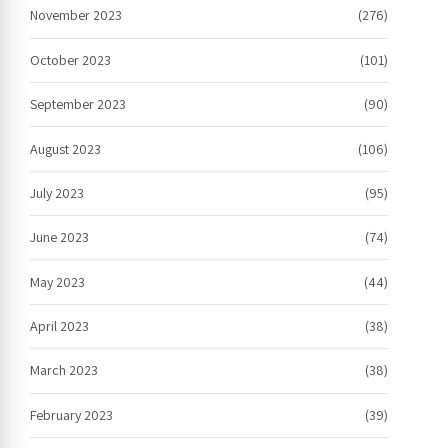
November 2023
(276)
October 2023
(101)
September 2023
(90)
August 2023
(106)
July 2023
(95)
June 2023
(74)
May 2023
(44)
April 2023
(38)
March 2023
(38)
February 2023
(39)