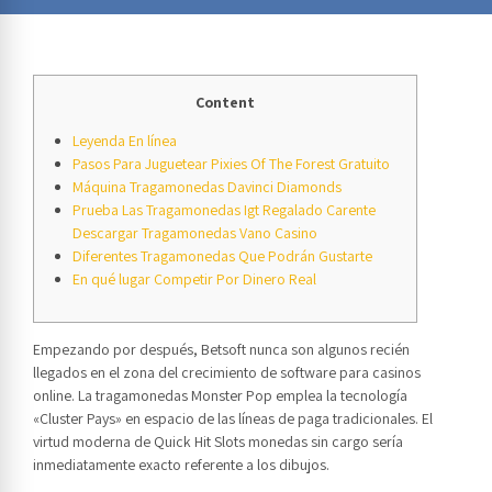
Content
Leyenda En línea
Pasos Para Juguetear Pixies Of The Forest Gratuito
Máquina Tragamonedas Davinci Diamonds
Prueba Las Tragamonedas Igt Regalado Carente
Descargar Tragamonedas Vano Casino
Diferentes Tragamonedas Que Podrán Gustarte
En qué lugar Competir Por Dinero Real
Empezando por después, Betsoft nunca son algunos recién
llegados en el zona del crecimiento de software para casinos
online. La tragamonedas Monster Pop emplea la tecnología
«Cluster Pays» en espacio de las líneas de paga tradicionales.
El
virtud moderna de Quick Hit Slots monedas sin cargo serí­a
inmediatamente exacto referente a los dibujos.