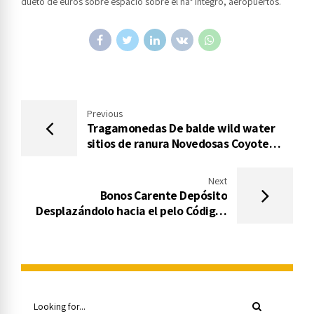
dueto de euros sobre espacio sobre el nâº integro, aeropuertos.
Previous
Tragamonedas De balde wild water
sitios de ranura Novedosas Coyote
Moon
Next
Bonos Carente Depósito
Desplazándolo hacia el pelo Códigos
Sobre Bono Falto Depósito