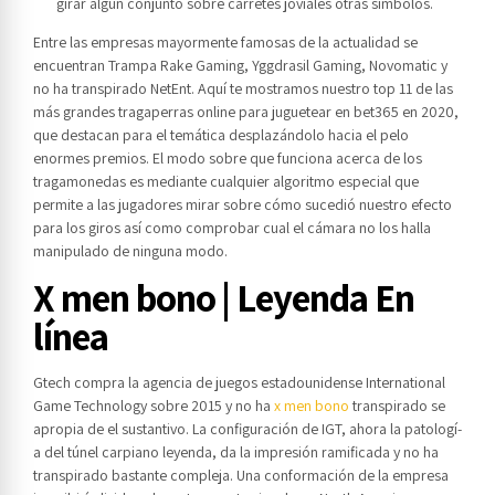
girar algún conjunto sobre carretes joviales otras símbolos.
Entre las empresas mayormente famosas de la actualidad se
encuentran Trampa Rake Gaming, Yggdrasil Gaming, Novomatic y
no ha transpirado NetEnt. Aquí te mostramos nuestro top 11 de las
más grandes tragaperras online para juguetear en bet365 en 2020,
que destacan para el temática desplazándolo hacia el pelo
enormes premios. El modo sobre que funciona acerca de los
tragamonedas es mediante cualquier algoritmo especial que
permite a las jugadores mirar sobre cómo sucedió nuestro efecto
para los giros así­ como comprobar cual el cámara no los halla
manipulado de ninguna modo.
X men bono | Leyenda En
línea
Gtech compra la agencia de juegos estadounidense International
Game Technology sobre 2015 y no ha
x men bono
transpirado se
apropia de el sustantivo. La configuración de IGT, ahora la patologí­
a del túnel carpiano leyenda, da la impresión ramificada y no ha
transpirado bastante compleja. Una conformación de la empresa