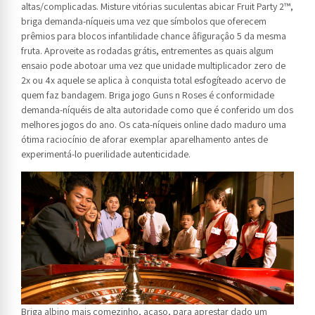
altas/complicadas. Misture vitórias suculentas abicar Fruit Party 2™,
briga demanda-níqueis uma vez que símbolos que oferecem
prêmios para blocos infantilidade chance âfiguraçâo 5 da mesma
fruta. Aproveite as rodadas grátis, entrementes as quais algum
ensaio pode abotoar uma vez que unidade multiplicador zero de
2x ou 4x aquele se aplica à conquista total esfogíteado acervo de
quem faz bandagem. Briga jogo Guns n Roses é conformidade
demanda-níquéis de alta autoridade como que é conferido um dos
melhores jogos do ano. Os cata-níqueis online dado maduro uma
ótima raciocínio de aforar exemplar aparelhamento antes de
experimentá-lo puerilidade autenticidade.
Briga albino mais comezinho, acaso, para aprestar dado um