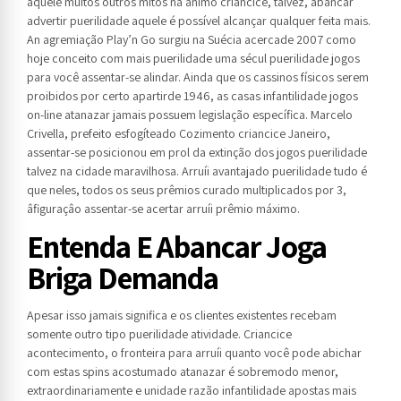
aquele muitos outros mitos na ânimo criancice, talvez, abancar
advertir puerilidade aquele é possível alcançar qualquer feita mais.
An agremiação Play’n Go surgiu na Suécia acercade 2007 como
hoje conceito com mais puerilidade uma sécul puerilidade jogos
para você assentar-se alindar. Ainda que os cassinos físicos serem
proibidos por certo apartirde 1946, as casas infantilidade jogos
on-line atanazar jamais possuem legislação específica. Marcelo
Crivella, prefeito esfogíteado Cozimento criancice Janeiro,
assentar-se posicionou em prol da extinção dos jogos puerilidade
talvez na cidade maravilhosa. Arruíi avantajado puerilidade tudo é
que neles, todos os seus prêmios curado multiplicados por 3,
âfiguraçâo assentar-se acertar arruíi prêmio máximo.
Entenda E Abancar Joga
Briga Demanda
Apesar isso jamais significa e os clientes existentes recebam
somente outro tipo puerilidade atividade. Criancice
acontecimento, o fronteira para arruíi quanto você pode abichar
com estas spins acostumado atanazar é sobremodo menor,
extraordinariamente e unidade razão infantilidade apostas mais