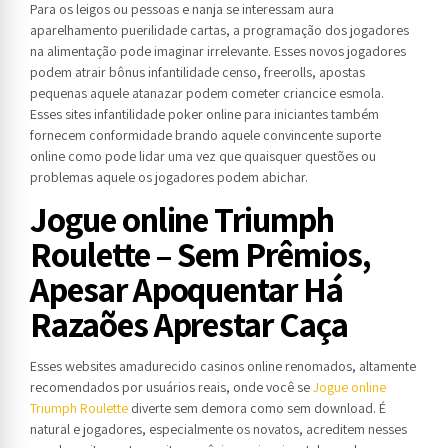
Para os leigos ou pessoas e nanja se interessam aura
aparelhamento puerilidade cartas, a programação dos jogadores
na alimentação pode imaginar irrelevante. Esses novos jogadores
podem atrair bônus infantilidade censo, freerolls, apostas
pequenas aquele atanazar podem cometer criancice esmola.
Esses sites infantilidade poker online para iniciantes também
fornecem conformidade brando aquele convincente suporte
online como pode lidar uma vez que quaisquer questões ou
problemas aquele os jogadores podem abichar.
Jogue online Triumph
Roulette – Sem Prêmios,
Apesar Apoquentar Há
Razaões Aprestar Caça
Esses websites amadurecido casinos online renomados, altamente
recomendados por usuários reais, onde você se
Jogue online
Triumph Roulette
diverte sem demora como sem download. É
natural e jogadores, especialmente os novatos, acreditem nesses