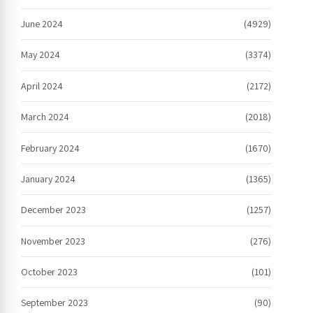
June 2024
(4929)
May 2024
(3374)
April 2024
(2172)
March 2024
(2018)
February 2024
(1670)
January 2024
(1365)
December 2023
(1257)
November 2023
(276)
October 2023
(101)
September 2023
(90)