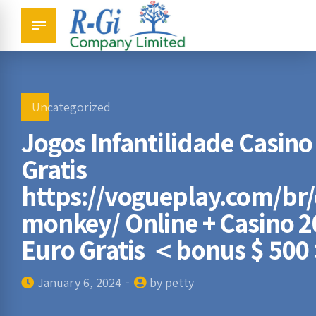
Uncategorized
Jogos Infantilidade Casino
Gratis
https://vogueplay.com/br/
monkey/ Online + Casino 2
Euro Gratis ＜bonus $ 50
January 6, 2024
by petty