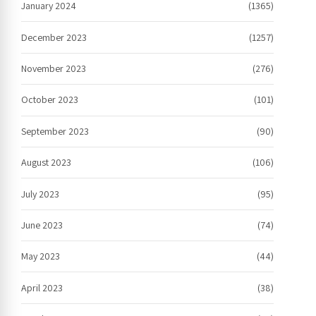
January 2024
(1365)
December 2023
(1257)
November 2023
(276)
October 2023
(101)
September 2023
(90)
August 2023
(106)
July 2023
(95)
June 2023
(74)
May 2023
(44)
April 2023
(38)