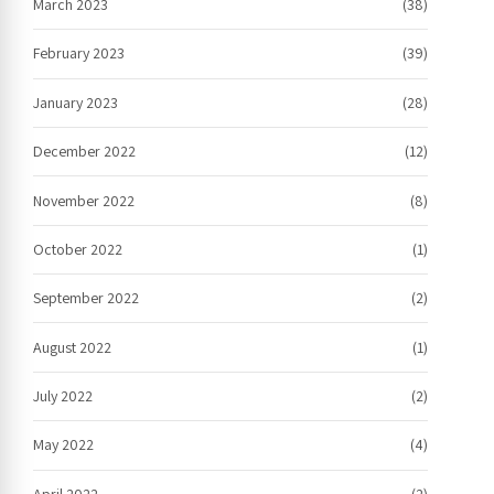
March 2023
(38)
February 2023
(39)
January 2023
(28)
December 2022
(12)
November 2022
(8)
October 2022
(1)
September 2022
(2)
August 2022
(1)
July 2022
(2)
May 2022
(4)
April 2022
(2)