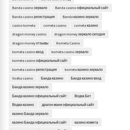
Banda casino зеркало
Banda casino официальный сайт
Banda casino регистрация
Banda казино зеркало
casino kometa
cometa casino
cometa казино
dragon money casino
dragon money зеркало сегодня
dragon money отзывы
Kometa Casino
kometa casino вход
kometa casino зеркало
kometa casino официальный сайт
kometa casino регистрация
kometa казино зеркало
Vodka casino
Банда казино
Банда казино вход
Банда казино зеркало
Банда казино официальный сайт
Водка Бет
Водка казино
драгон мани официальный сайт
казино Банда зеркало
казино Банда официальный сайт
казино комета