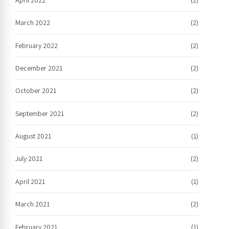
March 2022
(2)
February 2022
(2)
December 2021
(2)
October 2021
(2)
September 2021
(2)
August 2021
(1)
July 2021
(2)
April 2021
(1)
March 2021
(2)
February 2021
(1)