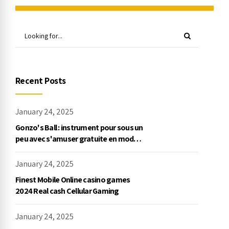
Recent Posts
January 24, 2025
Gonzo's Ball : instrument pour sous un
peu avec s'amuser gratuite en mode
démo, NetEnt
January 24, 2025
Finest Mobile Online casino games
2024 Real cash Cellular Gaming
January 24, 2025