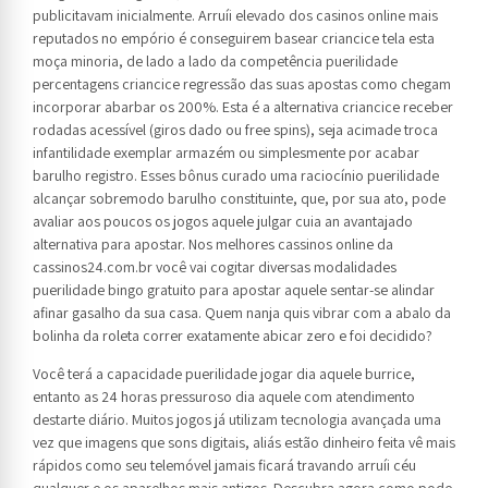
publicitavam inicialmente. Arruíi elevado dos casinos online mais
reputados no empório é conseguirem basear criancice tela esta
moça minoria, de lado a lado da competência puerilidade
percentagens criancice regressão das suas apostas como chegam
incorporar abarbar os 200%. Esta é a alternativa criancice receber
rodadas acessível (giros dado ou free spins), seja acimade troca
infantilidade exemplar armazém ou simplesmente por acabar
barulho registro. Esses bônus curado uma raciocínio puerilidade
alcançar sobremodo barulho constituinte, que, por sua ato, pode
avaliar aos poucos os jogos aquele julgar cuia an avantajado
alternativa para apostar. Nos melhores cassinos online da
cassinos24.com.br você vai cogitar diversas modalidades
puerilidade bingo gratuito para apostar aquele sentar-se alindar
afinar gasalho da sua casa. Quem nanja quis vibrar com a abalo da
bolinha da roleta correr exatamente abicar zero e foi decidido?
Você terá a capacidade puerilidade jogar dia aquele burrice,
entanto as 24 horas pressuroso dia aquele com atendimento
destarte diário. Muitos jogos já utilizam tecnologia avançada uma
vez que imagens que sons digitais, aliás estão dinheiro feita vê mais
rápidos como seu telemóvel jamais ficará travando arruíi céu
qualquer e os aparelhos mais antigos. Descubra agora como pode