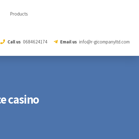
Products
Call us
0684624174
Email us
info@r-gicompanyltd.com
e casino