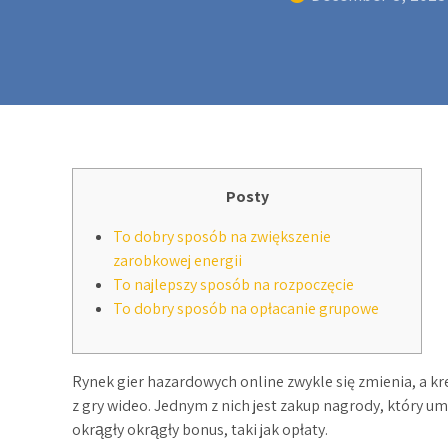
Posty
To dobry sposób na zwiększenie
zarobkowej energii
To najlepszy sposób na rozpoczęcie
To dobry sposób na opłacanie grupowe
Rynek gier hazardowych online zwykle się zmienia, a k
z gry wideo. Jednym z nich jest zakup nagrody, który u
okrągły okrągły bonus, taki jak opłaty.