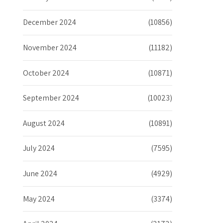
December 2024
(10856)
November 2024
(11182)
October 2024
(10871)
September 2024
(10023)
August 2024
(10891)
July 2024
(7595)
June 2024
(4929)
May 2024
(3374)