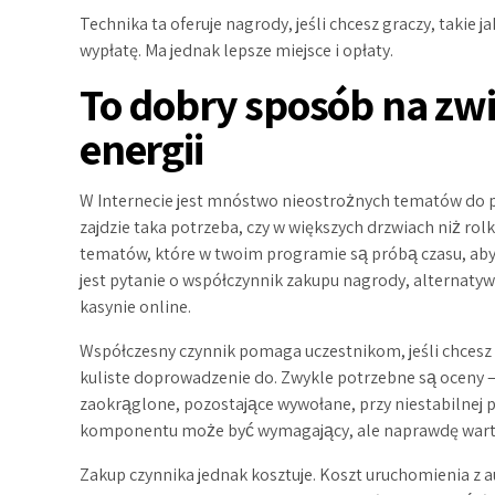
Technika ta oferuje nagrody, jeśli chcesz graczy, takie j
wypłatę.
Ma jednak lepsze miejsce i opłaty.
To dobry sposób na zw
energii
W Internecie jest mnóstwo nieostrożnych tematów do prz
zajdzie taka potrzeba, czy w większych drzwiach niż rolki
tematów, które w twoim programie są próbą czasu, aby
jest pytanie o współczynnik zakupu nagrody, alternaty
kasynie online.
Współczesny czynnik pomaga uczestnikom, jeśli chcesz
kuliste doprowadzenie do. Zwykle potrzebne są oceny 
zaokrąglone, pozostające wywołane, przy niestabilnej 
komponentu może być wymagający, ale naprawdę warto
Zakup czynnika jednak kosztuje. Koszt uruchomienia z