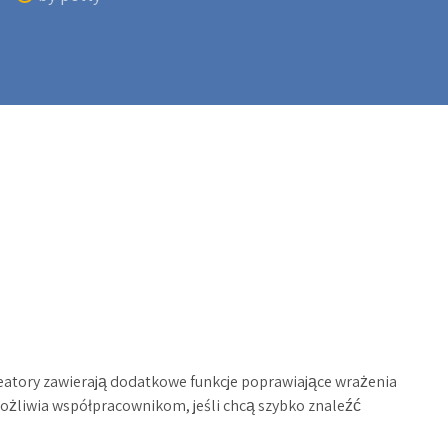
reatory zawierają dodatkowe funkcje poprawiające wrażenia
możliwia współpracownikom, jeśli chcą szybko znaleźć