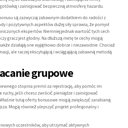
gotówką i zainicjować bezpieczną atmosferę hazardu.
bonusu są zazwyczaj zabawnym dodatkiem do radości z
dy i pozytywnych aspektów dużej siły sprawia, że ​​pomysł
mniczonych ekspertów. Niemniej jednak wartość tych cech
, czy gracz jest głodny. Na dłuższą metę te cechy mogą
nakże działają one wyjątkowo dobrze i niezawodnie. Chociaż
macji, ale raczej ekscytującą i wciągającą zabawną metodą
łacanie grupowe
wnego stopnia premii za rejestrację, aby pomóc im
chy, jeśli chcesz zwrócić pieniądze i zainicjować
łaśnie tutaj oferty bonusowe mogą zwiększyć zarabianą
jsza. Mogą również ulepszyć projekt profesjonalny i
 nowych uczestników, aby utrzymać aktywnych