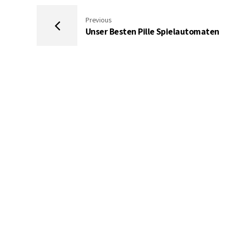
Previous
Unser Besten Pille Spielautomaten