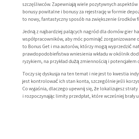
szczęśliwców. Zapewniają wiele pozytywnych aspektów 
bonusy powitalne i bonusy za rejestrację w formie depoz
to nowy, fantastyczny sposób na zwiększenie środków f
Jedną z najbardziej palących nagród dla domów gier h
współpracowników, aby móc pominąć zorganizowane obr
to Bonus Get i ma autorów, którzy mogą wyprzedzić nat
prawdopodobieństwa wniesienia wkładu w okólnik doda
ryzykiem, na przykład dużą zmiennością i potencjałem o
Toczy się dyskusja na ten temat i nie jest to kwestia in
jest kontrolować ich stan konta, szczególnie jeśli korz
Co wyjaśnia, dlaczego upewnij się, że lokalizujesz stra
i rozpoczynając limity przedpłat, które wcześniej brał