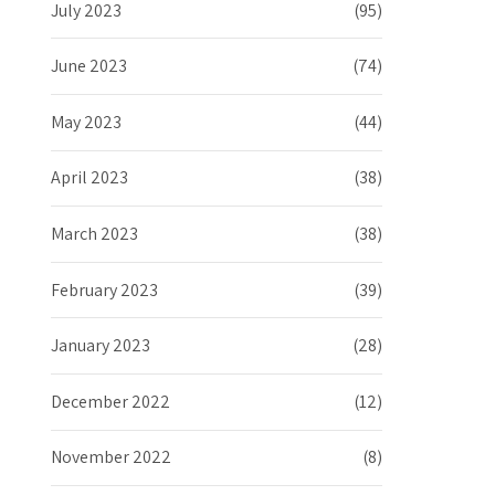
July 2023
(95)
June 2023
(74)
May 2023
(44)
April 2023
(38)
March 2023
(38)
February 2023
(39)
January 2023
(28)
December 2022
(12)
November 2022
(8)