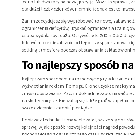
jedno lub dwa razy na nową pozycję. Może to sprawić, 
dla dużej liczby członków, niemniej jednak jest to inwes
Zanim zdecydujesz się wypróbować to nowe, zabawne źr
ograniczenia deficytów, uzyskać ograniczenia i zainic
osoba wydała zbyt dużo. Oczywiście każdą mądrą decyzj
lub być może niezależnie od tego, czy spłacisz nowe ci
solidną atmosferę podczas obstawiania zakładów onlin
To najlepszy sposób na
Najlepszym sposobem na rozpoczęcie gry w kasynie onlin
wyświetlania reklam. Pomogą Ci one uzyskać maksymalne
zmysłu obstawiania. Zacznij dokładnie zapoznawać się z
najskuteczniejsze. Nie wahaj się także grać w zupełnie 
swoje działanie i zarobić pieniądze.
Ponieważ technika ta ma wiele zalet, wiąże się ona ró
sprawę, w jaki sposób rozwój kolejności nagród powoduje
pochodzącego z ograniczonego czasu. W rezultacie upewni