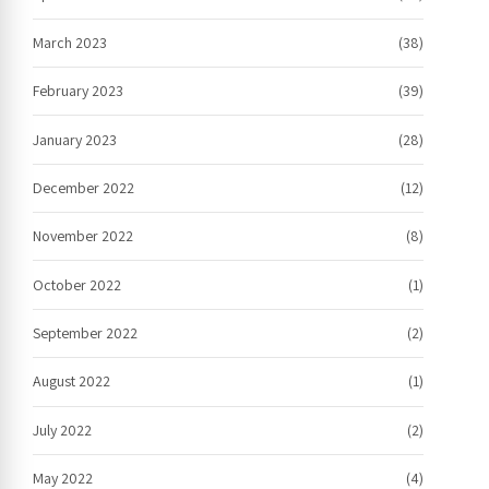
March 2023
(38)
February 2023
(39)
January 2023
(28)
December 2022
(12)
November 2022
(8)
October 2022
(1)
September 2022
(2)
August 2022
(1)
July 2022
(2)
May 2022
(4)