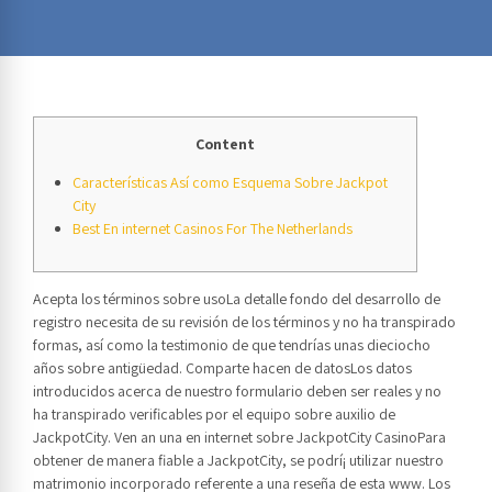
Content
Características Así­ como Esquema Sobre Jackpot
City
Best En internet Casinos For The Netherlands
Acepta los términos sobre usoLa detalle fondo del desarrollo de
registro necesita de su revisión de los términos y no ha transpirado
formas, así como la testimonio de que tendrí­as unas dieciocho
años sobre antigüedad. Comparte hacen de datosLos datos
introducidos acerca de nuestro formulario deben ser reales y no
ha transpirado verificables por el equipo sobre auxilio de
JackpotCity.
Ven an una en internet sobre JackpotCity CasinoPara
obtener de manera fiable a JackpotCity, se podrí¡ utilizar nuestro
matrimonio incorporado referente a una reseña de esta www. Los