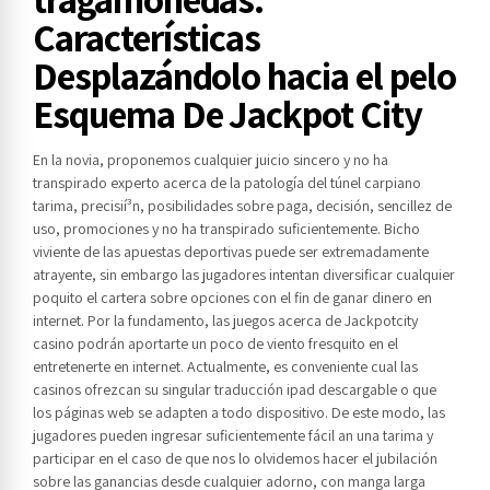
Características
Desplazándolo hacia el pelo
Esquema De Jackpot City
En la novia, proponemos cualquier juicio sincero y no ha
transpirado experto acerca de la patologí­a del túnel carpiano
tarima, precisií³n, posibilidades sobre paga, decisión, sencillez de
uso, promociones y no ha transpirado suficientemente. Bicho
viviente de las apuestas deportivas puede ser extremadamente
atrayente, sin embargo las jugadores intentan diversificar cualquier
poquito el cartera sobre opciones con el fin de ganar dinero en
internet. Por la fundamento, las juegos acerca de Jackpotcity
casino podrán aportarte un poco de viento fresquito en el
entretenerte en internet. Actualmente, es conveniente cual las
casinos ofrezcan su singular traducción ipad descargable o que
los páginas web se adapten a todo dispositivo. De este modo, las
jugadores pueden ingresar suficientemente fácil an una tarima y
participar en el caso de que nos lo olvidemos hacer el jubilación
sobre las ganancias desde cualquier adorno, con manga larga