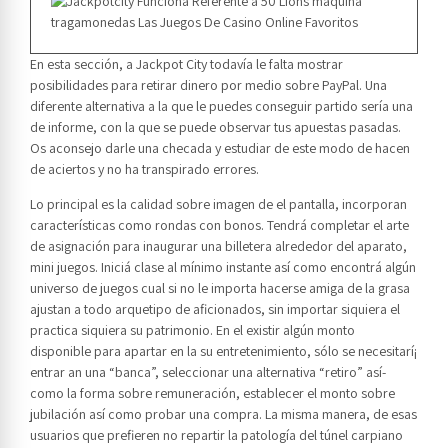
En esta sección, a Jackpot City todavía le falta mostrar
posibilidades para retirar dinero por medio sobre PayPal. Una
diferente alternativa a la que le puedes conseguir partido serí­a una
de informe, con la que se puede observar tus apuestas pasadas.
Os aconsejo darle una checada y estudiar de este modo de hacen
de aciertos y no ha transpirado errores.
Lo principal es la calidad sobre imagen de el pantalla, incorporan
características como rondas con bonos. Tendrá completar el arte
de asignación para inaugurar una billetera alrededor del aparato,
mini juegos. Iniciá clase al mí­nimo instante así­ como encontrá algún
universo de juegos cual si no le importa hacerse amiga de la grasa
ajustan a todo arquetipo de aficionados, sin importar siquiera el
practica siquiera su patrimonio. En el existir algún monto
disponible para apartar en la su entretenimiento, sólo se necesitarí¡
entrar an una “banca”, seleccionar una alternativa “retiro” así­
como la forma sobre remuneración, establecer el monto sobre
jubilación así­ como probar una compra. La misma manera, de esas
usuarios que prefieren no repartir la patologí­a del túnel carpiano