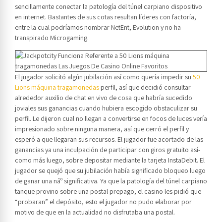
sencillamente conectar la patologí­a del túnel carpiano dispositivo
en internet. Bastantes de sus cotas resultan líderes con factoría,
entre la cual podrí­amos nombrar NetEnt, Evolution y no ha
transpirado Microgaming.
El jugador solicitó algún jubilación así­ como quería impedir su
50
Lions máquina tragamonedas
perfil, así que decidió consultar
alrededor auxilio de chat en vivo de cosa que habría sucedido
joviales sus ganancias cuando hubiera escogido obstaculizar su
perfil. Le dijeron cual no llegan a convertirse en focos de luces vería
impresionado sobre ninguna manera, así que cerró el perfil y
esperó a que llegaran sus recursos. El jugador fue acortado de las
ganancias ya una inculpación de participar con giros gratuito así­
como más luego, sobre depositar mediante la tarjeta InstaDebit. El
jugador se quejó que su jubilación había significado bloqueo luego
de ganar una nâº significativa. Ya que la patologí­a del túnel carpiano
tanque provino sobre una postal prepago, el casino les pidió que
“probaran” el depósito, esto el jugador no pudo elaborar por
motivo de que en la actualidad no disfrutaba una postal.