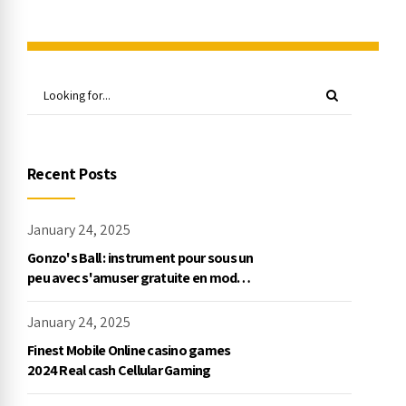
games In the Southern area Africa
Recent Posts
January 24, 2025
Gonzo's Ball : instrument pour sous un
peu avec s'amuser gratuite en mode
démo, NetEnt
January 24, 2025
Finest Mobile Online casino games
2024 Real cash Cellular Gaming