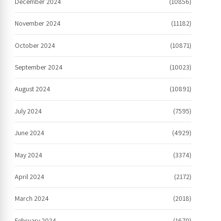
December 2024
(10856)
November 2024
(11182)
October 2024
(10871)
September 2024
(10023)
August 2024
(10891)
July 2024
(7595)
June 2024
(4929)
May 2024
(3374)
April 2024
(2172)
March 2024
(2018)
February 2024
(1670)