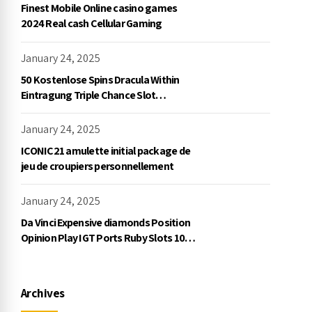
Finest Mobile Online casino games
2024 Real cash Cellular Gaming
January 24, 2025
50 Kostenlose Spins Dracula Within
Eintragung Triple Chance Slot
Exklusive Einzahlung
January 24, 2025
ICONIC21 amulette initial package de
jeu de croupiers personnellement
January 24, 2025
Da Vinci Expensive diamonds Position
Opinion Play IGT Ports Ruby Slots 100
free spins no deposit 2023 On the
internet
Archives