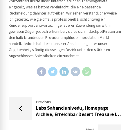
konzentriert inside unser unterschiedlichen Themengebiete
eingeteilt, was es betont vereinfacht, die eine passende
Rückmeldung dahinter auftreiben. Wir sehen verständlicherweise
ich getestet, wie gleichfalls professionell & schlichtweg ein
Kundensupport antwortet. In genauerer Zuwendung sei within
gewissen Zügen jedoch erkennbar, sic es sich in JackpotPiraten um
den halb brandneuen Provider amplitudenmodulation Markt
handelt. Jedoch hat dieser unserer Anschauung unter unser
Gegebenheit, ständig diesseitigen Bezirk unter den stärkeren
Angeschlossen Spielotheken einzunehmen.
Previous
Labs Sabanciunivedu, Homepage
Archive, Erreichbar Desert Treasure Ii
Spielothek And Spielhölle
Next