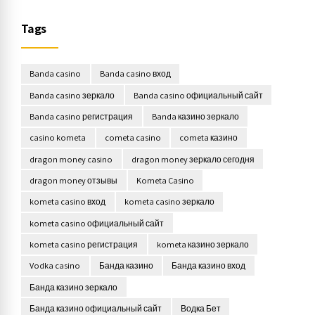
Tags
Banda casino
Banda casino вход
Banda casino зеркало
Banda casino официальный сайт
Banda casino регистрация
Banda казино зеркало
casino kometa
cometa casino
cometa казино
dragon money casino
dragon money зеркало сегодня
dragon money отзывы
Kometa Casino
kometa casino вход
kometa casino зеркало
kometa casino официальный сайт
kometa casino регистрация
kometa казино зеркало
Vodka casino
Банда казино
Банда казино вход
Банда казино зеркало
Банда казино официальный сайт
Водка Бет