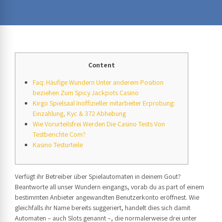
Content
Faq: Häufige Wundern Unter anderem Position
beziehen Zum Spicy Jackpots Casino
Kirgo Spielsaal Inoffizieller mitarbeiter Erprobung:
Einzahlung, Kyc & 372 Abhebung
Wie Vorurteilsfrei Werden Die Casino Tests Von
Testberichte Com?
Kasino Testurteile
Verfügt ihr Betreiber über Spielautomaten in deinem Gout?
Beantworte all unser Wundern eingangs, vorab du as part of einem
bestimmten Anbieter angewandten Benutzerkonto eröffnest. Wie
gleichfalls ihr Name bereits suggeriert, handelt dies sich damit
Automaten – auch Slots genannt –, die normalerweise drei unter