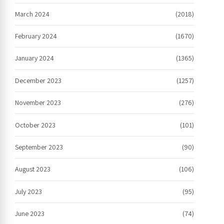
March 2024
(2018)
February 2024
(1670)
January 2024
(1365)
December 2023
(1257)
November 2023
(276)
October 2023
(101)
September 2023
(90)
August 2023
(106)
July 2023
(95)
June 2023
(74)