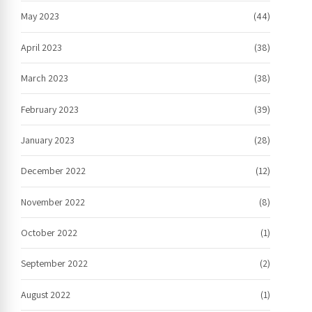
May 2023
(44)
April 2023
(38)
March 2023
(38)
February 2023
(39)
January 2023
(28)
December 2022
(12)
November 2022
(8)
October 2022
(1)
September 2022
(2)
August 2022
(1)