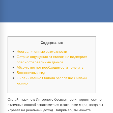
Содержание
Неограниченные возможности
Острые ощущения от ставок, не подвергая
опасности реальные деньги
Абсолютно нет необходимости получать
Бесконечный вид
Онлайн казино Онлайн бесплатно Онлайн
казино
Онлайн-казино в Интернете бесплатное интернет-казино —
отличный способ ознакомиться с законами мира, когда вы
играете на реальный доход. Например, вы можете