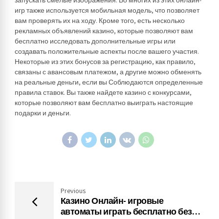
игр также используется мобильная модель, что позволяет
вам проверять их на ходу. Кроме того, есть несколько
рекламных объявлений казино, которые позволяют вам
бесплатно исследовать дополнительные игры или
создавать положительные аспекты после вашего участия.
Некоторые из этих бонусов за регистрацию, как правило,
связаны с авансовым платежом, а другие можно обменять
на реальные деньги, если вы Соблюдаются определенные
правила ставок. Вы также найдете казино с конкурсами,
которые позволяют вам бесплатно выиграть настоящие
подарки и деньги.
Previous
Казино Онлайн- игровые
автоматы играть бесплатно без