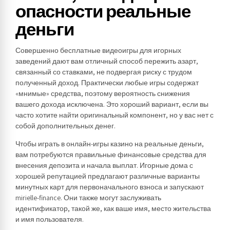
опасности реальные
деньги
Совершенно бесплатные видеоигры для игорных
заведений дают вам отличный способ пережить азарт,
связанный со ставками, не подвергая риску с трудом
полученный доход. Практически любые игры содержат
«мнимые» средства, поэтому вероятность снижения
вашего дохода исключена. Это хороший вариант, если вы
часто хотите найти оригинальный компонент, но у вас нет с
собой дополнительных денег.
Чтобы играть в онлайн-игры казино на реальные деньги,
вам потребуются правильные финансовые средства для
внесения депозита и начала выплат. Игорные дома с
хорошей репутацией предлагают различные варианты
минутных карт для первоначального взноса и запускают
mirielle-finance. Они также могут заслуживать
идентификатор, такой же, как ваше имя, место жительства
и имя пользователя.