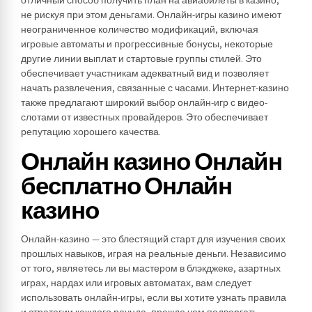
не рискуя при этом деньгами. Онлайн-игры казино имеют
неограниченное количество модификаций, включая
игровые автоматы и прогрессивные бонусы, некоторые
другие линии выплат и стартовые группы стилей. Это
обеспечивает участникам адекватный вид и позволяет
начать развлечения, связанные с часами. Интернет-казино
также предлагают широкий выбор онлайн-игр с видео-
слотами от известных провайдеров. Это обеспечивает
репутацию хорошего качества.
Онлайн казино Онлайн
бесплатно Онлайн
казино
Онлайн-казино — это блестящий старт для изучения своих
прошлых навыков, играя на реальные деньги. Независимо
от того, являетесь ли вы мастером в блэкджеке, азартных
играх, нардах или игровых автоматах, вам следует
использовать онлайн-игры, если вы хотите узнать правила
и стратегии каждого раунда, прежде чем подвергать